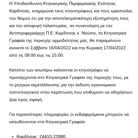
Η Υποδιεύθυνση Κτηνιατρικής Περιφερειακής Ενότητας
Καρδίτσας, ενημερώνει τους κτηνοτρόφους και τους κρεοπώλες
του Νομού ότι για την αποτελεσματικότερη εξυπηρέτηση τους
και την αποφυγή ταλαιπωρίας, σε συνεννόηση με τον
Αντιπεριφερειάρχη Π.Ε. Καρδίτσας κ. Νούσιο, τα Κτηνιατρικά
Γραφεία της περιοχής αρμοδιότητας μας, θα παραμείνουν
ανοικτά το Σάββατο 16/04/2022 και την Κυριακή 17/04/2022
από τις 08:00 έως τις 15:00.
Κατόπιν των ανωτέρω καλούνται οι κτηνοτρόφοι να
προσέρχονται στο Κτηνιατρικό Γραφείο της περιοχής τους, με
το μητρώο εκμετάλλευσης για την έκδοση υγειονομικού
πιστοποιητικού στην περίπτωση που επιθυμούν να οδηγήσουν
ζώα προς σφαγή.
Για περισσότερες πληροφορίες οι ενδιαφερόμενοι μπορούν να
απευθύνονται στα Κτηνιατρικά Γραφεία:
Καρδίτσας, 24410-23980,