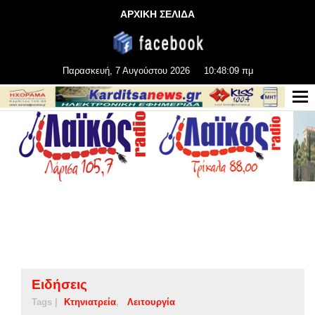
ΑΡΧΙΚΗ ΣΕΛΙΔΑ
Παρασκευή, 7 Αυγούστου 2026
10:48:09 πμ
Ειδήσεις
Tags |
Κτηνιατρεία
Λειτουργία