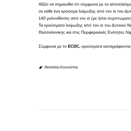
Αξίζει να σημειωθεί ότι σύμφωνα με τα αποτελέσ
σε κάθε ένα κρούσμα λοίμωξης από τον ιό του Δυτ
140 μολυνθέντες από τον ιό (με ήπια συμπτωματο
Τα κρούσματα λοίμωξης από τον ιό του Δυτικού Ν
Θεσσαλονίκης και στις Περιφερειακές Ενότητες Λάρ
Σύμφωνα με το
ECDC,
κρούσματα καταγράφονται στ
Θεσσαλία
Κουνούπια