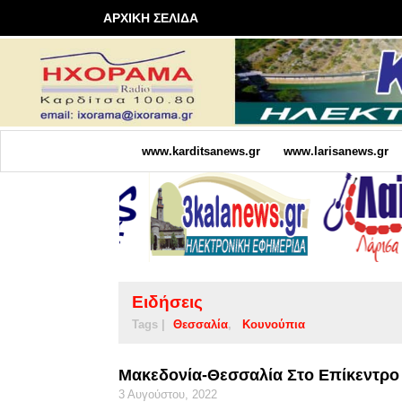
ΑΡΧΙΚΗ ΣΕΛΙΔΑ
www.karditsanews.gr
www.larisanews.gr
Ειδήσεις
Tags |
Θεσσαλία
Κουνούπια
Μακεδονία-Θεσσαλία Στο Επίκεντρο 
3 Αυγούστου, 2022