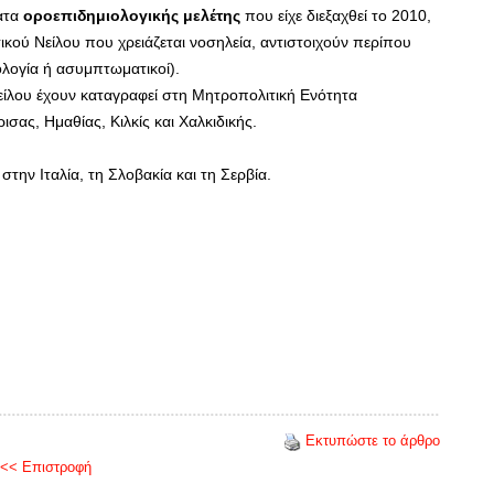
ματα
οροεπιδημιολογικής μελέτης
που είχε διεξαχθεί το 2010,
ικού Νείλου που χρειάζεται νοσηλεία, αντιστοιχούν περίπου
λογία ή ασυμπτωματικοί).
είλου έχουν καταγραφεί στη Μητροπολιτική Ενότητα
ισας, Ημαθίας, Κιλκίς και Χαλκιδικής.
ην Ιταλία, τη Σλοβακία και τη Σερβία.
Εκτυπώστε το άρθρο
<< Επιστροφή