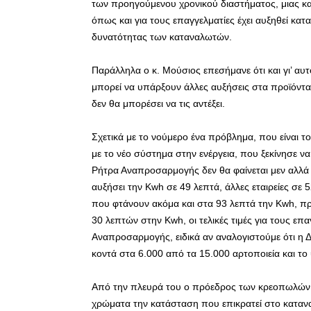
των προηγούμενου χρονικού διαστήματος, μιας κ
όπως και για τους επαγγελματίες έχει αυξηθεί κα
δυνατότητας των καταναλωτών.
Παράλληλα ο κ. Μούσιος επεσήμανε ότι και γι’ αυ
μπορεί να υπάρξουν άλλες αυξήσεις στα προϊόντα 
δεν θα μπορέσει να τις αντέξει.
Σχετικά με το νούμερο ένα πρόβλημα, που είναι τ
με το νέο σύστημα στην ενέργεια, που ξεκίνησε ν
Ρήτρα Αναπροσαρμογής δεν θα φαίνεται μεν αλλά
αυξήσει την Kwh σε 49 λεπτά, άλλες εταιρείες σε
που φτάνουν ακόμα και στα 93 λεπτά την Kwh, πρ
30 λεπτών στην Kwh, οι τελικές τιμές για τους επα
Αναπροσαρμογής, ειδικά αν αναλογιστούμε ότι η 
κοντά στα 6.000 από τα 15.000 αρτοποιεία και το
Από την πλευρά του ο πρόεδρος των κρεοπωλών Λ
χρώματα την κατάσταση που επικρατεί στο καταναλ