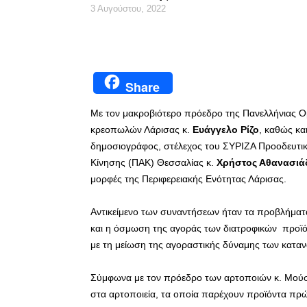
3 Αυγούστου, 2022
Share
Με τον μακροβιότερο πρόεδρο της Πανελλήνιας 
κρεοπωλών Λάρισας κ.
Ευάγγελο Ρίζο
, καθώς κα
δημοσιογράφος, στέλεχος του ΣΥΡΙΖΑ Προοδευτικ
Κίνησης (ΠΑΚ) Θεσσαλίας κ.
Χρήστος Αθανασιά
μορφές της Περιφερειακής Ενότητας Λάρισας.
Αντικείμενο των συναντήσεων ήταν τα προβλήματα
και η όσμωση της αγοράς των διατροφικών προϊό
με τη μείωση της αγοραστικής δύναμης των καταν
Σύμφωνα με τον πρόεδρο των αρτοποιών κ. Μούσι
στα αρτοποιεία, τα οποία παρέχουν προϊόντα πρώ