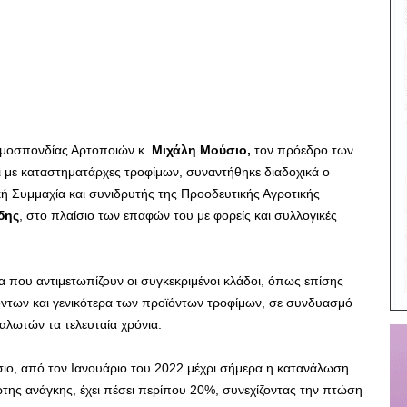
Ομοσπονδίας Αρτοποιών κ.
Μιχάλη Μούσιο,
τον πρόεδρο των
ι με καταστηματάρχες τροφίμων, συναντήθηκε διαδοχικά ο
ή Συμμαχία και συνιδρυτής της Προοδευτικής Αγροτικής
δης
, στο πλαίσιο των επαφών του με φορείς και συλλογικές
 που αντιμετωπίζουν οι συγκεκριμένοι κλάδοι, όπως επίσης
ντων και γενικότερα των προϊόντων τροφίμων, σε συνδυασμό
αλωτών τα τελευταία χρόνια.
ο, από τον Ιανουάριο του 2022 μέχρι σήμερα η κατανάλωση
της ανάγκης, έχει πέσει περίπου 20%, συνεχίζοντας την πτώση