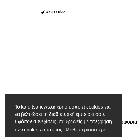
ΑΣΚ
Ομάδα
Το karditsanews.gr χρησιμοποιεί cookies για
Προηγούμενο άρθρο
να βελτιώσει τη διαδικτυακή εμπειρία σου.
Εφόσον συνεχίσεις, συμφωνείς με την χρήση
Αίρεται η απαγόρευση κυκλοφορί
σε σημεία στον Παλαμά
των cookies από εμάς.
Μάθε περισσότερα