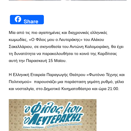
Share
Μία από τις πιο αγαπημένες και διαχρονικές ελληνικές
κωμωδίες, «Ο Φίλος μου ο Λευτεράκης» του Αλέκου
Σακελλάριου, σε σκηνοθεσία του Αντώνη Καλομοιράκη, θα έχει
τη δυνατότητα να παρακολουθήσει το κοινό της Καρδίτσας
αυτή την Παρασκευή 15 Μαϊου.
Η Ελληνική Εταιρεία Παραγωγής Θεάτρου «Φωτόνιο Τέχνης και
Πολιτισμού» παρουσιάζει μια παράσταση γεμάτη ρυθμό, γέλιο
και νοσταλγία, στο Δημοτικό Κινηματοθέατρο και ώρα 21:00.