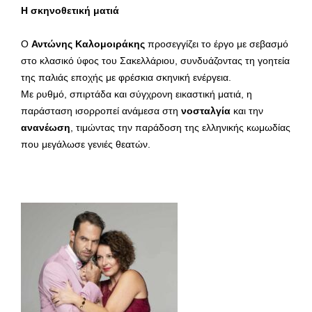
Η σκηνοθετική ματιά
Ο
Αντώνης Καλομοιράκης
προσεγγίζει το έργο με σεβασμό
στο κλασικό ύφος του Σακελλάριου, συνδυάζοντας τη γοητεία
της παλιάς εποχής με φρέσκια σκηνική ενέργεια.
Με ρυθμό, σπιρτάδα και σύγχρονη εικαστική ματιά, η
παράσταση ισορροπεί ανάμεσα στη
νοσταλγία
και την
ανανέωση
, τιμώντας την παράδοση της ελληνικής κωμωδίας
που μεγάλωσε γενιές θεατών.