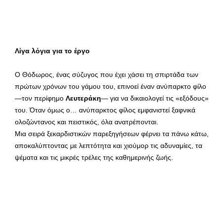
Λίγα λόγια για το έργο
Ο Θόδωρος, ένας σύζυγος που έχει χάσει τη σπιρτάδα των
πρώτων χρόνων του γάμου του, επινοεί έναν ανύπαρκτο φίλο
—τον περίφημο
Λευτεράκη
— για να δικαιολογεί τις «εξόδους»
του. Όταν όμως ο… ανύπαρκτος φίλος εμφανιστεί ξαφνικά
ολοζώντανος και πειστικός, όλα ανατρέπονται.
Μια σειρά ξεκαρδιστικών παρεξηγήσεων φέρνει τα πάνω κάτω,
αποκαλύπτοντας με λεπτότητα και χιούμορ τις αδυναμίες, τα
ψέματα και τις μικρές τρέλες της καθημερινής ζωής.