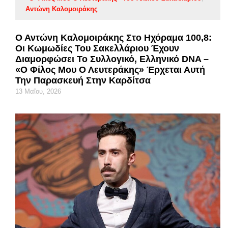
Αντώνη Καλομοιράκης
Ο Αντώνη Καλομοιράκης Στο Ηχόραμα 100,8:
Οι Κωμωδίες Του Σακελλάριου Έχουν
Διαμορφώσει Το Συλλογικό, Ελληνικό DNA –
«Ο Φίλος Μου Ο Λευτεράκης» Έρχεται Αυτή
Την Παρασκευή Στην Καρδίτσα
13 Μαΐου, 2026