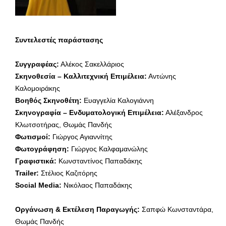
Συντελεστές παράστασης
Συγγραφέας:
Αλέκος Σακελλάριος
Σκηνοθεσία – Καλλιτεχνική Επιμέλεια:
Αντώνης
Καλομοιράκης
Βοηθός Σκηνοθέτη:
Ευαγγελία Καλογιάννη
Σκηνογραφία – Ενδυματολογική Επιμέλεια:
Αλέξανδρος
Κλωτσοτήρας, Θωμάς Πανδής
Φωτισμοί:
Γιώργος Αγιαννίτης
Φωτογράφηση:
Γιώργος Καλφαμανώλης
Γραφιστικά:
Κωνσταντίνος Παπαδάκης
Trailer:
Στέλιος Καζιτόρης
Social Media:
Νικόλαος Παπαδάκης
Οργάνωση & Εκτέλεση Παραγωγής:
Σαπφώ Κωνσταντάρα,
Θωμάς Πανδής