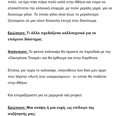
πολύ, να έχει πάει πάρα πολύ καλά στην Αθήνα και τώρα να
επισκέπτεται την ελληνική επαρχία, με πολύ μεγάλη χαρά, για να
δώσουμε γέλιο. Το οποίο γέλιο είναι ίσως το μεγαλύτερο
ζητούμενο σε μια τόσο δύσκολη εποχή που διανύουμε.
Ερώτηση:
Τι άλλο σχεδιάζεται καλλιτεχνικά για το
επόμενο διάστημα;
Απάντηση:
Το φετινό καλοκαίρι θα είμαστε σε περιοδεία με την
«Οικογένεια Τσεκμέ» και θα έρθουμε και στην Καρδίτσα.
Επίσης για τώρα το καλοκαίρι, σκηνοθετώ ένα δικό μου έργο
που λέγεται «Αυτή που ονειρευόμουν» το οποίο θα παίζεται
στην Αθήνα.
Και ετοιμαζόμαστε για τα χειμερινά νέα project.
Ερώτηση:
Μια σκέψη ή μια ευχή, ως επίλογο της
συζήτησής μας;