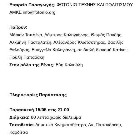
Εταιρεία Παραγωγής:
ΦΩΤΟΝΙΟ ΤΕΧΝΗΣ ΚΑΙ ΠΟΛΙΤΙΣΜΟΥ
ΑΜΚΕ info@fotonio.org
Παίζουν:
Μάριον Τσιτσέκα, Λάμπρος Καλογιάννης, Θωμάς Πανδής,
Αλκμήνη Πασταλατζή, Αλέξανδρος Κλωτσοτήρας, Βασίλης
Θελούρας, Ευαγγελία Καλογιάννη, σε διπλή διανομή Κατίνα :
Γιούλη Παπαδάκη
Στον ρόλο της Ρένας:
Εύη Κολιούλη
Πληροφορίες Παράστασης
Παρασκευή 15/05 στις 21:00
Διάρκεια:
80 λεπτά χωρίς διάλειμμα
Τοποθεσία:
Δημοτικό Κινηματοθέατρο, Αν. Παπανδρέου,
Καρδίτσα