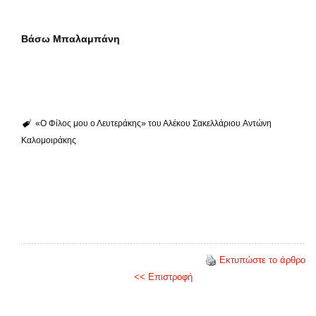
Βάσω Μπαλαμπάνη
«Ο Φίλος μου ο Λευτεράκης» του Αλέκου Σακελλάριου
Αντώνη
Καλομοιράκης
Εκτυπώστε το άρθρο
<< Επιστροφή