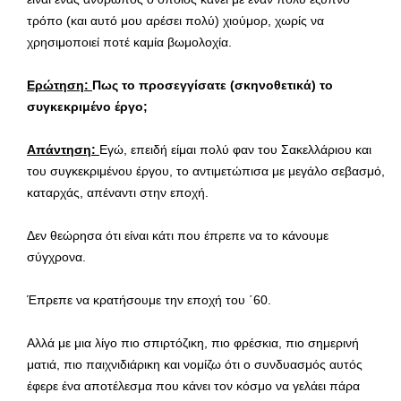
τρόπο (και αυτό μου αρέσει πολύ) χιούμορ, χωρίς να
χρησιμοποιεί ποτέ καμία βωμολοχία.
Ερώτηση:
Πως το προσεγγίσατε (σκηνοθετικά) το
συγκεκριμένο έργο;
Απάντηση:
Εγώ, επειδή είμαι πολύ φαν του Σακελλάριου και
του συγκεκριμένου έργου, το αντιμετώπισα με μεγάλο σεβασμό,
καταρχάς, απέναντι στην εποχή.
Δεν θεώρησα ότι είναι κάτι που έπρεπε να το κάνουμε
σύγχρονα.
Έπρεπε να κρατήσουμε την εποχή του ΄60.
Αλλά με μια λίγο πιο σπιρτόζικη, πιο φρέσκια, πιο σημερινή
ματιά, πιο παιχνιδιάρικη και νομίζω ότι ο συνδυασμός αυτός
έφερε ένα αποτέλεσμα που κάνει τον κόσμο να γελάει πάρα