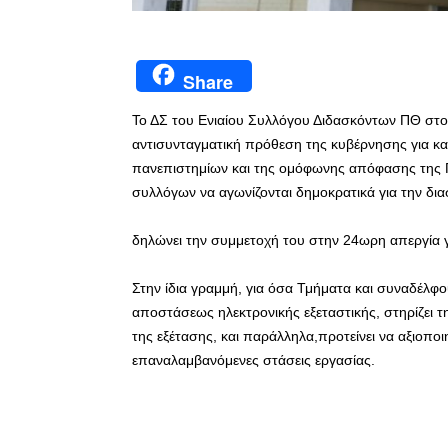
Share
Το ΔΣ του Ενιαίου Συλλόγου Διδασκόντων ΠΘ στ
αντισυνταγματική πρόθεση της κυβέρνησης για κ
πανεπιστημίων και της ομόφωνης απόφασης της
συλλόγων να αγωνίζονται δημοκρατικά για την δι
δηλώνει την συμμετοχή του στην 24ωρη απεργία
Στην ίδια γραμμή, για όσα Τμήματα και συναδέλφ
αποστάσεως ηλεκτρονικής εξεταστικής, στηρίζει τη
της εξέτασης, και παράλληλα,προτείνει να αξιο
επαναλαμβανόμενες στάσεις εργασίας.