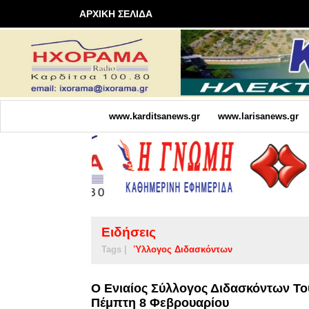
ΑΡΧΙΚΗ ΣΕΛΙΔΑ
www.karditsanews.gr
www.larisanews.gr
Ειδήσεις
Tags |
Ύλλογος Διδασκόντων
Ο Ενιαίος Σύλλογος Διδασκόντων Το
Πέμπτη 8 Φεβρουαρίου