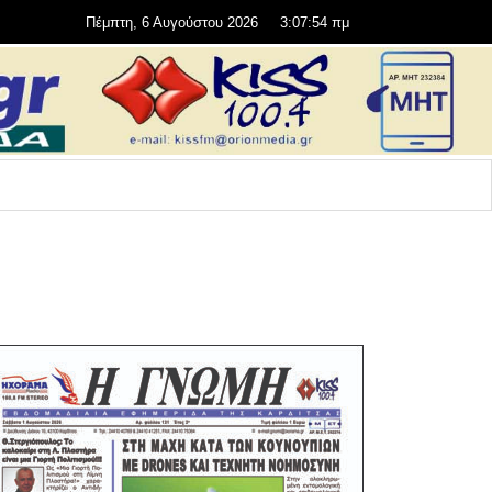
Πέμπτη, 6 Αυγούστου 2026
3:07:54 πμ