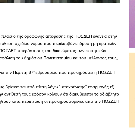
ο πλαίσιο της ομόφωνης απόφασης της ΠΟΣΔΕΠ ενάντια στην
ατάθεση σχεδίου νόμου που περιλαμβάνει ίδρυση μη κρατικών
 ΠΟΣΔΕΠ υπεράσπισης του δικαιώματος των φοιτητικών
ασφάλιση του Δημόσιου Πανεπιστημίου και του μέλλοντος τους,
 για την Πέμπτη 8 Φεβρουαρίου που προκηρύσσει η ΠΟΣΔΕΠ.
ους βρίσκονται υπό πίεση λόγω “υποχρέωσης” εφαρμογής εξ
ν αντίθεσή τους εφόσον κρίνουν ότι διακυβεύεται το αδιάβλητο
ποιηθούν κατά περίπτωση οι προκηρυσσόμενες από την ΠΟΣΔΕΠ