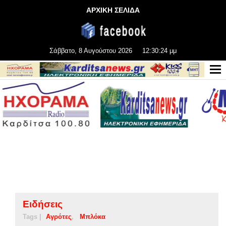
ΑΡΧΙΚΗ ΣΕΛΙΔΑ
Σάββατο, 8 Αυγούστου 2026
12:30:25 μμ
Ειδήσεις
Tags |
Αγρότες
Μπλόκα