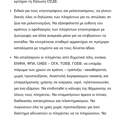
κριτήριο τη δήλωση ΟΣΔΕ.
Ειδικά για τους κτηνοτρόφους και μελισσοκόμους, να γίνουν
δεκτές όλες οι δηλώσεις των πληγέντων για τις απώλειες σε
ζώα και μελισσοσμήνη. Να εξασφαλιστεί με ευθύνη του
κράτους ο εφοδιασμός των πληγέντων κτηνοτρόφων με
ζωοτροφές και άλλα αναγκαία μέσα για να επιβιώσουν τα
κοπάδια. Να επιτρέπεται σταθερό αρμεκτήριο σε πρόχειρα
καταλύματα με τσιμέντο και να τους δύνεται άδεια.
Να απαλλαγούν οι πληγέντες από δημοτικά τέλη, ενοίκια,
ΕΝΦΙΑ, ΦΠΑ, ΟΑΕΕ – ΟΓΑ, ΤΟΕΒ, ΓΟΕΒ, να υπάρξει
πάγωμα των χρεών σε κράτος – τράπεζες –εκκαθαριστές
χωρίς προσαυξήσεις. Αναστολή λογαριασμών οικιακής και
επαγγελματικής χρήσης σε ενέργεια, νερό, τηλεπικοινωνίες
για ένα εξάμηνο. Να επιδοτηθεί η κάλυψη της θέρμανσης σε
όλους τους πληγέντες. Να σταματήσουν άμεσα οι όποιες
διαδικασίες κατασχέσεων και πλειστηριασμών. Να
παγώσουν όλα τα χρέη χωρίς προσαυξήσεις για όσο
διάστημα αδυνατούν οι πληγέντες να τα πληρώσουν. Να