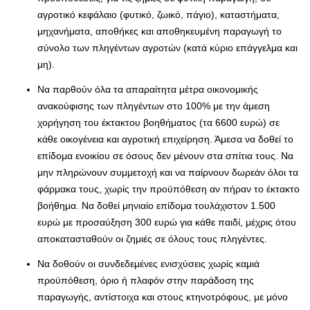
αγροτικό κεφάλαιο (φυτικό, ζωικό, πάγιο), καταστήματα,
μηχανήματα, αποθήκες και αποθηκευμένη παραγωγή το
σύνολο των πληγέντων αγροτών (κατά κύριο επάγγελμα και
μη).
Να παρθούν όλα τα απαραίτητα μέτρα οικονομικής
ανακούφισης των πληγέντων στο 100% με την άμεση
χορήγηση του έκτακτου βοηθήματος (τα 6600 ευρώ) σε
κάθε οικογένεια και αγροτική επιχείρηση. Άμεσα να δοθεί το
επίδομα ενοικίου σε όσους δεν μένουν στα σπίτια τους. Να
μην πληρώνουν συμμετοχή και να παίρνουν δωρεάν όλοι τα
φάρμακα τους, χωρίς την προϋπόθεση αν πήραν το έκτακτο
βοήθημα. Να δοθεί μηνιαίο επίδομα τουλάχιστον 1.500
ευρώ με προσαύξηση 300 ευρώ για κάθε παιδί, μέχρις ότου
αποκατασταθούν οι ζημιές σε όλους τους πληγέντες.
Να δοθούν οι συνδεδεμένες ενισχύσεις χωρίς καμιά
προϋπόθεση, όριο ή πλαφόν στην παράδοση της
παραγωγής, αντίστοιχα και στους κτηνοτρόφους, με μόνο