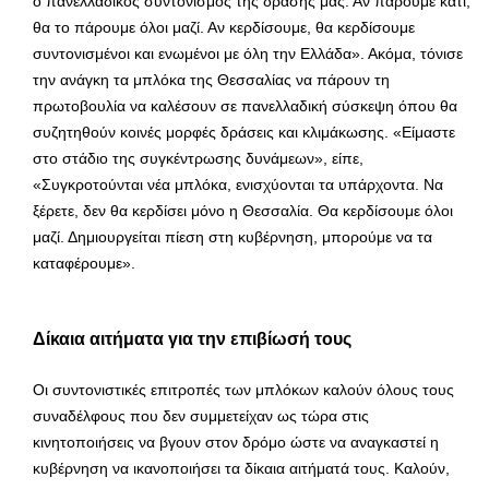
ο πανελλαδικός συντονισμός της δράσης μας. Αν πάρουμε κάτι,
θα το πάρουμε όλοι μαζί. Αν κερδίσουμε, θα κερδίσουμε
συντονισμένοι και ενωμένοι με όλη την Ελλάδα». Ακόμα, τόνισε
την ανάγκη τα μπλόκα της Θεσσαλίας να πάρουν τη
πρωτοβουλία να καλέσουν σε πανελλαδική σύσκεψη όπου θα
συζητηθούν κοινές μορφές δράσεις και κλιμάκωσης. «Είμαστε
στο στάδιο της συγκέντρωσης δυνάμεων», είπε,
«Συγκροτούνται νέα μπλόκα, ενισχύονται τα υπάρχοντα. Να
ξέρετε, δεν θα κερδίσει μόνο η Θεσσαλία. Θα κερδίσουμε όλοι
μαζί. Δημιουργείται πίεση στη κυβέρνηση, μπορούμε να τα
καταφέρουμε».
Δίκαια αιτήματα για την επιβίωσή τους
Οι συντονιστικές επιτροπές των μπλόκων καλούν όλους τους
συναδέλφους που δεν συμμετείχαν ως τώρα στις
κινητοποιήσεις να βγουν στον δρόμο ώστε να αναγκαστεί η
κυβέρνηση να ικανοποιήσει τα δίκαια αιτήματά τους. Καλούν,