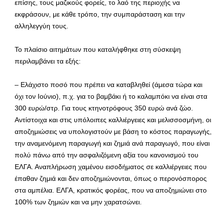
επίσης, τους μαζικούς φορείς, το λαό της περιοχής να
εκφράσουν, με κάθε τρόπο, την συμπαράσταση και την
αλληλεγγύη τους.
Το πλαίσιο αιτημάτων που καταλήφθηκε στη σύσκεψη
περιλαμβάνει τα εξής:
– Ελάχιστο ποσό που πρέπει να καταβληθεί (άμεσα τώρα και
όχι τον Ιούνιο), π.χ. για το βαμβάκι ή το καλαμπόκι να είναι στα
300 ευρώ/στρ. Για τους κτηνοτρόφους 350 ευρώ ανά ζώο.
Αντίστοιχα και στις υπόλοιπες καλλιέργειες και μελισσοσμήνη, οι
αποζημιώσεις να υπολογιστούν με βάση το κόστος παραγωγής,
την αναμενόμενη παραγωγή και ζημιά ανά παραγωγό, που είναι
πολύ πάνω από την ασφαλιζόμενη αξία του κανονισμού του
ΕΛΓΑ. Αναπλήρωση χαμένου εισοδήματος σε καλλιέργειες που
έπαθαν ζημιά και δεν αποζημιώνονται, όπως ο περονόσπορος
στα αμπέλια. ΕΛΓΑ, κρατικός φορέας, που να αποζημιώνει στο
100% των ζημιών και να μην χαρατσώνει.