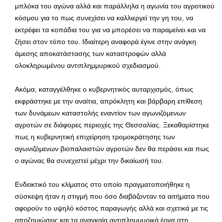
μπλόκα του αγώνα αλλά και παράλληλα η αγωνία του αγροτικού
κόσμου για το πως συνεχίσει να καλλιεργεί την γη του, να
εκτρέφει τα κοπάδια του για να μπορέσει να παραμείνει και να
ζήσει στον τόπο του. Ιδιαίτερη αναφορά έγινε στην ανάγκη
άμεσης αποκατάστασης των καταστροφών αλλά
ολοκληρωμένου αντιπλημμυρικού σχεδιασμού.
Ακόμα, καταγγέλθηκε ο κυβερνητικός αυταρχισμός, όπως
εκφράστηκε με την αναίτια, απρόκλητη και βάρβαρη επίθεση
των δυνάμεων καταστολής εναντίον των αγωνιζόμενων
αγροτών σε διάφορες περιοχές της Θεσσαλίας. Ξεκαθαρίστηκε
πως η κυβερνητική επιχείρηση τρομοκράτησης των
αγωνιζόμενων βιοπαλαιστών αγροτών δεν θα περάσει και πως
ο αγώνας θα συνεχιστεί μέχρι την δικαίωσή του.
Ενδεικτικό του κλίματος στο οποίο πραγματοποιήθηκε η
σύσκεψη ήταν η στιγμή που όσο διαβάζονταν τα αιτήματα που
αφορούν το υψηλό κόστος παραγωγής αλλά και σχετικά με τις
αποζημιώσεις και τα αναγκαία αντιπλημμυρικά έργα στη