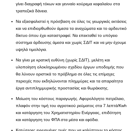
γίνει διαγραφή τόκων και γενναίο κούρεμα κεφαλαίου στα
τραπεζικά δάνεια.
Να εξασφαλιστεί η πρόσβαση σε όλες τις γεωργικές εκτάσεις
και να επιδιορθωθούν άμεσα τα αναχώματα και το αρδευτικό
δίκτυο όπου έχει καταστραφεί. Να επεκταθεί το υπόγειο
σύστημα άρδευσης άμεσα και χωρίς ΣΔΙΤ και να μην έχουμε
υψηλά τιμολόγια.
Να γίνει με κρατική ευθύνη (χωρίς ΣΔΙΤ), μελέτη και
υλοποίηση ολοκληρωμένου σχεδίου έργων υποδομής που
θα λύνουν οριστικά το πρόβλημα σε όλες τις επίμαχες
περιοχές που εκδηλώνονται πλημμύρες και τα απαραίτητα
έργα αντιπλημμυρικής προστασίας και θωράκισης.
Μείωση του κόστους παραγωγής. Αφορολόγητο πετρέλαιο,
πλαφόν στην τιμή του αγροτικού ρεύματος στα 7 λεπτά/Kwh
και κατάργηση του Χρηματιστηρίου Ενέργειας, επιδότηση
και κατάργηση του ΦΠΑ στα μέσα και εφόδια.
Κατώτερες εγγυημένες τιμές που να καλύπτουν το κόστος