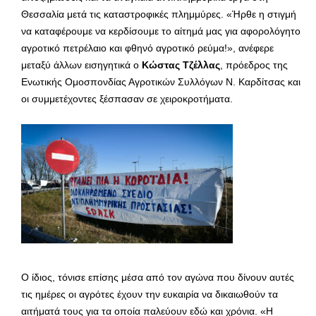
Θεσσαλία μετά τις καταστροφικές πλημμύρες. «Ήρθε η στιγμή
να καταφέρουμε να κερδίσουμε το αίτημά μας για αφορολόγητο
αγροτικό πετρέλαιο και φθηνό αγροτικό ρεύμα!», ανέφερε
μεταξύ άλλων εισηγητικά ο
Κώστας Τζέλλας
, πρόεδρος της
Ενωτικής Ομοσπονδίας Αγροτικών Συλλόγων Ν. Καρδίτσας και
οι συμμετέχοντες ξέσπασαν σε χειροκροτήματα.
Ο ίδιος, τόνισε επίσης μέσα από τον αγώνα που δίνουν αυτές
τις ημέρες οι αγρότες έχουν την ευκαιρία να δικαιωθούν τα
αιτήματά τους για τα οποία παλεύουν εδώ και χρόνια. «Η