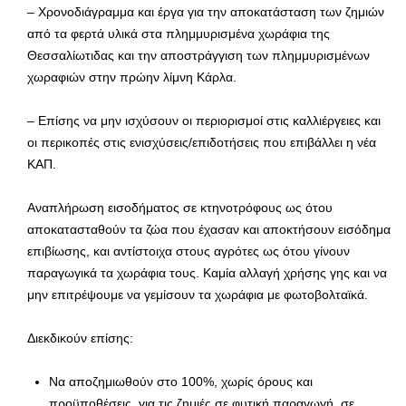
– Χρονοδιάγραμμα και έργα για την αποκατάσταση των ζημιών
από τα φερτά υλικά στα πλημμυρισμένα χωράφια της
Θεσσαλίωτιδας και την αποστράγγιση των πλημμυρισμένων
χωραφιών στην πρώην λίμνη Κάρλα.
– Επίσης να μην ισχύσουν οι περιορισμοί στις καλλιέργειες και
οι περικοπές στις ενισχύσεις/επιδοτήσεις που επιβάλλει η νέα
ΚΑΠ.
Αναπλήρωση εισοδήματος σε κτηνοτρόφους ως ότου
αποκατασταθούν τα ζώα που έχασαν και αποκτήσουν εισόδημα
επιβίωσης, και αντίστοιχα στους αγρότες ως ότου γίνουν
παραγωγικά τα χωράφια τους. Καμία αλλαγή χρήσης γης και να
μην επιτρέψουμε να γεμίσουν τα χωράφια με φωτοβολταϊκά.
Διεκδικούν επίσης:
Να αποζημιωθούν στο 100%, χωρίς όρους και
προϋποθέσεις, για τις ζημιές σε φυτική παραγωγή, σε