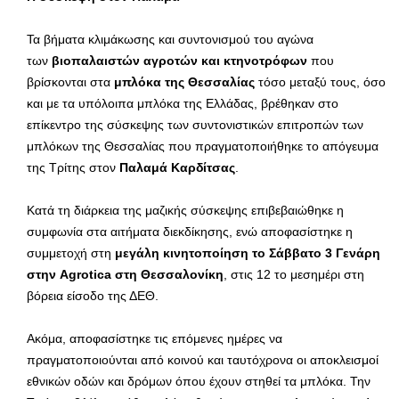
Τα βήματα κλιμάκωσης και συντονισμού του αγώνα
των
βιοπαλαιστών αγροτών και κτηνοτρόφων
που
βρίσκονται στα
μπλόκα της Θεσσαλίας
τόσο μεταξύ τους, όσο
και με τα υπόλοιπα μπλόκα της Ελλάδας, βρέθηκαν στο
επίκεντρο της σύσκεψης των συντονιστικών επιτροπών των
μπλόκων της Θεσσαλίας που πραγματοποιήθηκε το απόγευμα
της Τρίτης στον
Παλαμά Καρδίτσας
.
Κατά τη διάρκεια της μαζικής σύσκεψης επιβεβαιώθηκε η
συμφωνία στα αιτήματα διεκδίκησης, ενώ αποφασίστηκε η
συμμετοχή στη
μεγάλη κινητοποίηση το Σάββατο 3 Γενάρη
στην Agrotica στη Θεσσαλονίκη
, στις 12 το μεσημέρι στη
βόρεια είσοδο της ΔΕΘ.
Ακόμα, αποφασίστηκε τις επόμενες ημέρες να
πραγματοποιούνται από κοινού και ταυτόχρονα οι αποκλεισμοί
εθνικών οδών και δρόμων όπου έχουν στηθεί τα μπλόκα. Την