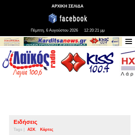
ΑΡΧΙΚΗ ΣΕΛΙΔΑ
Πέμπτη, 6 Αυγούστου 2026
12:20:21 μμ
Ειδήσεις
Tags |
ΑΣΚ
Κάρτες