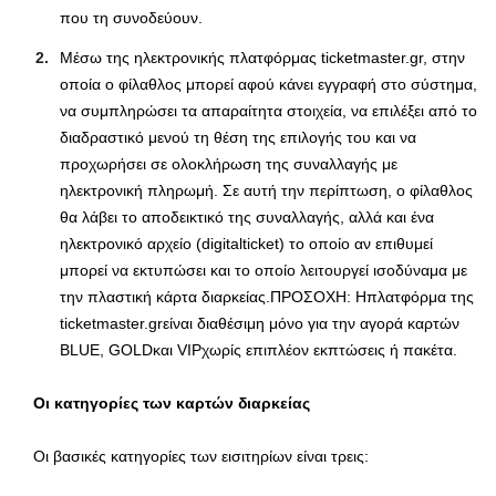
που τη συνοδεύουν.
Μέσω της ηλεκτρονικής πλατφόρμας ticketmaster.gr, στην
οποία ο φίλαθλος μπορεί αφού κάνει εγγραφή στο σύστημα,
να συμπληρώσει τα απαραίτητα στοιχεία, να επιλέξει από το
διαδραστικό μενού τη θέση της επιλογής του και να
προχωρήσει σε ολοκλήρωση της συναλλαγής με
ηλεκτρονική πληρωμή. Σε αυτή την περίπτωση, ο φίλαθλος
θα λάβει το αποδεικτικό της συναλλαγής, αλλά και ένα
ηλεκτρονικό αρχείο (digitalticket) το οποίο αν επιθυμεί
μπορεί να εκτυπώσει και το οποίο λειτουργεί ισοδύναμα με
την πλαστική κάρτα διαρκείας.ΠΡΟΣΟΧΗ: Hπλατφόρμα της
ticketmaster.grείναι διαθέσιμη μόνο για την αγορά καρτών
BLUE, GOLDκαι VIPχωρίς επιπλέον εκπτώσεις ή πακέτα.
Οι κατηγορίες των καρτών διαρκείας
Οι βασικές κατηγορίες των εισιτηρίων είναι τρεις: