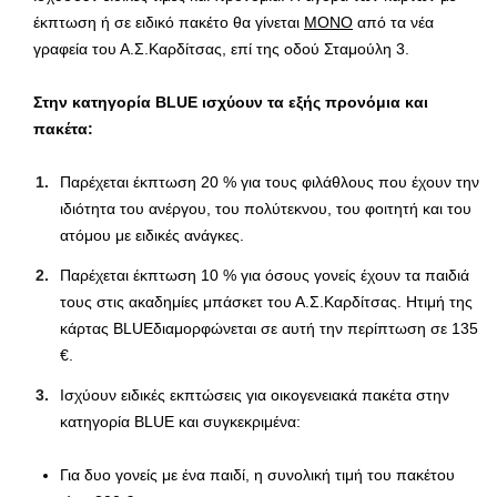
έκπτωση ή σε ειδικό πακέτο θα γίνεται
ΜΟΝΟ
από τα νέα
γραφεία του Α.Σ.Καρδίτσας, επί της οδού Σταμούλη 3.
Στην κατηγορία BLUE ισχύουν τα εξής προνόμια και
πακέτα:
Παρέχεται έκπτωση 20 % για τους φιλάθλους που έχουν την
ιδιότητα του ανέργου, του πολύτεκνου, του φοιτητή και του
ατόμου με ειδικές ανάγκες.
Παρέχεται έκπτωση 10 % για όσους γονείς έχουν τα παιδιά
τους στις ακαδημίες μπάσκετ του Α.Σ.Καρδίτσας. Hτιμή της
κάρτας BLUEδιαμορφώνεται σε αυτή την περίπτωση σε 135
€.
Ισχύουν ειδικές εκπτώσεις για οικογενειακά πακέτα στην
κατηγορία BLUE και συγκεκριμένα:
Για δυο γονείς με ένα παιδί, η συνολική τιμή του πακέτου