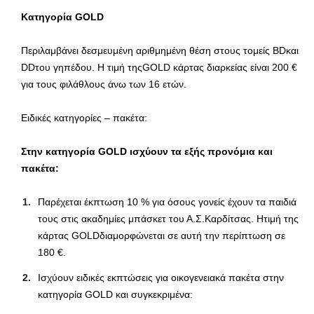
Κατηγορία GOLD
Περιλαμβάνει δεσμευμένη αριθμημένη θέση στους τομείς BDκαι
DDτου γηπέδου. Η τιμή τηςGOLD κάρτας διαρκείας είναι 200 €
για τους φιλάθλους άνω των 16 ετών.
Ειδικές κατηγορίες – πακέτα:
Στην κατηγορία GOLD ισχύουν τα εξής προνόμια και
πακέτα:
Παρέχεται έκπτωση 10 % για όσους γονείς έχουν τα παιδιά
τους στις ακαδημίες μπάσκετ του Α.Σ.Καρδίτσας. Hτιμή της
κάρτας GOLDδιαμορφώνεται σε αυτή την περίπτωση σε
180 €.
Ισχύουν ειδικές εκπτώσεις για οικογενειακά πακέτα στην
κατηγορία GOLD και συγκεκριμένα: