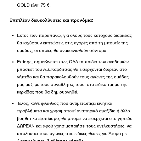
GOLD είναι 75 €.
Επιπλέον διευκολύνσεις και προνόμια:
Εκτός των παραπάνω, για όλους τους κατόχους διαρκείας
θα ισχύσουν εκπτώσεις στις αγορές από τη μπουτίκ της
ομάδας, οι οποίες θα ανακοινωθούν σύντομα.
Επίσης, σημειώνεται πως ΟΛΑ τα παιδιά των ακαδημιών
μπάσκετ του Α.Σ.Καρδίτσας θα εισέρχονται δωρεάν στο
γήπεδο και θα παρακολουθούν τους αγώνες της ομάδας
μας μαζί με τους συναθλητές τους, στο ειδικό τμήμα της
κερκίδας που θα δημιουργηθεί.
Τέλος, κάθε φίλαθλος που αντιμετωπίζει κινητικά
προβλήματα και χρησιμοποιεί αναπηρικό αμαξίδιο ή άλλο
βοηθητικό εξοπλισμό, θα μπορεί να εισέρχεται στο γήπεδο
ΔΩΡΕΑΝ και αφού χρησιμοποιήσει τους ανελκυστήρες, να
απολαύσει τους αγώνες στις ειδικές θέσεις για Άτομα με