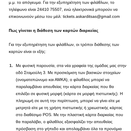
μ.μ. το απόγευμα. Για την εξυπηρέτηση των φιλάθλων, το
τηλέφωνο είναι 24410 75507, ενώ ηλεκτρονικά μπορούν να
επικοινωνούν μέσω του μέιλ: tickets.askarditsas@gmail.com
Πως γίνεται η διάθεση των καρτών διαρκείας
Για την εξυπηρέτηση των φιλάθλων, οι τρόποι διάθεσης των
καρτών είναι οι εξής:
Με φυσική παρουσία, στα νέα γραφεία της ομάδας μας στην
οδό Σταμούλη 3. Με προσκόμιση των βασικών στοιχείων
(ονοματεπώνυμο και ΑΜΚΑ), ο φίλαθλος μπορεί να
παραλαμβάνει απευθείας την κάρτα διαρκείας που θα
επιλέξει σε φυσική μορφή (κάρτα σε μορφή πιστωτικής). Η
πληρωμή σε αυτή την περίπτωση, μπορεί να γίνει είτε με
μετρητά είτε με τη χρήση πιστωτικής ή χρεωστικής κάρτας
στο διαθέσιμο POS. Με την πλαστική κάρτα διαρκείας που
θα παραλάβει, ο φίλαθλος εξασφαλίζει την απευθείας
πρόσβαση στο γήπεδο και απολαμβάνει όλα τα προνόμια