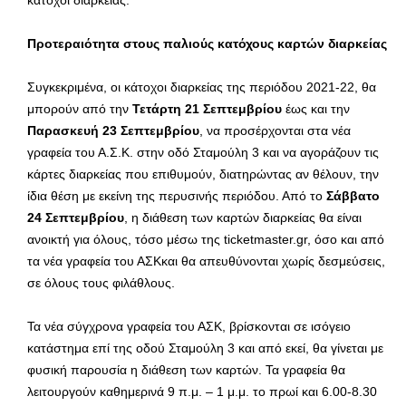
κάτοχοι διαρκείας.
Προτεραιότητα στους παλιούς κατόχους καρτών διαρκείας
Συγκεκριμένα, οι κάτοχοι διαρκείας της περιόδου 2021-22, θα
μπορούν από την
Τετάρτη 21 Σεπτεμβρίου
έως και την
Παρασκευή 23 Σεπτεμβρίου
, να προσέρχονται στα νέα
γραφεία του Α.Σ.Κ. στην οδό Σταμούλη 3 και να αγοράζουν τις
κάρτες διαρκείας που επιθυμούν, διατηρώντας αν θέλουν, την
ίδια θέση με εκείνη της περυσινής περιόδου. Από το
Σάββατο
24 Σεπτεμβρίου
, η διάθεση των καρτών διαρκείας θα είναι
ανοικτή για όλους, τόσο μέσω της ticketmaster.gr, όσο και από
τα νέα γραφεία του ΑΣΚκαι θα απευθύνονται χωρίς δεσμεύσεις,
σε όλους τους φιλάθλους.
Τα νέα σύγχρονα γραφεία του ΑΣΚ, βρίσκονται σε ισόγειο
κατάστημα επί της οδού Σταμούλη 3 και από εκεί, θα γίνεται με
φυσική παρουσία η διάθεση των καρτών. Τα γραφεία θα
λειτουργούν καθημερινά 9 π.μ. – 1 μ.μ. το πρωί και 6.00-8.30