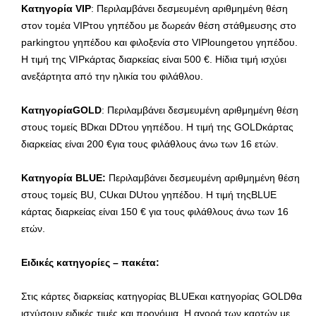
Κατηγορία VIP
: Περιλαμβάνει δεσμευμένη αριθμημένη θέση
στον τομέα VIPτου γηπέδου με δωρεάν θέση στάθμευσης στο
parkingτου γηπέδου και φιλοξενία στο VIPloungeτου γηπέδου.
Η τιμή της VIPκάρτας διαρκείας είναι 500 €. Hίδια τιμή ισχύει
ανεξάρτητα από την ηλικία του φιλάθλου.
ΚατηγορίαGOLD
: Περιλαμβάνει δεσμευμένη αριθμημένη θέση
στoυς τομείς BDκαι DDτου γηπέδου. Η τιμή της GOLDκάρτας
διαρκείας είναι 200 €για τους φιλάθλους άνω των 16 ετών.
Κατηγορία BLUE:
Περιλαμβάνει δεσμευμένη αριθμημένη θέση
στους τομείς BU, CUκαι DUτου γηπέδου. Η τιμή τηςBLUE
κάρτας διαρκείας είναι 150 € για τους φιλάθλους άνω των 16
ετών.
Ειδικές κατηγορίες – πακέτα:
Στις κάρτες διαρκείας κατηγορίας BLUEκαι κατηγορίας GOLDθα
ισχύσουν ειδικές τιμές και προνόμια. Η αγορά των καρτών με