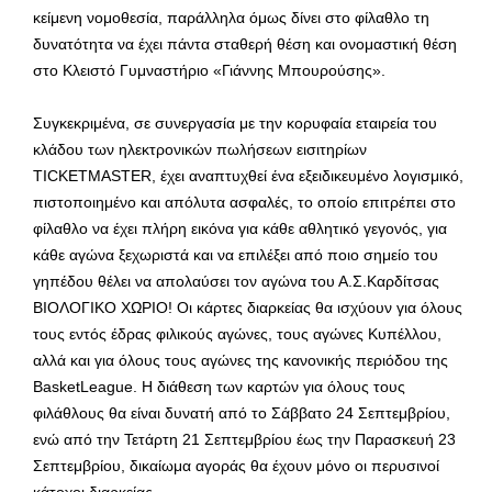
κείμενη νομοθεσία, παράλληλα όμως δίνει στο φίλαθλο τη
δυνατότητα να έχει πάντα σταθερή θέση και ονομαστική θέση
στο Κλειστό Γυμναστήριο «Γιάννης Μπουρούσης».
Συγκεκριμένα, σε συνεργασία με την κορυφαία εταιρεία του
κλάδου των ηλεκτρονικών πωλήσεων εισιτηρίων
TICKETMASTER, έχει αναπτυχθεί ένα εξειδικευμένο λογισμικό,
πιστοποιημένο και απόλυτα ασφαλές, το οποίο επιτρέπει στο
φίλαθλο να έχει πλήρη εικόνα για κάθε αθλητικό γεγονός, για
κάθε αγώνα ξεχωριστά και να επιλέξει από ποιο σημείο του
γηπέδου θέλει να απολαύσει τον αγώνα του Α.Σ.Καρδίτσας
ΒΙΟΛΟΓΙΚΟ ΧΩΡΙΟ! Οι κάρτες διαρκείας θα ισχύουν για όλους
τους εντός έδρας φιλικούς αγώνες, τους αγώνες Κυπέλλου,
αλλά και για όλους τους αγώνες της κανονικής περιόδου της
BasketLeague. Η διάθεση των καρτών για όλους τους
φιλάθλους θα είναι δυνατή από το Σάββατο 24 Σεπτεμβρίου,
ενώ από την Τετάρτη 21 Σεπτεμβρίου έως την Παρασκευή 23
Σεπτεμβρίου, δικαίωμα αγοράς θα έχουν μόνο οι περυσινοί