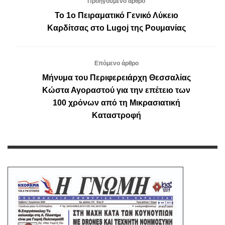
Προηγούμενο άρθρο
Το 1ο Πειραματικό Γενικό Λύκειο
Καρδίτσας στο Lugoj της Ρουμανίας
Επόμενο άρθρο
Μήνυμα του Περιφερειάρχη Θεσσαλίας
Κώστα Αγοραστού για την επέτειο των
100 χρόνων από τη Μικρασιατική
Καταστροφή