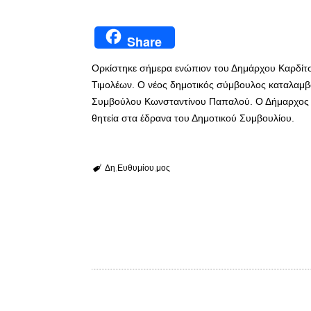
Share
Ορκίστηκε σήμερα ενώπιον του Δημάρχου Καρδίτσ
Τιμολέων. Ο νέος δημοτικός σύμβουλος καταλαμβ
Συμβούλου Κωνσταντίνου Παπαλού. Ο Δήμαρχος ε
θητεία στα έδρανα του Δημοτικού Συμβουλίου.
Δη
Ευθυμίου
μος