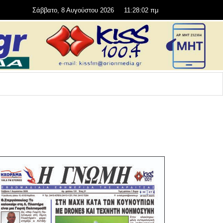
Σάββατο, 8 Αυγούστου 2026
11:28:02 πμ