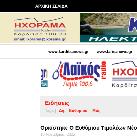
ΑΡΧΙΚΗ ΣΕΛΙΔΑ
www.karditsanews.gr
www.larisanews.gr
Ειδήσεις
Tags |
Δη
Ευθυμίου
Μος
Ορκίστηκε Ο Ευθύμιου Τιμολέων Νέο
18 Νοεμβρίου, 2022