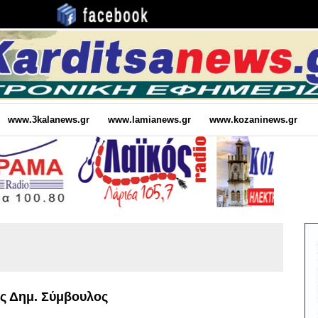
www.3kalanews.gr
www.lamianews.gr
www.kozaninews.gr
ς Δημ. Σύμβουλος