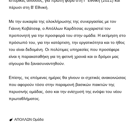
ιστορικές ανόδους, για πρώτη φορά στη Γ’ Εθνική (2021) και
πέρυσι στη Β’ Εθνική.
Με την ευκαιρία της ολοκλήρωσης της συνεργασίας με τον
Γιάννη Κοβάτσεφ, ο Απόλλων Καρδίτσας ευχαριστεί τον
προπονητή για την προσφορά του στην ομάδα. Η εκτίμηση στο
πρόσωπό του, για την κατάρτιση, την εργατικότητα και το ήθος
του είναι δεδομένη. Οι πολύτιμες υπηρεσίες που προσέφερε
είναι η παρακαταθήκη για τη φετινή χρονιά και οι δρόμοι μας
σίγουρα θα ξανασυναντηθούν.
Επίσης, τις επόμενες ημέρες θα γίνουν οι σχετικές ανακοινώσεις
που αφορούν τόσο στην παραμονή βασικών παικτών της
περυσινής ομάδας, όσο και την ενίσχυσή της ενόψει του νέου
πρωταθλήματος.
ΑΠΟΛΛΩΝ
Ομάδα