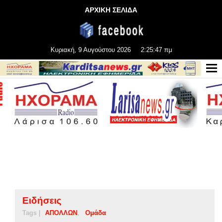
ΑΡΧΙΚΗ ΣΕΛΙΔΑ
Κυριακή, 9 Αυγούστου 2026
2:25:48 πμ
Ειδήσεις
Tags |
ΑΠΟΛΛΩΝ
Ομάδα