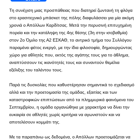
Τη συνέχιση μιας προσπάθειας που διατηρεί ζωντανή τη φλόγα
στο ερασιτεχνικό μπάσκετ της πόλης διαφυλάσσει για μία ακόμη
χρονιά ο Απόλλων Καρδίτσας. Μετά την περυσινή επιτυχημένη
πορεία και την κατάληψη της 4ης θέσης (3η στην ισοβαθμία)
στον 2ο Όμιλο της Α2 ΕΣΚΑΘ, το αντρικό τμήμα του Συλλόγου
παραμένει φέτος ενεργό, με την ίδια φιλοσοφία, δημιουργώντας
χώρο για αθλητές που, εκτός της αγάπης τους για το άθλημα,
αναπτύσσουν τις ικανότητές τους και συναντούν θεμέλια
εξέλιξης του ταλέντου τους.
Παρά τις δυσκολίες που καθυστέρησαν σημαντικά το σχεδιασμό
αλλά και την προετοιμασία της ομάδας, εξαιτίας και των
καταστροφικών επιπτώσεων από τα πλημμυρικά φαινόμενα του
Σεπτεμβρίου, η ομάδα οργανώθηκε με χαρακτήρα να δίνει την
ευκαιρία σε αθλητές χωρίς κριτήρια να αγωνιστούν και να
αποτελέσουν κομμάτι της.
Με τα παραπάνω ως δεδομένα, ο Απόλλων προετοιμάζεται να