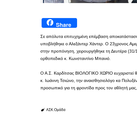
Share
Σε απόλυτα επιτυχημένη επέμβαση αποκατάστασης
υποβλήθηκε ο Αλεξάντερ Χάντερ. Ο 23χρονος Αμε
στην προπόνηση, χειρουργήθηκε τη Δευτέρα (31/
ορθοπεδικό κ. Κωνσταντίνο Μπανιό.
Ο Α.Σ. Καρδίτσας ΒΙΟΛΟΓΙΚΟ ΧΩΡΙΟ ευχαριστεί θε
κ. Ιωάννη Τσιώνο, την αναισθησιολόγο κα Πολυξέ
προσωπικό για τη φροντίδα προς τον αθλητή μας,
ΑΣΚ
Ομάδα