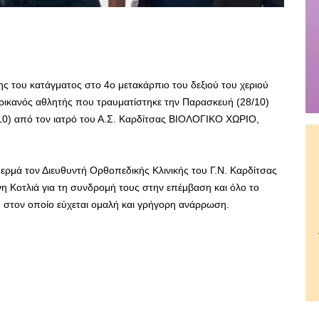
 του κατάγματος στο 4ο μετακάρπιο του δεξιού του χεριού
ρικανός αθλητής που τραυματίστηκε την Παρασκευή (28/10)
10) από τον ιατρό του Α.Σ. Καρδίτσας ΒΙΟΛΟΓΙΚΟ ΧΩΡΙΟ,
ρμά τον Διευθυντή Ορθοπεδικής Κλινικής του Γ.Ν. Καρδίτσας
νη Κοτλιά για τη συνδρομή τους στην επέμβαση και όλο το
 στον οποίο εύχεται ομαλή και γρήγορη ανάρρωση.