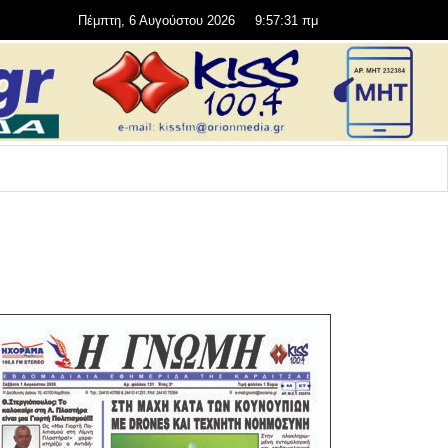
Πέμπτη, 6 Αυγούστου 2026
9:57:31 πμ