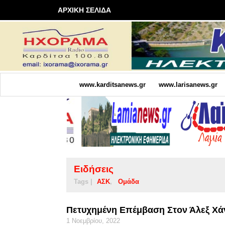
ΑΡΧΙΚΗ ΣΕΛΙΔΑ
www.karditsanews.gr
www.larisanews.gr
Ειδήσεις
Tags |
ΑΣΚ
Ομάδα
Πετυχημένη Επέμβαση Στον Άλεξ Χάν
1 Νοεμβρίου, 2022