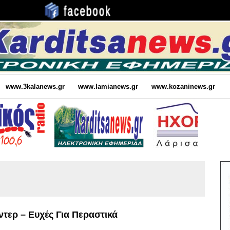
www.3kalanews.gr
www.lamianews.gr
www.kozaninews.gr
τερ – Ευχές Για Περαστικά