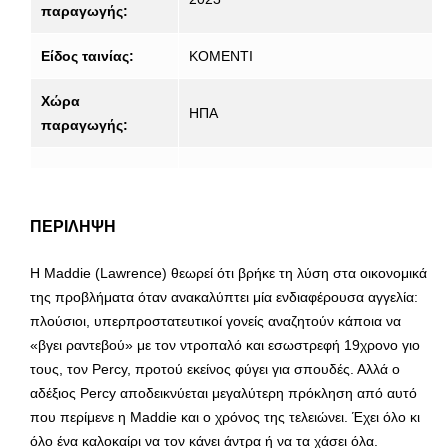
παραγωγής:
Είδος ταινίας:
ΚΟΜΕΝΤΙ
Χώρα
ΗΠΑ
παραγωγής:
ΠΕΡΙΛΗΨΗ
H Maddie (Lawrence) θεωρεί ότι βρήκε τη λύση στα οικονομικά
της προβλήματα όταν ανακαλύπτει μία ενδιαφέρουσα αγγελία:
πλούσιοι, υπερπροστατευτικοί γονείς αναζητούν κάποια να
«βγει ραντεβού» με τον ντροπαλό και εσωστρεφή 19χρονο γιο
τους, τον Percy, προτού εκείνος φύγει για σπουδές. Αλλά ο
αδέξιος Percy αποδεικνύεται μεγαλύτερη πρόκληση από αυτό
που περίμενε η Maddie και ο χρόνος της τελειώνει. Έχει όλο κι
όλο ένα καλοκαίρι να τον κάνει άντρα ή να τα χάσει όλα.