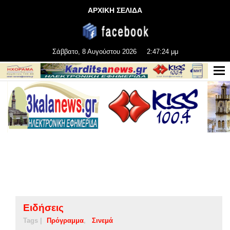
ΑΡΧΙΚΗ ΣΕΛΙΔΑ
Σάββατο, 8 Αυγούστου 2026
2:47:25 μμ
Ειδήσεις
Tags |
Πρόγραμμα
Σινεμά