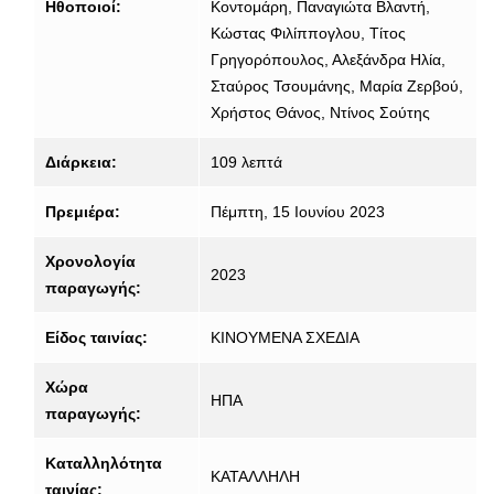
Ηθοποιοί:
Κοντομάρη, Παναγιώτα Βλαντή,
Κώστας Φιλίππογλου, Τίτος
Γρηγορόπουλος, Αλεξάνδρα Ηλία,
Σταύρος Τσουμάνης, Μαρία Ζερβού,
Χρήστος Θάνος, Ντίνος Σούτης
Διάρκεια:
109 λεπτά
Πρεμιέρα:
Πέμπτη, 15 Ιουνίου 2023
Χρονολογία
2023
παραγωγής:
Είδος ταινίας:
ΚΙΝΟΥΜΕΝΑ ΣΧΕΔΙΑ
Χώρα
ΗΠΑ
παραγωγής:
Καταλληλότητα
ΚΑΤΑΛΛΗΛΗ
ταινίας: