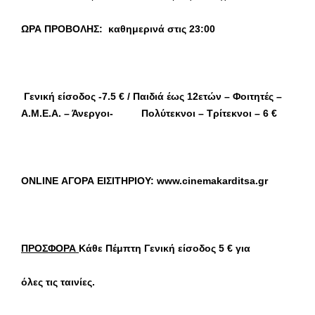
ΩΡΑ ΠΡΟΒΟΛΗΣ: καθημερινά στις 23:00
Γενική είσοδος -7.5 € / Παιδιά έως 12ετών – Φοιτητές –
Α.Μ.Ε.Α. – Άνεργοι- Πολύτεκνοι – Τρίτεκνοι – 6 €
ONLINE ΑΓΟΡΑ ΕΙΣΙΤΗΡΙΟΥ:
www
.cinemakarditsa.gr
ΠΡΟΣΦΟΡΑ
Κάθε Πέμπτη Γενική είσοδος 5 € για
όλες τις ταινίες.