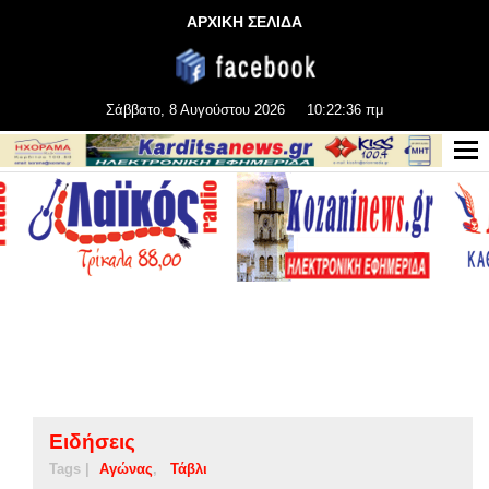
ΑΡΧΙΚΗ ΣΕΛΙΔΑ
Σάββατο, 8 Αυγούστου 2026
10:22:37 πμ
Ειδήσεις
Tags |
Αγώνας
Τάβλι