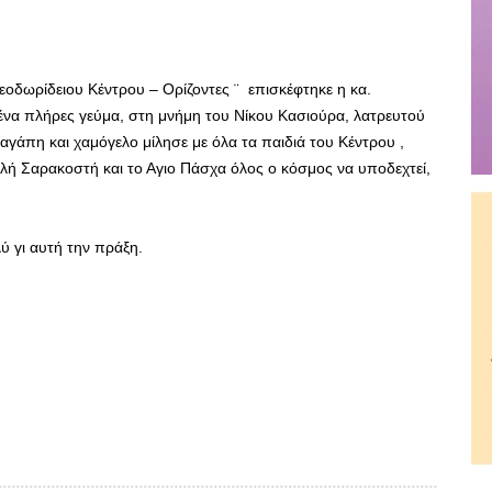
εοδωρίδειου Κέντρου – Ορίζοντες ¨ επισκέφτηκε η κα.
 ένα πλήρες γεύμα, στη μνήμη του Νίκου Κασιούρα, λατρευτού
γάπη και χαμόγελο μίλησε με όλα τα παιδιά του Κέντρου ,
αλή Σαρακοστή και το Αγιο Πάσχα όλος ο κόσμος να υποδεχτεί,
ύ γι αυτή την πράξη.