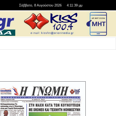
Σάββατο, 8 Αυγούστου 2026
4:11:39 μμ