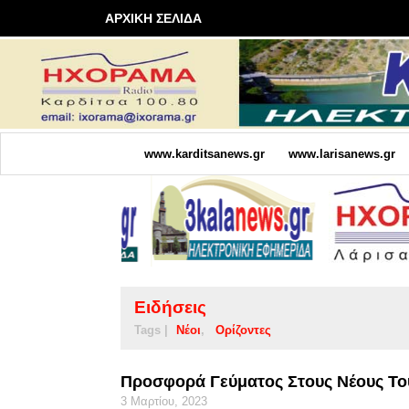
ΑΡΧΙΚΗ ΣΕΛΙΔΑ
www.karditsanews.gr
www.larisanews.gr
Ειδήσεις
Tags |
Νέοι
Ορίζοντες
Προσφορά Γεύματος Στους Νέους Το
3 Μαρτίου, 2023