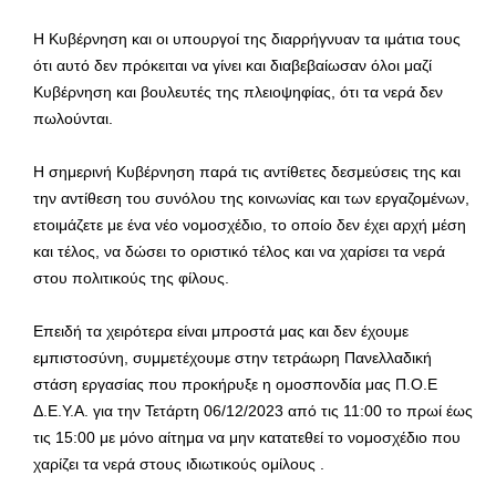
Η Κυβέρνηση και οι υπουργοί της διαρρήγνυαν τα ιμάτια τους
ότι αυτό δεν πρόκειται να γίνει και διαβεβαίωσαν όλοι μαζί
Κυβέρνηση και βουλευτές της πλειοψηφίας, ότι τα νερά δεν
πωλούνται.
Η σημερινή Κυβέρνηση παρά τις αντίθετες δεσμεύσεις της και
την αντίθεση του συνόλου της κοινωνίας και των εργαζομένων,
ετοιμάζετε με ένα νέο νομοσχέδιο, το οποίο δεν έχει αρχή μέση
και τέλος, να δώσει το οριστικό τέλος και να χαρίσει τα νερά
στου πολιτικούς της φίλους.
Επειδή τα χειρότερα είναι μπροστά μας και δεν έχουμε
εμπιστοσύνη, συμμετέχουμε στην τετράωρη Πανελλαδική
στάση εργασίας που προκήρυξε η ομοσπονδία μας Π.Ο.Ε
Δ.Ε.Υ.Α. για την Τετάρτη 06/12/2023 από τις 11:00 το πρωί έως
τις 15:00 με μόνο αίτημα να μην κατατεθεί το νομοσχέδιο που
χαρίζει τα νερά στους ιδιωτικούς ομίλους .