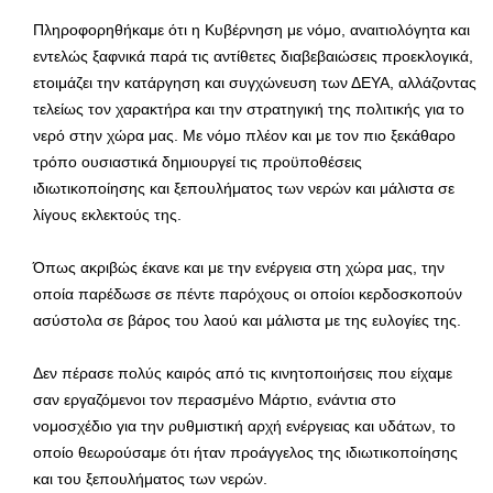
Πληροφορηθήκαμε ότι η Κυβέρνηση με νόμο, αναιτιολόγητα και
εντελώς ξαφνικά παρά τις αντίθετες διαβεβαιώσεις προεκλογικά,
ετοιμάζει την κατάργηση και συγχώνευση των ΔΕΥΑ, αλλάζοντας
τελείως τον χαρακτήρα και την στρατηγική της πολιτικής για το
νερό στην χώρα μας. Με νόμο πλέον και με τον πιο ξεκάθαρο
τρόπο ουσιαστικά δημιουργεί τις προϋποθέσεις
ιδιωτικοποίησης και ξεπουλήματος των νερών και μάλιστα σε
λίγους εκλεκτούς της.
Όπως ακριβώς έκανε και με την ενέργεια στη χώρα μας, την
οποία παρέδωσε σε πέντε παρόχους οι οποίοι κερδοσκοπούν
ασύστολα σε βάρος του λαού και μάλιστα με της ευλογίες της.
Δεν πέρασε πολύς καιρός από τις κινητοποιήσεις που είχαμε
σαν εργαζόμενοι τον περασμένο Μάρτιο, ενάντια στο
νομοσχέδιο για την ρυθμιστική αρχή ενέργειας και υδάτων, το
οποίο θεωρούσαμε ότι ήταν προάγγελος της ιδιωτικοποίησης
και του ξεπουλήματος των νερών.