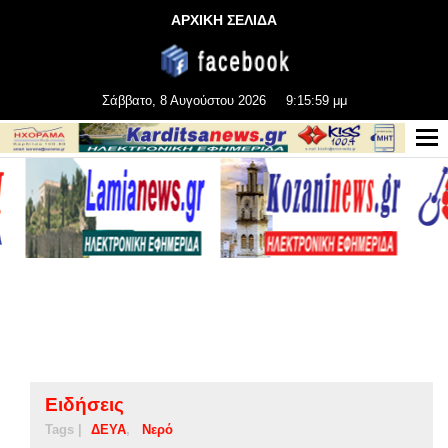
ΑΡΧΙΚΗ ΣΕΛΙΔΑ
Σάββατο, 8 Αυγούστου 2026
9:16:00 μμ
Ειδήσεις
Tags |
ΔΕΥΑ
Νερό