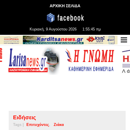
ΑΡΧΙΚΗ ΣΕΛΙΔΑ
Κυριακή, 9 Αυγούστου 2026
1:55:45 πμ
Ειδήσεις
Tags |
Επιτυχόντες
Ζιάκα