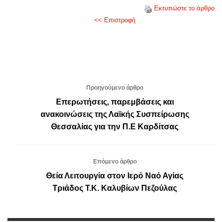
Εκτυπώστε το άρθρο
<< Επιστροφή
Προηγούμενο άρθρο
Επερωτήσεις, παρεμβάσεις και
ανακοινώσεις της Λαϊκής Συσπείρωσης
Θεσσαλίας για την Π.Ε Καρδίτσας
Επόμενο άρθρο
Θεία Λειτουργία στον Ιερό Ναό Αγίας
Τριάδος Τ.Κ. Καλυβίων Πεζούλας