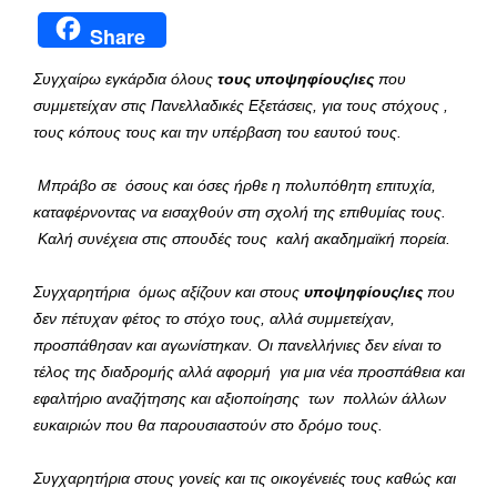
Share
Συγχαίρω εγκάρδια όλους
τους υποψηφίους/ιες
που
συμμετείχαν στις Πανελλαδικές Εξετάσεις, για τους στόχους ,
τους κόπους τους και την υπέρβαση του εαυτού τους.
Μπράβο σε όσους και όσες ήρθε η πολυπόθητη επιτυχία,
καταφέρνοντας να εισαχθούν στη σχολή της επιθυμίας τους.
Καλή συνέχεια στις σπουδές τους καλή ακαδημαϊκή πορεία.
Συγχαρητήρια όμως αξίζουν και στους
υποψηφίους/ιες
που
δεν πέτυχαν φέτος το στόχο τους, αλλά συμμετείχαν,
προσπάθησαν και αγωνίστηκαν. Οι πανελλήνιες δεν είναι το
τέλος της διαδρομής αλλά αφορμή για μια νέα προσπάθεια και
εφαλτήριο αναζήτησης και αξιοποίησης των πολλών άλλων
ευκαιριών που θα παρουσιαστούν στο δρόμο τους.
Συγχαρητήρια στους γονείς και τις οικογένειές τους καθώς και