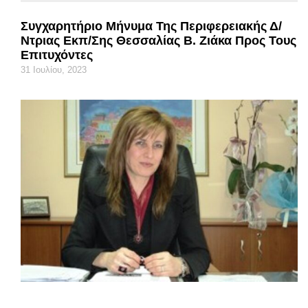
Συγχαρητήριο Μήνυμα Της Περιφερειακής Δ/
Ντριας Εκπ/σης Θεσσαλίας Β. Ζιάκα Προς Τους
Επιτυχόντες
31 Ιουλίου, 2023