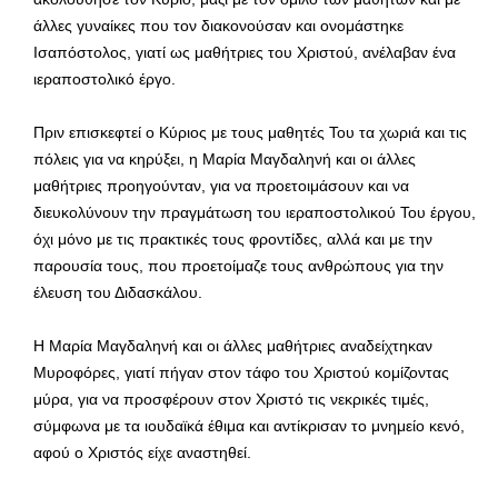
άλλες γυναίκες που τον διακονούσαν και ονομάστηκε
Ισαπόστολος, γιατί ως μαθήτριες του Χριστού, ανέλαβαν ένα
ιεραποστολικό έργο.
Πριν επισκεφτεί ο Κύριος με τους μαθητές Του τα χωριά και τις
πόλεις για να κηρύξει, η Μαρία Μαγδαληνή και οι άλλες
μαθήτριες προηγούνταν, για να προετοιμάσουν και να
διευκολύνουν την πραγμάτωση του ιεραποστολικού Του έργου,
όχι μόνο με τις πρακτικές τους φροντίδες, αλλά και με την
παρουσία τους, που προετοίμαζε τους ανθρώπους για την
έλευση του Διδασκάλου.
Η Μαρία Μαγδαληνή και οι άλλες μαθήτριες αναδείχτηκαν
Μυροφόρες, γιατί πήγαν στον τάφο του Χριστού κομίζοντας
μύρα, για να προσφέρουν στον Χριστό τις νεκρικές τιμές,
σύμφωνα με τα ιουδαϊκά έθιμα και αντίκρισαν το μνημείο κενό,
αφού ο Χριστός είχε αναστηθεί.