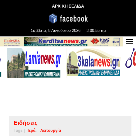
ΑΡΧΙΚΗ ΣΕΛΙΔΑ
Σάββατο, 8 Αυγούστου 2026
3:00:56 πμ
Ειδήσεις
Tags |
Ιερά
Λειτουργία