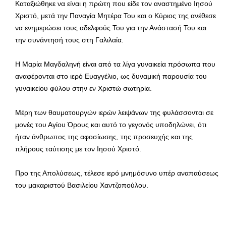
Καταξιώθηκε να είναι η πρώτη που είδε τον αναστημένο Ιησού
Χριστό, μετά την Παναγία Μητέρα Του και ο Κύριος της ανέθεσε
να ενημερώσει τους αδελφούς Του για την Ανάστασή Του και
την συνάντησή τους στη Γαλιλαία.
Η Μαρία Μαγδαληνή είναι από τα λίγα γυναικεία πρόσωπα που
αναφέρονται στο ιερό Ευαγγέλιο, ως δυναμική παρουσία του
γυναικείου φύλου στην εν Χριστώ σωτηρία.
Μέρη των θαυματουργών ιερών λειψάνων της φυλάσσονται σε
μονές του Αγίου Όρους και αυτό το γεγονός υποδηλώνει, ότι
ήταν άνθρωπος της αφοσίωσης, της προσευχής και της
πλήρους ταύτισης με τον Ιησού Χριστό.
Προ της Απολύσεως, τέλεσε ιερό μνημόσυνο υπέρ αναπαύσεως
του μακαριστού Βασιλείου Χαντζοπούλου.