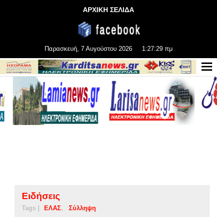
ΑΡΧΙΚΗ ΣΕΛΙΔΑ
Παρασκευή, 7 Αυγούστου 2026
1:27:29 πμ
Ειδήσεις
Tags |
ΕΛΑΣ
Σύλληψη