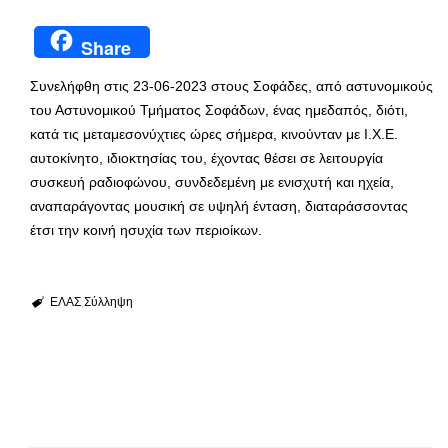
Share
Συνελήφθη στις 23-06-2023 στους Σοφάδες, από αστυνομικούς
του Αστυνομικού Τμήματος Σοφάδων, ένας ημεδαπός, διότι,
κατά τις μεταμεσονύχτιες ώρες σήμερα, κινούνταν με Ι.Χ.Ε.
αυτοκίνητο, ιδιοκτησίας του, έχοντας θέσει σε λειτουργία
συσκευή ραδιοφώνου, συνδεδεμένη με ενισχυτή και ηχεία,
αναπαράγοντας μουσική σε υψηλή ένταση, διαταράσσοντας
έτσι την κοινή ησυχία των περιοίκων.
ΕΛΑΣ
Σύλληψη