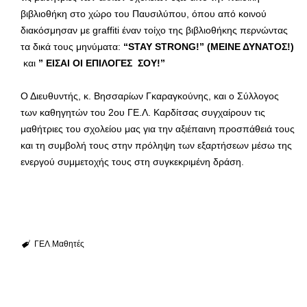
βιβλιοθήκη στο χώρο του Παυσιλύπου, όπου από κοινού
διακόσμησαν με graffiti έναν τοίχο της βιβλιοθήκης περνώντας
τα δικά τους μηνύματα:
“
STAY
STRONG
!” (ΜΕΙΝΕ ΔΥΝΑΤΟΣ!)
και
” ΕΙΣΑΙ ΟΙ ΕΠΙΛΟΓΕΣ ΣΟΥ!”
Ο Διευθυντής, κ. Βησσαρίων Γκαραγκούνης, και ο Σύλλογος
των καθηγητών του 2ου ΓΕ.Λ. Καρδίτσας συγχαίρουν τις
μαθήτριες του σχολείου μας για την αξιέπαινη προσπάθειά τους
και τη συμβολή τους στην πρόληψη των εξαρτήσεων μέσω της
ενεργού συμμετοχής τους στη συγκεκριμένη δράση.
ΓΕΛ
Μαθητές