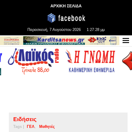
ΑΡΧΙΚΗ ΣΕΛΙΔΑ
Παρασκευή, 7 Αυγούστου 2026
1:27:29 μμ
Ειδήσεις
Tags |
ΓΕΛ
Μαθητές