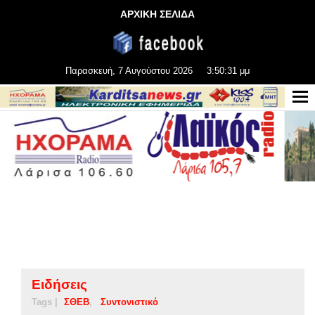
ΑΡΧΙΚΗ ΣΕΛΙΔΑ
Παρασκευή, 7 Αυγούστου 2026
3:50:32 μμ
Ειδήσεις
Tags |
ΣΘΕΒ
Συντονιστικό