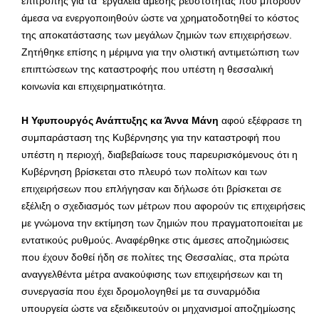
επιτροπής για τα εργαλεία άμεσης ρευστότητας που μπορούν
άμεσα να ενεργοποιηθούν ώστε να χρηματοδοτηθεί το κόστος
της αποκατάστασης των μεγάλων ζημιών των επιχειρήσεων.
Ζητήθηκε επίσης η μέριμνα για την ολιστική αντιμετώπιση των
επιπτώσεων της καταστροφής που υπέστη η θεσσαλική
κοινωνία και επιχειρηματικότητα.
Η Υφυπουργός Ανάπτυξης κα Άννα Μάνη
αφού εξέφρασε τη
συμπαράσταση της Κυβέρνησης για την καταστροφή που
υπέστη η περιοχή, διαβεβαίωσε τους παρευρισκόμενους ότι η
Κυβέρνηση βρίσκεται στο πλευρό των πολίτων και των
επιχειρήσεων που επλήγησαν και δήλωσε ότι βρίσκεται σε
εξέλιξη ο σχεδιασμός των μέτρων που αφορούν τις επιχειρήσεις
με γνώμονα την εκτίμηση των ζημιών που πραγματοποιείται με
εντατικούς ρυθμούς. Αναφέρθηκε στις άμεσες αποζημιώσεις
που έχουν δοθεί ήδη σε πολίτες της Θεσσαλίας, στα πρώτα
αναγγελθέντα μέτρα ανακούφισης των επιχειρήσεων και τη
συνεργασία που έχει δρομολογηθεί με τα συναρμόδια
υπουργεία ώστε να εξειδικευτούν οι μηχανισμοί αποζημίωσης