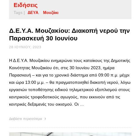
Ειδήσεις
Tags |
ΔΕΥΑ
Μουζάκι
Δ.Ε.Υ.Α. Μουζακίου: Διακοπή νερού την
Παρασκευή 30 Ιουνίου
28 ΙΟΥΝΊΟΥ, 2023
Η Δ.Ε.Υ.Α. Μουζακίου ενημερώνει τους κατοίκους της Δημοτικής
Κοινότητας Μουζακίου ότι, στις 30 Ιουνίου 2023, ημέρα
Παρασκευή – και για το χρονικό διάστημα από 09:00 π.μ. μέχρι
και ώρα 13:00 μ.μ. – θα πραγματοποιηθεί διακοπή νερού, λόγω
εργασιών τοποθέτησης ειδικού τηλεμετρικού εξοπλισμού στους
κεντρικούς τροφοδοτικούς αγωγούς, που εκκινούν από τις
κεντρικές δεξαμενές του οικισμού. Οι …
Διαβάστε περισσότερα