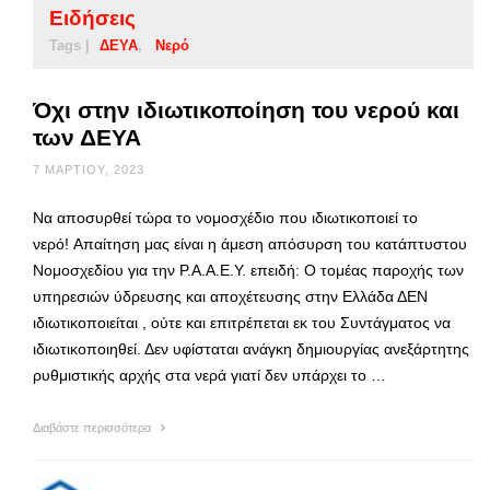
Ειδήσεις
Tags |
ΔΕΥΑ
Νερό
Όχι στην ιδιωτικοποίηση του νερού και
των ΔΕΥΑ
7 ΜΑΡΤΊΟΥ, 2023
Να αποσυρθεί τώρα το νομοσχέδιο που ιδιωτικοποιεί το
νερό! Απαίτηση μας είναι η άμεση απόσυρση του κατάπτυστου
Νομοσχεδίου για την Ρ.Α.Α.Ε.Υ. επειδή: Ο τομέας παροχής των
υπηρεσιών ύδρευσης και αποχέτευσης στην Ελλάδα ΔΕΝ
ιδιωτικοποιείται , ούτε και επιτρέπεται εκ του Συντάγματος να
ιδιωτικοποιηθεί. Δεν υφίσταται ανάγκη δημιουργίας ανεξάρτητης
ρυθμιστικής αρχής στα νερά γιατί δεν υπάρχει το …
Διαβάστε περισσότερα