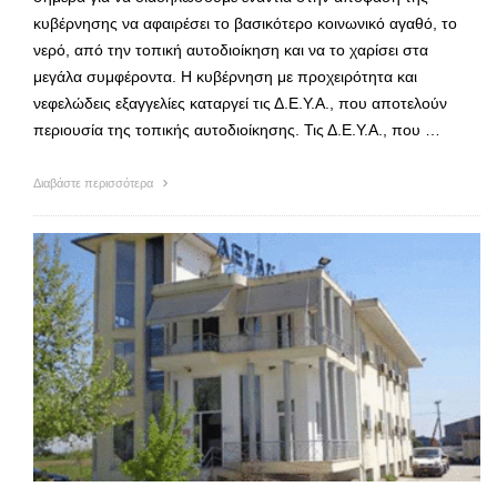
κυβέρνησης να αφαιρέσει το βασικότερο κοινωνικό αγαθό, το
νερό, από την τοπική αυτοδιοίκηση και να το χαρίσει στα
μεγάλα συμφέροντα. Η κυβέρνηση με προχειρότητα και
νεφελώδεις εξαγγελίες καταργεί τις Δ.Ε.Υ.Α., που αποτελούν
περιουσία της τοπικής αυτοδιοίκησης. Τις Δ.Ε.Υ.Α., που …
Διαβάστε περισσότερα