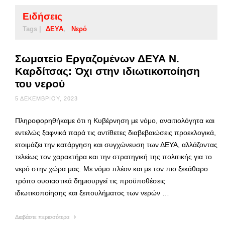
Ειδήσεις
Tags |
ΔΕΥΑ
Νερό
Σωματείο Εργαζομένων ΔΕΥΑ Ν.
Καρδίτσας: Όχι στην ιδιωτικοποίηση
του νερού
5 ΔΕΚΕΜΒΡΊΟΥ, 2023
Πληροφορηθήκαμε ότι η Κυβέρνηση με νόμο, αναιτιολόγητα και
εντελώς ξαφνικά παρά τις αντίθετες διαβεβαιώσεις προεκλογικά,
ετοιμάζει την κατάργηση και συγχώνευση των ΔΕΥΑ, αλλάζοντας
τελείως τον χαρακτήρα και την στρατηγική της πολιτικής για το
νερό στην χώρα μας. Με νόμο πλέον και με τον πιο ξεκάθαρο
τρόπο ουσιαστικά δημιουργεί τις προϋποθέσεις
ιδιωτικοποίησης και ξεπουλήματος των νερών …
Διαβάστε περισσότερα