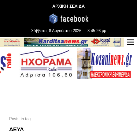
ΑΡΧΙΚΗ ΣΕΛΙΔΑ
Σάββατο, 8 Αυγούστου 2026
3:45:28 μμ
Posts in tag
ΔΕΥΑ