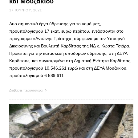
και Μουζακίου
17 ΙΟΥΝΊΟΥ, 2021
Δυο σημαντικά έργα ύδρευσης για το νομό μας,
προϋπολογισμού 17 εκατ. ευρώ περίπου, εντάσσονται στο
πρόγραμμα «Αντώνης Τρίτσης», σύμφωνα με τον Υπουργό
Δικαιοσύνης και Βουλευτή Καρδίτσας της ΝΔ κ. Κώστα Τσιάρα.
Πρόκειται για την κατασκευή υποδομών ύδρευσης, στη ΔΕΥΑ
Καρδίτσας και συγκεκριμένα στη Δημοτική Ενότητα Καρδίτσας,
προϋπολογισμού 10.546.261 ευρώ και στη ΔΕΥΑ Μουζακίου,
προϋπολογισμού 6.589.611 …
Διαβάστε περισσότερα