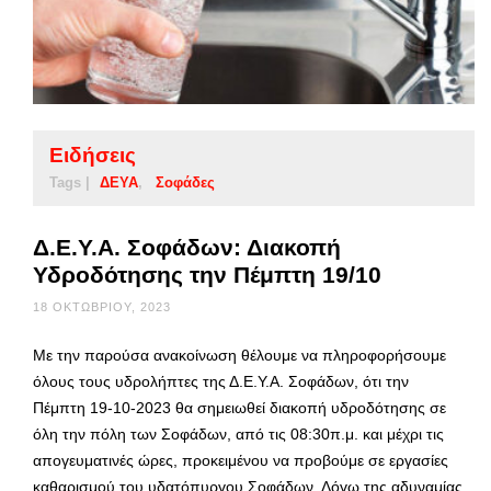
Ειδήσεις
Tags |
ΔΕΥΑ
Σοφάδες
Δ.Ε.Υ.Α. Σοφάδων: Διακοπή
Υδροδότησης την Πέμπτη 19/10
18 ΟΚΤΩΒΡΊΟΥ, 2023
Με την παρούσα ανακοίνωση θέλουμε να πληροφορήσουμε
όλους τους υδρολήπτες της Δ.Ε.Υ.Α. Σοφάδων, ότι την
Πέμπτη 19-10-2023 θα σημειωθεί διακοπή υδροδότησης σε
όλη την πόλη των Σοφάδων, από τις 08:30π.μ. και μέχρι τις
απογευματινές ώρες, προκειμένου να προβούμε σε εργασίες
καθαρισμού του υδατόπυργου Σοφάδων. Λόγω της αδυναμίας