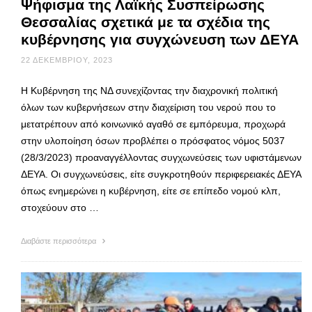
Ψήφισμα της Λαϊκής Συσπείρωσης
Θεσσαλίας σχετικά με τα σχέδια της
κυβέρνησης για συγχώνευση των ΔΕΥΑ
22 ΔΕΚΕΜΒΡΊΟΥ, 2023
H Κυβέρνηση της ΝΔ συνεχίζοντας την διαχρονική πολιτική
όλων των κυβερνήσεων στην διαχείριση του νερού που το
μετατρέπουν από κοινωνικό αγαθό σε εμπόρευμα, προχωρά
στην υλοποίηση όσων προβλέπει ο πρόσφατος νόμος 5037
(28/3/2023) προαναγγέλλοντας συγχωνεύσεις των υφιστάμενων
ΔΕΥΑ. Οι συγχωνεύσεις, είτε συγκροτηθούν περιφερειακές ΔΕΥΑ
όπως ενημερώνει η κυβέρνηση, είτε σε επίπεδο νομού κλπ,
στοχεύουν στο …
Διαβάστε περισσότερα