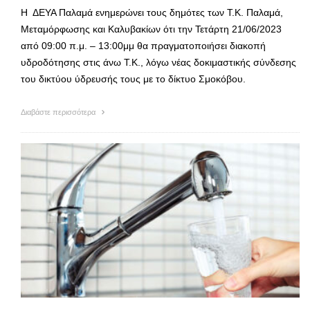
Η ΔΕΥΑ Παλαμά ενημερώνει τους δημότες των Τ.Κ. Παλαμά,
Μεταμόρφωσης και Καλυβακίων ότι την Τετάρτη 21/06/2023
από 09:00 π.μ. – 13:00μμ θα πραγματοποιήσει διακοπή
υδροδότησης στις άνω Τ.Κ., λόγω νέας δοκιμαστικής σύνδεσης
του δικτύου ύδρευσής τους με το δίκτυο Σμοκόβου.
Διαβάστε περισσότερα