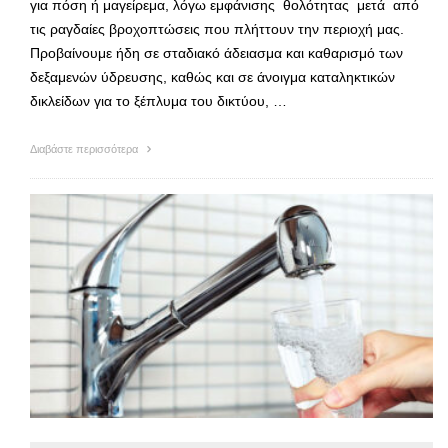
για πόση ή μαγείρεμα, λόγω εμφάνισης θολότητας μετά από
τις ραγδαίες βροχοπτώσεις που πλήττουν την περιοχή μας.
Προβαίνουμε ήδη σε σταδιακό άδειασμα και καθαρισμό των
δεξαμενών ύδρευσης, καθώς και σε άνοιγμα καταληκτικών
δικλείδων για το ξέπλυμα του δικτύου, …
Διαβάστε περισσότερα