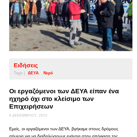
Ειδήσεις
Tags |
ΔΕΥΑ
Νερό
Οι εργαζόμενοι των ΔΕΥΑ είπαν ένα
ηχηρό όχι στο κλείσιμο των
Επιχειρήσεων
6 ΔΕΚΕΜΒΡΊΟΥ, 2023
Εμείς, οι εργαζόμενοι των ΔΕΥΑ, βγήκαμε στους δρόμους
σήμερα για να διαδηλώσουμε ενάντια στην απόφαση της