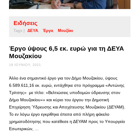
Ειδήσεις
Tags |
ΔΕΥΑ
Έργα
Μουζάκι
Έργο ύψους 6,5 εκ. ευρώ για τη ΔΕΥΑ
Μουζακίου
18 ΙΟΥΝΊΟΥ, 2021
Άλλο ένα σημαντικό έργο για τον Δήμο Μουζακίου, ύψους
6.589.611,16 εκ. ευρώ, εντάχθηκε στο πρόγραμμα «Αντώνης
Τρίτσης» με τίτλο: «Βελτιώσεις υποδομών ύδρευσης στον
Δήμο Μουζακίου»» και κύριο του έργου την Δημοτική
Επιχείρηση Ύδρευσης και Αποχέτευσης Μουζακίου (ΔΕΥΑΜ).
Το εν λόγω έργο εγκρίθηκε έπειτα από πλήρη φάκελο
χρηματοδότησης που κατέθεσε η ΔΕΥΑΜ προς το Υπουργείο
Εσωτερικών, …