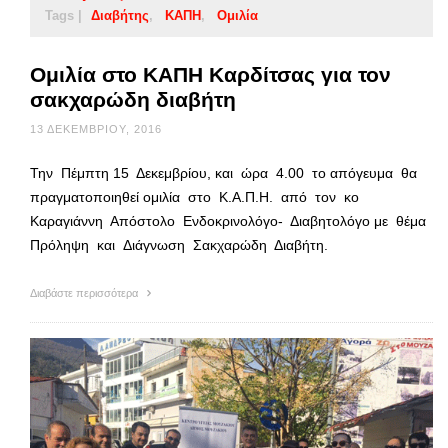
Tags |
Διαβήτης
ΚΑΠΗ
Ομιλία
Ομιλία στο ΚΑΠΗ Καρδίτσας για τον
σακχαρώδη διαβήτη
13 ΔΕΚΕΜΒΡΊΟΥ, 2016
Την Πέμπτη 15 Δεκεμβρίου, και ώρα 4.00 το απόγευμα θα
πραγματοποιηθεί ομιλία στο Κ.Α.Π.Η. από τον κο
Καραγιάννη Απόστολο Ενδοκρινολόγο- Διαβητολόγο με θέμα
Πρόληψη και Διάγνωση Σακχαρώδη Διαβήτη.
Διαβάστε περισσότερα