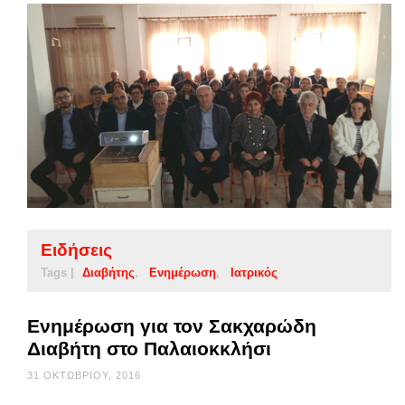
Ειδήσεις
Tags |
Διαβήτης
Ενημέρωση
Ιατρικός
Ενημέρωση για τον Σακχαρώδη
Διαβήτη στο Παλαιοκκλήσι
31 ΟΚΤΩΒΡΊΟΥ, 2016