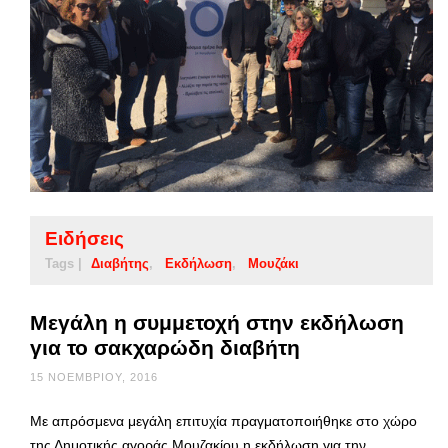
Ειδήσεις
Tags |
Διαβήτης
Εκδήλωση
Μουζάκι
Μεγάλη η συμμετοχή στην εκδήλωση
για το σακχαρώδη διαβήτη
15 ΝΟΕΜΒΡΊΟΥ, 2016
Με απρόσμενα μεγάλη επιτυχία πραγματοποιήθηκε στο χώρο
της Δημοτικής αγοράς Μουζακίου η εκδήλωση για την