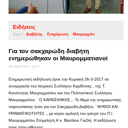
Ειδήσεις
Tags |
Διαβήτης
Ενημέρωση
Μαυρομμάτι
Για τον σακχαρώδη διαβήτη
ενημερώθηκαν οι Μαυρομματιανοί
28 ΜΑΡΤΊΟΥ, 2017
Ενημερωτική εκδήλωση έγινε την Κυριακή 26-3-2017 σε
συνεργασία του Ιατρικού Συλλόγου Καρδίτσας , της Τ.
Κοινότητας Μαυρομματίου και του Πολιτιστικού Συλλόγου
Μαυρομματίου ΄΄Ο ΚΑΡΑΪΣΚΆΚΗΣ,,. Το θέμα της ενημερωτικής
παρουσίασης ήταν για τον Σακχαρώδη Διαβήτη ΄΄ΜΥΘΟΙ ΚΑΙ
ΠΡΑΜΑΤΙΚΟΤΗΤΕΣ ,, με κύριο ομιλητή τον γιατρό του Π.Ι.
Μαυρομματίου Επιμελητή Α΄κ. Βασίλειο Γκιζλή. Η εκδήλωση
έγινε στην αίθουσα …