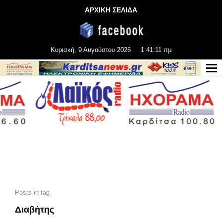
ΑΡΧΙΚΗ ΣΕΛΙΔΑ
Κυριακή, 9 Αυγούστου 2026
1:41:12 πμ
Posts in tag
Διαβήτης