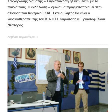
Σακχαρώδης διαβήτης – Συγκατοίκηση ηλικιωμένων με τα
παιδιά τους. Η εκδήλωση – ομιλία θα πραγματοποιηθεί στην
αίθουσα του Κεντρικού ΚΑΠΗ και ομιλητής θα είναι ο
Φυσικοθεραπευτής του Κ.Α.Π.Η. Καρδίτσας κ. Τριανταφύλλου
Νέστορας.
Διαβάστε περισσότερα