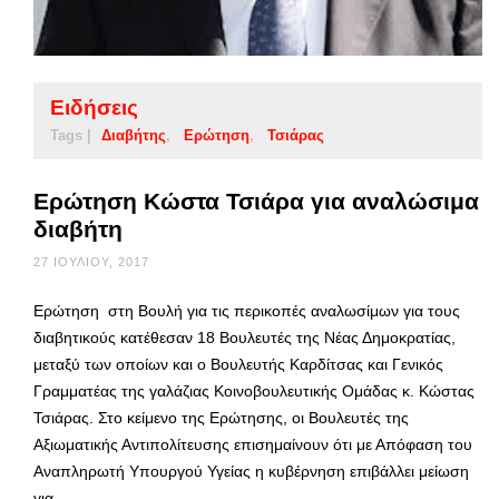
Ειδήσεις
Tags |
Διαβήτης
Ερώτηση
Τσιάρας
Ερώτηση Κώστα Τσιάρα για αναλώσιμα
διαβήτη
27 ΙΟΥΛΊΟΥ, 2017
Ερώτηση στη Βουλή για τις περικοπές αναλωσίμων για τους
διαβητικούς κατέθεσαν 18 Βουλευτές της Νέας Δημοκρατίας,
μεταξύ των οποίων και ο Βουλευτής Καρδίτσας και Γενικός
Γραμματέας της γαλάζιας Κοινοβουλευτικής Ομάδας κ. Κώστας
Τσιάρας. Στο κείμενο της Ερώτησης, οι Βουλευτές της
Αξιωματικής Αντιπολίτευσης επισημαίνουν ότι με Απόφαση του
Αναπληρωτή Υπουργού Υγείας η κυβέρνηση επιβάλλει μείωση
για …