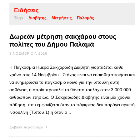
Ειδήσεις
Tags |
Διαβήτης
Μετρήσεις
Παλαμάς
Δωρεάν μέτρηση σακχάρου στους
πολίτες του Δήμου Παλαμά
9 ΝΟΕΜΒΡΊΟΥ, 2016
Η Παγκόσμια Ημέρα Σακχαρώδη Διαβήτη γιορτάζεται κάθε
χρόνο στις 14 Νοεμβρίου. Στόχος είναι να ευαισθητοποιήσει και
να ενημερώσει το παγκόσμιο κοινό για την ύπουλη αυτή
ασθένεια, η οποία προκαλεί το θάνατο τουλάχιστον 3.000.000
ανθρώπων ετησίως. Ο Σακχαρώδης Διαβήτης είναι μία χρόνια
πάθηση, που εμφανίζεται όταν το πάγκρεας δεν παράγει αρκετή
ινσουλίνη (Τύπου 1) ή όταν ο …
Διαβάστε περισσότερα