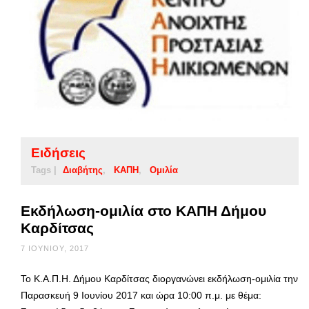
Ειδήσεις
Tags |
Διαβήτης
ΚΑΠΗ
Ομιλία
Εκδήλωση-ομιλία στο ΚΑΠΗ Δήμου
Καρδίτσας
7 ΙΟΥΝΊΟΥ, 2017
Το Κ.Α.Π.Η. Δήμου Καρδίτσας διοργανώνει εκδήλωση-ομιλία την
Παρασκευή 9 Ιουνίου 2017 και ώρα 10:00 π.μ. με θέμα: