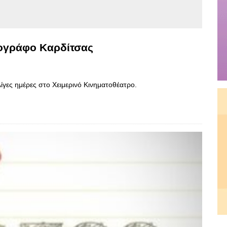
τογράφο Καρδίτσας
λίγες ημέρες στο Χειμερινό Κινηματοθέατρο.