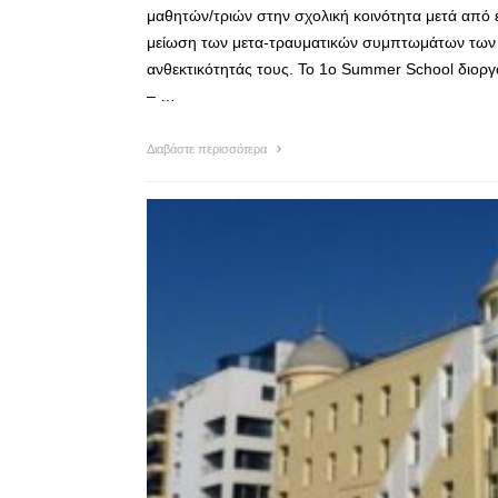
μαθητών/τριών στην σχολική κοινότητα μετά από 
μείωση των μετα-τραυματικών συμπτωμάτων των μ
ανθεκτικότητάς τους. Το 1ο Summer School διορ
– …
Διαβάστε περισσότερα