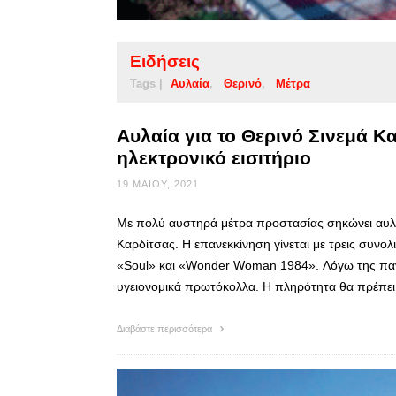
Ειδήσεις
Tags |
Αυλαία
Θερινό
Μέτρα
Αυλαία για το Θερινό Σινεμά Κ
ηλεκτρονικό εισιτήριο
19 ΜΑΪ́ΟΥ, 2021
Με πολύ αυστηρά μέτρα προστασίας σηκώνει αυλα
Καρδίτσας. Η επανεκκίνηση γίνεται με τρεις συνολι
«Soul» και «Wonder Woman 1984». Λόγω της πανδ
υγειονομικά πρωτόκολλα. Η πληρότητα θα πρέπε
Διαβάστε περισσότερα