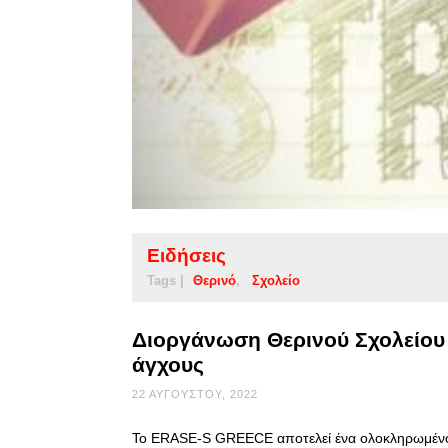
Ειδήσεις
Tags |
Θερινό
Σχολείο
Διοργάνωση Θερινού Σχολείου γ
άγχους
22 ΑΥΓΟΎΣΤΟΥ, 2022
Το ERASE-S GREECE αποτελεί ένα ολοκληρωμένο