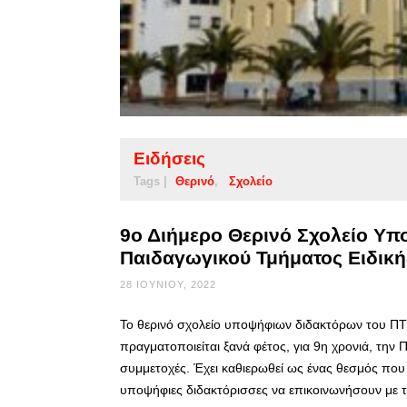
Ειδήσεις
Tags |
Θερινό
Σχολείο
9ο Διήμερο Θερινό Σχολείο Υ
Παιδαγωγικού Τμήματος Ειδικ
28 ΙΟΥΝΊΟΥ, 2022
Το θερινό σχολείο υποψήφιων διδακτόρων του ΠΤ
πραγματοποιείται ξανά φέτος, για 9η χρονιά, την 
συμμετοχές. Έχει καθιερωθεί ως ένας θεσμός που 
υποψήφιες διδακτόρισσες να επικοινωνήσουν με 