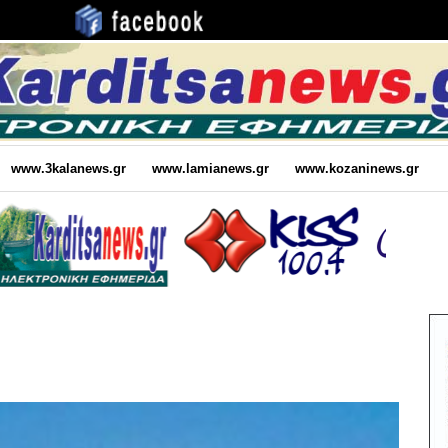
www.3kalanews.gr
www.lamianews.gr
www.kozaninews.gr