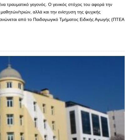
ένα τραυματικό γεγονός. Ο γενικός στόχος του αφορά την
αθητών/τριών, αλλά και την ενίσχυση της ψυχικής
γανώνεται από το Παιδαγωγικό Τμήματος Ειδικής Αγωγής (ΠΤΕΑ