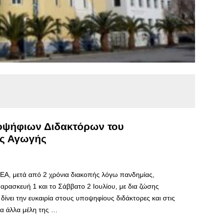
ποψήφιων Διδακτόρων του
ής Αγωγής
ΕΑ, μετά από 2 χρόνια διακοπής λόγω πανδημίας,
Παρασκευή 1 και το Σάββατο 2 Ιουλίου, με δια ζώσης
δίνει την ευκαιρία στους υποψηφίους διδάκτορες και στις
τα άλλα μέλη της …