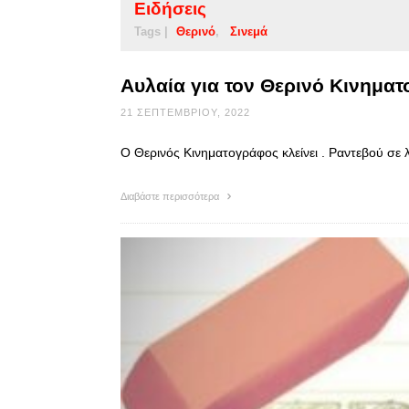
Ειδήσεις
Tags |
Θερινό
Σινεμά
Αυλαία για τον Θερινό Κινημα
21 ΣΕΠΤΕΜΒΡΊΟΥ, 2022
Ο Θερινός Κινηματογράφος κλείνει . Ραντεβού σε 
Διαβάστε περισσότερα