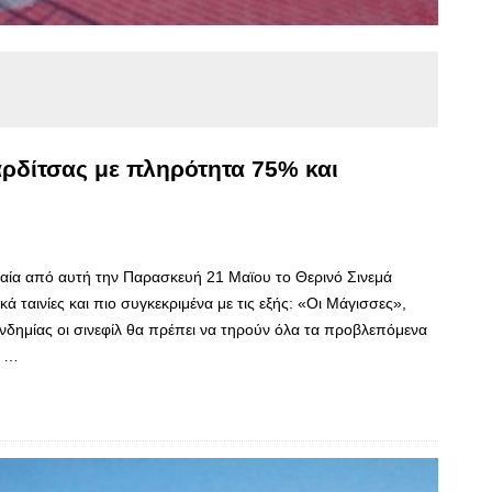
αρδίτσας με πληρότητα 75% και
ία από αυτή την Παρασκευή 21 Μαϊου το Θερινό Σινεμά
κά ταινίες και πιο συγκεκριμένα με τις εξής: «Οι Μάγισσες»,
ημίας οι σινεφίλ θα πρέπει να τηρούν όλα τα προβλεπόμενα
ι …