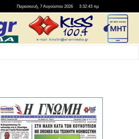
Παρασκευή, 7 Αυγούστου 2026
3:32:45 πμ