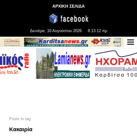
ΑΡΧΙΚΗ ΣΕΛΙΔΑ
Δευτέρα, 10 Αυγούστου 2026
8:13:12 πμ
Posts in tag
Κακαιρία