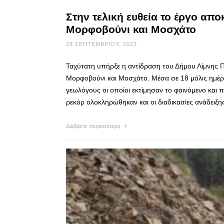
Στην τελική ευθεία το έργο απ
Μορφοβούνι και Μοσχάτο
28 ΣΕΠΤΕΜΒΡΊΟΥ, 2023
Ταχύτατη υπήρξε η αντίδραση του Δήμου Λίμνης 
Μορφοβούνι και Μοσχάτο. Μέσα σε 18 μόλις ημέρε
γεωλόγους οι οποίοι εκτίμησαν το φαινόμενο και πρ
ρεκόρ ολοκληρώθηκαν και οι διαδικασίες ανάδειξ
Διαβάστε περισσότερα