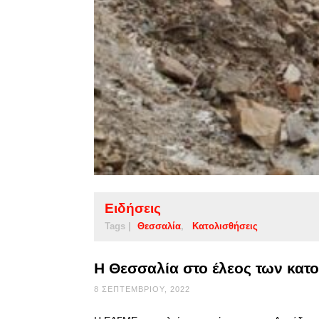
Ειδήσεις
Tags |
Θεσσαλία
Κατολισθήσεις
Η Θεσσαλία στο έλεος των κατ
8 ΣΕΠΤΕΜΒΡΊΟΥ, 2022