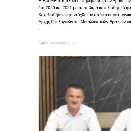
Η ΕΑΓΜΕ στο πλαίσιο ενημέρωσης των Αρμόδιων Α
έτη 2020 και 2021 με τα σοβαρά κατολισθητικά φ
Κατολισθήσεων συντάχθηκαν από το επιστημονικό
Αρχής Γεωλογικών και Μεταλλευτικών Ερευνών και
…
Διαβάστε περισσότερα