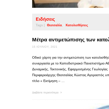
Ειδήσεις
Tags |
Θεσσαλία
Κατολισθήσεις
Μέτρα αντιμετώπισης των κατ
15 ΙΟΥΛΊΟΥ, 2021
Οδικό χάρτη για την αντιμετώπιση των κατολισθή
συνεργασία με το Καποδιστριακό Πανεπιστήμιο Αθ
Δυναμικής, Τεκτονικής, Εφαρμοσμένης Γεωλογίας
Περιφερειάρχης Θεσσαλίας Κώστας Αγοραστός υπέ
τίτλο « Εκτίμηση – …
Διαβάστε περισσότερα