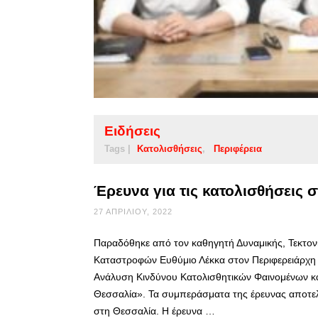
Ειδήσεις
Tags |
Κατολισθήσεις
Περιφέρεια
Έρευνα για τις κατολισθήσεις 
27 ΑΠΡΙΛΊΟΥ, 2022
Παραδόθηκε από τον καθηγητή Δυναμικής, Τεκτον
Καταστροφών Ευθύμιο Λέκκα στον Περιφερειάρχη 
Ανάλυση Κινδύνου Κατολισθητικών Φαινομένων και
Θεσσαλία». Τα συμπεράσματα της έρευνας αποτελ
στη Θεσσαλία. Η έρευνα …