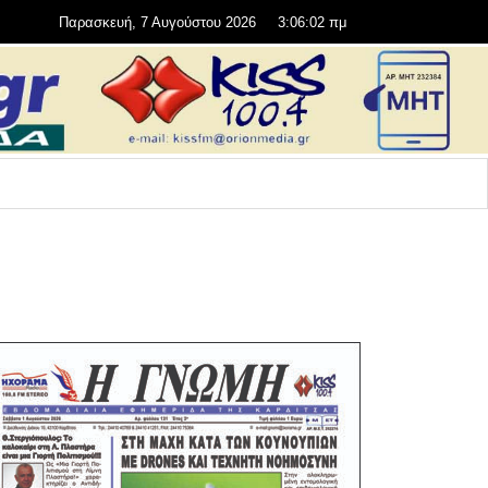
Παρασκευή, 7 Αυγούστου 2026
3:06:04 πμ