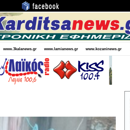
www.3kalanews.gr
www.lamianews.gr
www.kozaninews.gr