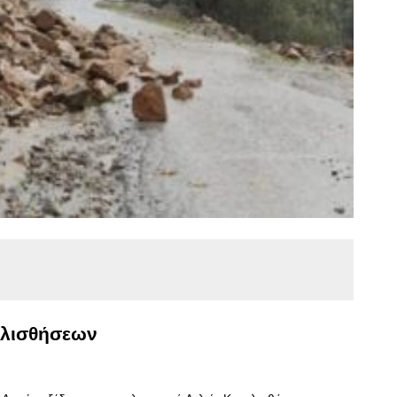
ολισθήσεων