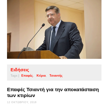
Ειδήσεις
Tags |
Επαφές
Κτίρια
Τσιαντής
Επαφές Τσιαντή για την αποκατάσταση
των κτιρίων
12 ΟΚΤΩΒΡΊΟΥ, 2018