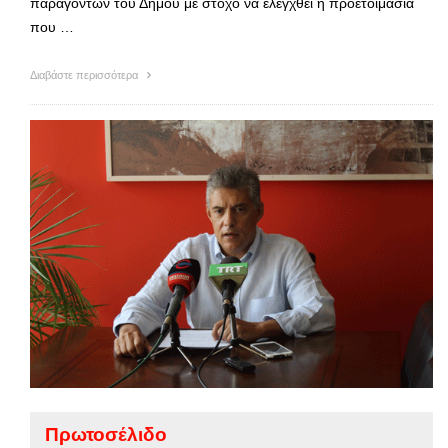
παραγόντων του Δήμου με στόχο να ελεγχθεί η προετοιμασία
που …
Διαβάστε περισσότερα
Πρωτοσέλιδο