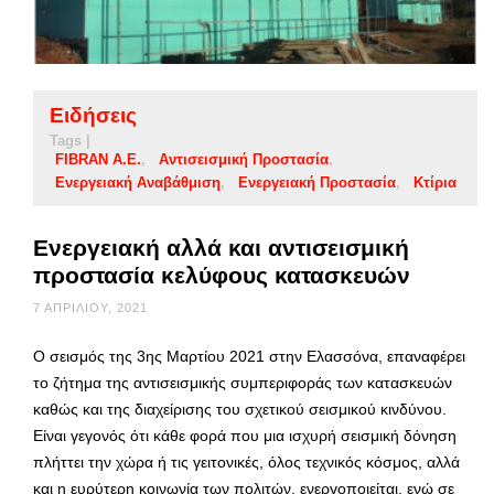
Ειδήσεις
Tags |
FIBRAN A.E.
Αντισεισμική Προστασία
Ενεργειακή Αναβάθμιση
Ενεργειακή Προστασία
Κτίρια
Ενεργειακή αλλά και αντισεισμική
προστασία κελύφους κατασκευών
7 ΑΠΡΙΛΊΟΥ, 2021
Ο σεισμός της 3ης Μαρτίου 2021 στην Ελασσόνα, επαναφέρει
το ζήτημα της αντισεισμικής συμπεριφοράς των κατασκευών
καθώς και της διαχείρισης του σχετικού σεισμικού κινδύνου.
Είναι γεγονός ότι κάθε φορά που μια ισχυρή σεισμική δόνηση
πλήττει την χώρα ή τις γειτονικές, όλος τεχνικός κόσμος, αλλά
και η ευρύτερη κοινωνία των πολιτών, ενεργοποιείται, ενώ σε