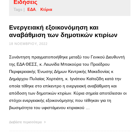
Ειδήσεις
Tags |
ΕΔΑ
Κτίρια
Ενεργειακή εξοικονόμηση και
αναβάθμιση των δημοτικών κτιρίων
18 ΝΟΕΜΒΡΊΟΥ, 2022
Συνάντηση πραγματοποιήθηκε μεταξύ του Γενικού Διευθυντή
της ΕΔΑ ΘΕΣΣ, κ. Λεωνίδα Μπακούρα του Προέδρου
Περιφερειακής Ένωσης Δήμων Κεντρικής Μακεδονίας κ
Δημάρχου Πυλαίας Χορτιάτη, κ. Ιγνάτιου Καϊτεζίδη κατά την
οποία τέθηκε στο επίκεντρο η ενεργειακή αναβάθμιση και
απόδοση των δημοτικών κτιρίων. Κύρια σημεία αποτέλεσαν οι
στόχοι ενεργειακής εξοικονόμησης που τέθηκαν για τη
βιωσιμότητα του υφιστάμενου κτιριακού …
Διαβάστε περισσότερα