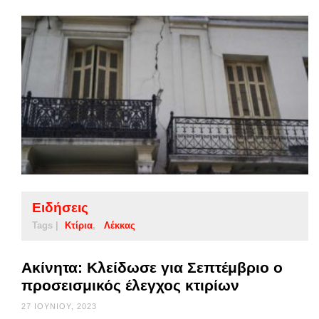
Ειδήσεις
Tags |
Κτίρια
Λέκκας
Ακίνητα: Κλείδωσε για Σεπτέμβριο ο
προσεισμικός έλεγχος κτιρίων
27 ΙΟΥΝΊΟΥ, 2023