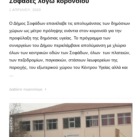
Σοφάδες λόγω κορονοϊού
1 ΑΠΡΙΛΊΟΥ, 2020
Ο Δήμος Σοφάδων επανέλαβε τις απολυμάνσεις των δημόσιων
χώρων ως μέτρο πρόληψης ενάντια στον κορονοϊό για την
προφύλαξη της δημόσιας υγείας. Το πρόγραμμα των
συνεργείων του Δήμου περιελάμβανε απολύμανση με χλώριο
όλων των κεντρικών οδών των Σοφάδων, όλων των πλατειών,
των πεζοδρομίων, παγκακιών, στάσεων λεωφορείων της
περιοχής, του εξωτερικού χώρου του Κέντρου Υγείας αλλά και
…
Διαβάστε περισσότερα