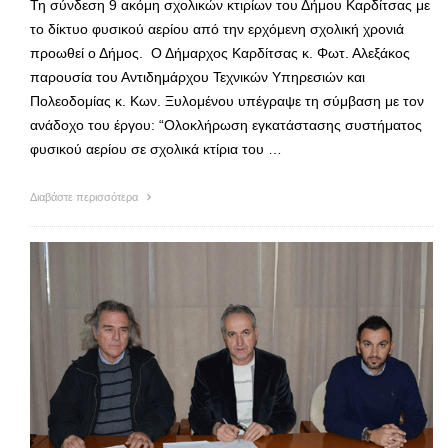
Τη σύνδεση 9 ακόμη σχολικών κτιρίων του Δήμου Καρδίτσας με
το δίκτυο φυσικού αερίου από την ερχόμενη σχολική χρονιά
προωθεί ο Δήμος. Ο Δήμαρχος Καρδίτσας κ. Φωτ. Αλεξάκος
παρουσία του Αντιδημάρχου Τεχνικών Υπηρεσιών και
Πολεοδομίας κ. Κων. Ξυλομένου υπέγραψε τη σύμβαση με τον
ανάδοχο του έργου: “Ολοκλήρωση εγκατάστασης συστήματος
φυσικού αερίου σε σχολικά κτίρια του …
Διαβάστε περισσότερα