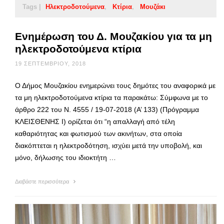
Tags |
Ηλεκτροδοτούμενα
Κτίρια
Μουζάκι
Ενημέρωση του Δ. Μουζακίου για τα μη
ηλεκτροδοτούμενα κτίρια
19 ΣΕΠΤΕΜΒΡΊΟΥ, 2018
Ο Δήμος Μουζακίου ενημερώνει τους δημότες του αναφορικά με
τα μη ηλεκτροδοτούμενα κτίρια τα παρακάτω: Σύμφωνα με το
άρθρο 222 του Ν. 4555 / 19-07-2018 (Α’ 133) (Πρόγραμμα
ΚΛΕΙΣΘΕΝΗΣ Ι) ορίζεται ότι “η απαλλαγή από τέλη
καθαριότητας και φωτισμού των ακινήτων, στα οποία
διακόπτεται η ηλεκτροδότηση, ισχύει μετά την υποβολή, και
μόνο, δήλωσης του ιδιοκτήτη …
Διαβάστε περισσότερα