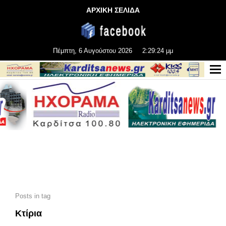
ΑΡΧΙΚΗ ΣΕΛΙΔΑ
Πέμπτη, 6 Αυγούστου 2026
2:29:26 μμ
Posts in tag
Κτίρια