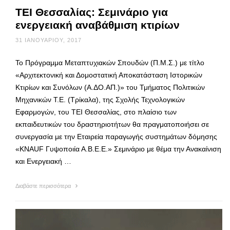
ΤΕΙ Θεσσαλίας: Σεμινάριο για
ενεργειακή αναβάθμιση κτιρίων
31 ΙΑΝΟΥΑΡΊΟΥ, 2017
Το Πρόγραμμα Μεταπτυχιακών Σπουδών (Π.Μ.Σ.) με τίτλο
«Αρχιτεκτονική και Δομοστατική Αποκατάσταση Ιστορικών
Κτιρίων και Συνόλων (Α.ΔΟ.ΑΠ.)» του Τμήματος Πολιτικών
Μηχανικών Τ.Ε. (Τρίκαλα), της Σχολής Τεχνολογικών
Εφαρμογών, του ΤΕΙ Θεσσαλίας, στο πλαίσιο των
εκπαιδευτικών του δραστηριοτήτων θα πραγματοποιήσει σε
συνεργασία με την Εταιρεία παραγωγής συστημάτων δόμησης
«KNAUF Γυψοποιία Α.Β.Ε.Ε.» Σεμινάριο με θέμα την Ανακαίνιση
και Ενεργειακή …
Διαβάστε περισσότερα