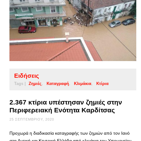
Ειδήσεις
Tags |
Ζημιές
Καταγραφή
Κλιμάκια
Κτίρια
2.367 κτίρια υπέστησαν ζημιές στην
Περιφερειακή Ενότητα Καρδίτσας
25 ΣΕΠΤΕΜΒΡΊΟΥ, 2020
Προχωρά η διαδικασία καταγραφής των ζημιών από τον Ιανό
στη Δυτική και Κεντρική Ελλάδα από κλιμάκια του Υπουργείου