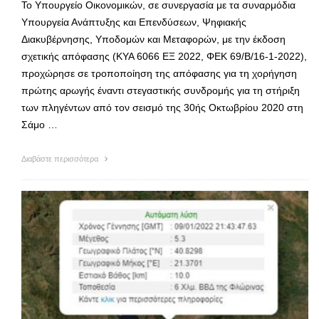
Το Υπουργείο Οικονομικών, σε συνεργασία με τα συναρμόδια
Υπουργεία Ανάπτυξης και Επενδύσεων, Ψηφιακής
Διακυβέρνησης, Υποδομών και Μεταφορών, με την έκδοση
σχετικής απόφασης (ΚΥΑ 6066 ΕΞ 2022, ΦΕΚ 69/Β/16-1-2022),
προχώρησε σε τροποποίηση της απόφασης για τη χορήγηση
πρώτης αρωγής έναντι στεγαστικής συνδρομής για τη στήριξη
των πληγέντων από τον σεισμό της 30ής Οκτωβρίου 2020 στη
Σάμο …
Διαβάστε περισσότερα