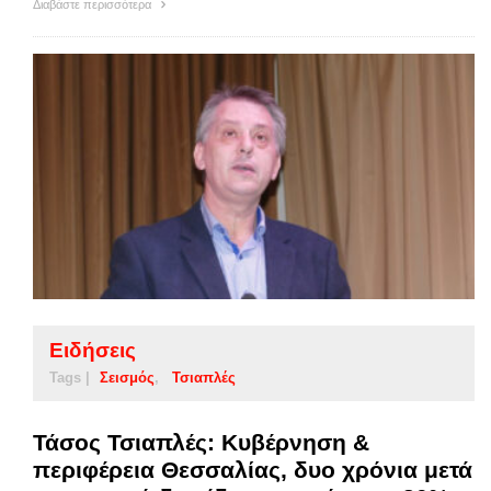
Διαβάστε περισσότερα
Ειδήσεις
Tags |
Σεισμός
Τσιαπλές
Τάσος Τσιαπλές: Κυβέρνηση &
περιφέρεια Θεσσαλίας, δυο χρόνια μετά