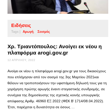
Ειδήσεις
Tags |
Αρωγή
Σεισμός
Χρ. Τριαντόπουλος: Ανοίγει εκ νέου η
πλατφόρμα arogi.gov.gr
12 ΑΠΡΙΛΊΟΥ, 2022
Ανοίγει εκ νέου η πλατφόρμα arogi.gov.gr για τους δικαιούχους
που επλήγησαν από τον σεισμό της 3ης Μαρτίου 2021και
θέλουν να τροποποιήσουν την υφιστάμενη δήλωσή τους για τη
χορήγηση πρώτης αρωγής έναντι στεγαστικής συνδρομής, σε
συνέχεια της δημοσίευσης της σχετικής κοινής υπουργικής
απόφασης Αριθμ. 46960 ΕΞ 2022 (ΦΕΚ B’ 1714/08.04.2022).
Έτσι, παρέχεται η δυνατότητα σε όσους …