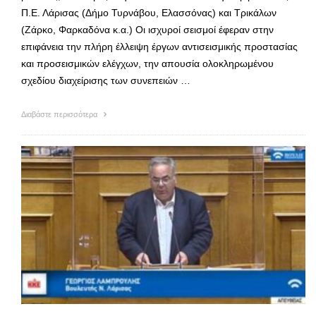
Π.Ε. Λάρισας (Δήμο Τυρνάβου, Ελασσόνας) και Τρικάλων
(Ζάρκο, Φαρκαδόνα κ.α.) Οι ισχυροί σεισμοί έφεραν στην
επιφάνεια την πλήρη έλλειψη έργων αντισεισμικής προστασίας
και προσεισμικών ελέγχων, την απουσία ολοκληρωμένου
σχεδίου διαχείρισης των συνεπειών …
Διαβάστε περισσότερα