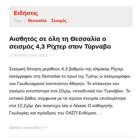
Ειδήσεις
Tags |
Θεσσαλία
Σεισμός
Αισθητός σε όλη τη Θεσσαλία ο
σεισμός 4,3 Ρίχτερ στον Τύρναβο
23 ΑΥΓΟΎΣΤΟΥ, 2022
Σεισμική δόνηση μεγέθους 4,3 βαθμών της κλίμακας Ρίχτερ
κατέγραψαν στη Θεσσαλία το πρωί της Τρίτης οι σεισμογράφοι
του Γεωδυναμικού Ινστιτούτου Αθηνών. Το επίκεντρο του
σεισμού εντοπίστηκε στα 10χλμ. νοτιοδυτικά του Τυρνάβου. Το
εστιακό βάθος σύμφωνα με τα πρώτα στοιχεία υπολογίστηκε
στα 12,2χλμ. Δεν ανησυχώ λέει ο Λέκκας Ο καθηγητής
Γεωλογίας και πρόεδρος του ΟΑΣΠ Ευθύμιος …
Διαβάστε περισσότερα