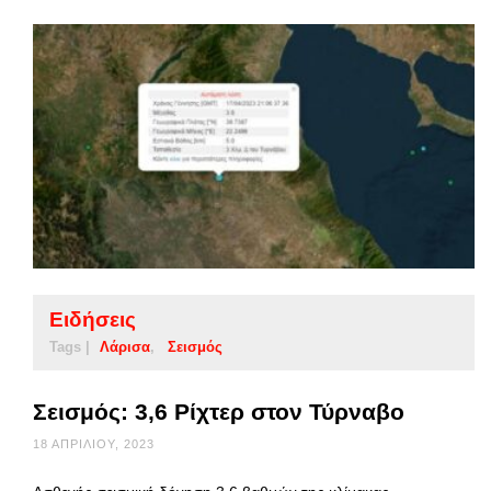
Ειδήσεις
Tags |
Λάρισα
Σεισμός
Σεισμός: 3,6 Ρίχτερ στον Τύρναβο
18 ΑΠΡΙΛΊΟΥ, 2023