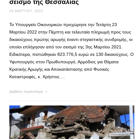
σεισμό της Θεσσαλίας
24 ΜΑΡΤΊΟΥ, 2022
Το Υπουργείο Οικονομικών προχώρησε την Τετάρτη 23
Μαρτίου 2022 στην Πέμπτη και τελευταία πληρωμή προς τους
δικαιούχους πρώτης αρωγής έναντι στεγαστικής συνδρομής, οι
οποίοι επλήγησαν από τον σεισμό της 3ης Μαρτίου 2021.
Ειδικότερα, πιστώθηκαν 823.776,5 ευρώ σε 130 δικαιούχους. Ο
Υφυπουργός στον Πρωθυπουργό, Αρμόδιος για Θέματα
Κρατικής Αρωγής και Αποκατάστασης από Φυσικές
Καταστροφές, κ. Χρήστος …
Διαβάστε περισσότερα