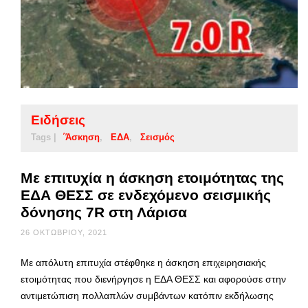
Ειδήσεις
Tags |
΄Άσκηση
ΕΔΑ
Σεισμός
Με επιτυχία η άσκηση ετοιμότητας της
ΕΔΑ ΘΕΣΣ σε ενδεχόμενο σεισμικής
δόνησης 7R στη Λάρισα
26 ΟΚΤΩΒΡΊΟΥ, 2021
Με απόλυτη επιτυχία στέφθηκε η άσκηση επιχειρησιακής
ετοιμότητας που διενήργησε η ΕΔΑ ΘΕΣΣ και αφορούσε στην
αντιμετώπιση πολλαπλών συμβάντων κατόπιν εκδήλωσης