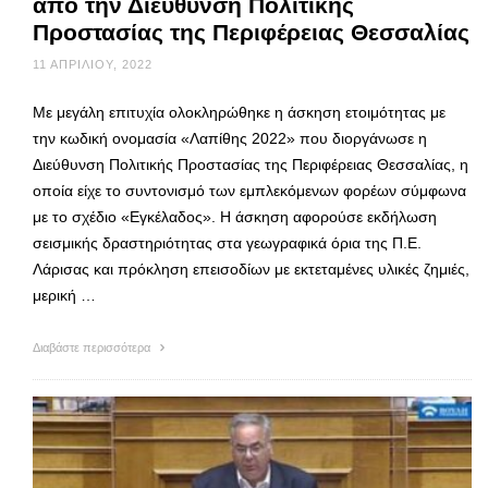
από την Διεύθυνση Πολιτικής
Προστασίας της Περιφέρειας Θεσσαλίας
11 ΑΠΡΙΛΊΟΥ, 2022
Με μεγάλη επιτυχία ολοκληρώθηκε η άσκηση ετοιμότητας με
την κωδική ονομασία «Λαπίθης 2022» που διοργάνωσε η
Διεύθυνση Πολιτικής Προστασίας της Περιφέρειας Θεσσαλίας, η
οποία είχε το συντονισμό των εμπλεκόμενων φορέων σύμφωνα
με το σχέδιο «Εγκέλαδος». Η άσκηση αφορούσε εκδήλωση
σεισμικής δραστηριότητας στα γεωγραφικά όρια της Π.Ε.
Λάρισας και πρόκληση επεισοδίων με εκτεταμένες υλικές ζημιές,
μερική …
Διαβάστε περισσότερα