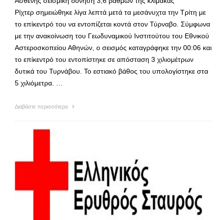
Ασθενής σεισμική δόνηση 3,6 βαθμών της κλίμακας
Ρίχτερ σημειώθηκε λίγα λεπτά μετά τα μεσάνυχτα την Τρίτη με
το επίκεντρό του να εντοπίζεται κοντά στον Τύρναβο. Σύμφωνα
με την ανακοίνωση του Γεωδυναμικού Ινστιτούτου του Εθνικού
Αστεροσκοπείου Αθηνών, ο σεισμός καταγράφηκε την 00:06 και
το επίκεντρό του εντοπίστηκε σε απόσταση 3 χιλιομέτρων
δυτικά του Τυρνάβου. Το εστιακό βάθος του υπολογίστηκε στα
5 χιλιόμετρα. …
Διαβάστε περισσότερα