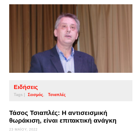
Ειδήσεις
Tags |
Σεισμός
Τσιαπλές
Τάσος Τσιαπλές: Η αντισεισμική
θωράκιση, είναι επιτακτική ανάγκη
23 ΜΑΪ́ΟΥ, 2022