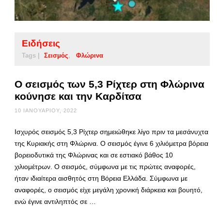
Ειδήσεις
Tags |
Σεισμός
Φλώρινα
Ο σεισμός των 5,3 Ρίχτερ στη Φλώρινα
κούνησε και την Καρδίτσα
10 ΙΑΝΟΥΑΡΊΟΥ, 2022
Ισχυρός σεισμός 5,3 Ρίχτερ σημειώθηκε λίγο πριν τα μεσάνυχτα
της Κυριακής στη Φλώρινα. Ο σεισμός έγινε 6 χιλιόμετρα βόρεια
βορειοδυτικά της Φλώρινας και σε εστιακό βάθος 10
χιλιομέτρων. Ο σεισμός, σύμφωνα με τις πρώτες αναφορές,
ήταν ιδιαίτερα αισθητός στη Βόρεια Ελλάδα. Σύμφωνα με
αναφορές, ο σεισμός είχε μεγάλη χρονική διάρκεια και βουητό,
ενώ έγινε αντιληπτός σε …