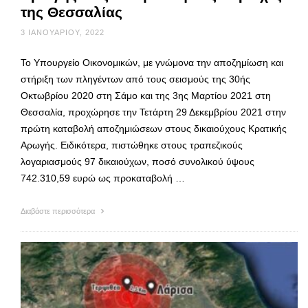
της Θεσσαλίας
3 ΙΑΝΟΥΑΡΊΟΥ, 2022
Το Υπουργείο Οικονομικών, με γνώμονα την αποζημίωση και
στήριξη των πληγέντων από τους σεισμούς της 30ής
Οκτωβρίου 2020 στη Σάμο και της 3ης Μαρτίου 2021 στη
Θεσσαλία, προχώρησε την Τετάρτη 29 Δεκεμβρίου 2021 στην
πρώτη καταβολή αποζημιώσεων στους δικαιούχους Κρατικής
Αρωγής. Ειδικότερα, πιστώθηκε στους τραπεζικούς
λογαριασμούς 97 δικαιούχων, ποσό συνολικού ύψους
742.310,59 ευρώ ως προκαταβολή …
Διαβάστε περισσότερα