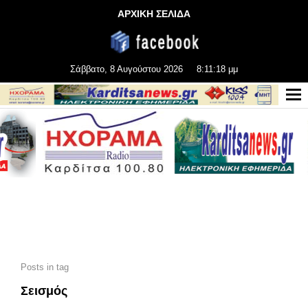
ΑΡΧΙΚΗ ΣΕΛΙΔΑ
Σάββατο, 8 Αυγούστου 2026
8:11:20 μμ
Posts in tag
Σεισμός