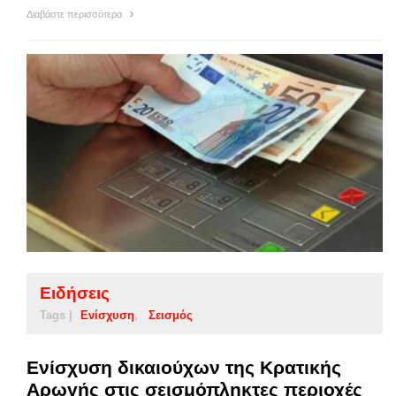
Διαβάστε περισσότερα
Ειδήσεις
Tags |
Ενίσχυση
Σεισμός
Ενίσχυση δικαιούχων της Κρατικής
Αρωγής στις σεισμόπληκτες περιοχές