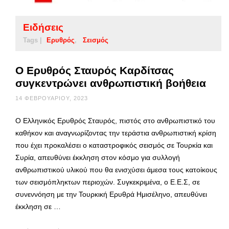
Ειδήσεις
Tags |
Ερυθρός
Σεισμός
Ο Ερυθρός Σταυρός Καρδίτσας
συγκεντρώνει ανθρωπιστική βοήθεια
14 ΦΕΒΡΟΥΑΡΊΟΥ, 2023
Ο Ελληνικός Ερυθρός Σταυρός, πιστός στο ανθρωπιστικό του
καθήκον και αναγνωρίζοντας την τεράστια ανθρωπιστική κρίση
που έχει προκαλέσει ο καταστροφικός σεισμός σε Τουρκία και
Συρία, απευθύνει έκκληση στον κόσμο για συλλογή
ανθρωπιστικού υλικού που θα ενισχύσει άμεσα τους κατοίκους
των σεισμόπληκτων περιοχών. Συγκεκριμένα, ο Ε.Ε.Σ, σε
συνεννόηση με την Τουρκική Ερυθρά Ημισέληνο, απευθύνει
έκκληση σε …