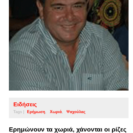
Ειδήσεις
Tags |
Ερήμωση
Χωριά
Ψαχούλας
Ερημώνουν τα χωριά, χάνονται οι ρίζες