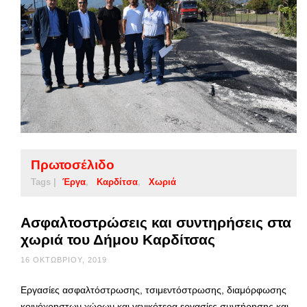
Πρωτοσέλιδο
Tags |
Έργα
Καρδίτσα
Χωριά
Ασφαλτοστρώσεις και συντηρήσεις στα
χωριά του Δήμου Καρδίτσας
16 ΟΚΤΩΒΡΊΟΥ, 2019
Εργασίες ασφαλτόστρωσης, τσιμεντόστρωσης, διαμόρφωσης
κοινόχρηστων χώρων και γενικότερα εργασίες συντήρησης και