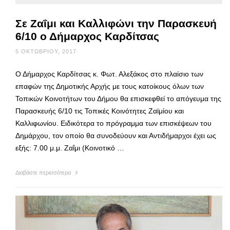
Σε Ζαΐμι και Καλλιφώνι την Παρασκευή
6/10 ο Δήμαρχος Καρδίτσας
5 ΟΚΤΩΒΡΊΟΥ, 2017
Ο Δήμαρχος Καρδίτσας κ. Φωτ. Αλεξάκος στο πλαίσιο των
επαφών της Δημοτικής Αρχής με τους κατοίκους όλων των
Τοπικών Κοινοτήτων του Δήμου θα επισκεφθεί το απόγευμα της
Παρασκευής 6/10 τις Τοπικές Κοινότητες Ζαϊμίου και
Καλλιφωνίου. Ειδικότερα το πρόγραμμα των επισκέψεων του
Δημάρχου, τον οποίο θα συνοδεύουν και Αντιδήμαρχοι έχει ως
εξής: 7.00 μ.μ. Ζαΐμι (Κοινοτικό …
Διαβάστε περισσότερα