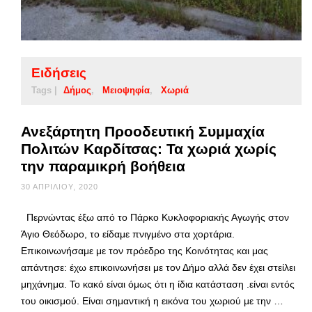
Ειδήσεις
Tags |
Δήμος
Μειοψηφία
Χωριά
Ανεξάρτητη Προοδευτική Συμμαχία
Πολιτών Καρδίτσας: Τα χωριά χωρίς
την παραμικρή βοήθεια
30 ΑΠΡΙΛΊΟΥ, 2020
Περνώντας έξω από το Πάρκο Κυκλοφοριακής Αγωγής στον
Άγιο Θεόδωρο, το είδαμε πνιγμένο στα χορτάρια.
Επικοινωνήσαμε με τον πρόεδρο της Κοινότητας και μας
απάντησε: έχω επικοινωνήσει με τον Δήμο αλλά δεν έχει στείλει
μηχάνημα. Το κακό είναι όμως ότι η ίδια κατάσταση .είναι εντός
του οικισμού. Είναι σημαντική η εικόνα του χωριού με την …