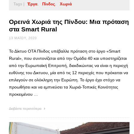
Tags |
Έργα
Πίνδος
Χωριά
Ορεινά Χωριά της Πίνδου: Mια πρόταση
στα Smart Rural
13 ΜΑΪ́ΟΥ, 2020
Το Δίκτυο ΟΤΑ Πίνδος υπέβαλλε πρόταση στο έργο «Smart
Rural», που συντονίζεται από την Ομάδα 40 και υποστηρίζεται
από την Ευρωπαϊκή Επιτροπή, διεκδικώντας να είναι η περιοχή
ευθύνης του Δικτυου, μία από τις 12 περιοχές που πρόκειται να
επιλεγούν σε ολόκληρη την Ευρώπη. Το έργο έχει στόχο να
προωθήσει και να εμπνεύσει τα Χωριά-Τοπικές Κοινότητες
προκειμένου …
Διαβάστε περισσότερα