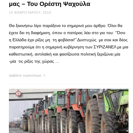
μας – Του Ορέστη Ψαχούλα
15 ΦΕΒΡΟΥΑΡΊΟΥ, 2018
Θα ξεκινήσω λίγο παράξενα το σημερινό μου άρθρο. Όλοι θα
έχετε δει τη διαφήμιση, όπου ο πατέρας λέει στο γιο του: ‘’Όσο
η Ελλάδα έχει ρίζες μη τη φοβάσαι!’’ Δυστυχώς με σοκ και δέος
παρατηρούμε ότι η σημερινή κυβέρνηση των ΣΥΡΙΖΑΝΕΛ με μια
καθεστωτική, αντιλαϊκή και φασίζουσα πολιτική ξεριζώνει μία
-μία τις ρίζες της χώρας …
Διαβάστε περισσότερα