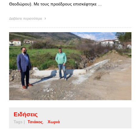
Θεοδώρου). Με τους προέδρους επισκέφτηκε …
Διαβάστε περισσότερα
Ειδήσεις
Tags |
Τσιάκος
Χωριά