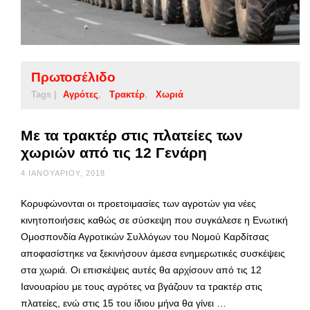
Πρωτοσέλιδο
Tags |
Αγρότες
Τρακτέρ
Χωριά
Με τα τρακτέρ στις πλατείες των
χωριών από τις 12 Γενάρη
4 ΙΑΝΟΥΑΡΊΟΥ, 2018
Κορυφώνονται οι προετοιμασίες των αγροτών για νέες
κινητοποιήσεις καθώς σε σύσκεψη που συγκάλεσε η Ενωτική
Ομοσπονδία Αγροτικών Συλλόγων του Νομού Καρδίτσας
αποφασίστηκε να ξεκινήσουν άμεσα ενημερωτικές συσκέψεις
στα χωριά. Οι επισκέψεις αυτές θα αρχίσουν από τις 12
Ιανουαρίου με τους αγρότες να βγάζουν τα τρακτέρ στις
πλατείες, ενώ στις 15 του ίδιου μήνα θα γίνει …