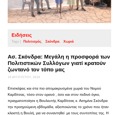
Ειδήσεις
Tags |
Πολιτισμός
Σκόνδρα
Χωριά
Ασ. Σκόνδρα: Μεγάλη η προσφορά των
Πολιτιστικών Συλλόγων γιατί κρατούν
ζωντανό τον τόπο μας
19 ΑΥΓΟΎΣΤΟΥ, 2019
Επισκέψεις και στα πιο απομακρυσμένα χωριά του Νομού
Καρδίτσας, τόσο στον ορεινό , όσο και στον πεδινό όγκο,
πραγματοποίησε η Βουλευτής Καρδίτσας κ. Ασημίνα Σκόνδρα
την προηγούμενη εβδομάδα, αξιοποιώντας το χρόνο που ήταν
κλειστή η Βουλή, για να συναντηθεί με τους συντοπίτες της. Η