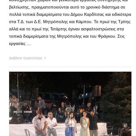
βελτίωσης, πραγματοποιούνται αυτό το χρονικό διάστημα σε
πολλά τοπικά διαμερίσματα του Δήμου Καρδίτσας και ειδικότερα
στα Τ.Δ. των Δ.Ε. Μητρόπολης και Κάμπου. Το πρωί της Τρίτης
αλλά και το πρωί της Τετάρτης έγιναν ασφαλτοστρώσεις στα
τοπικά διαμερίσματα της Μητρόπολης και του Φράγκου. Στις
εργασίες …
Διαβάστε περισσότερα