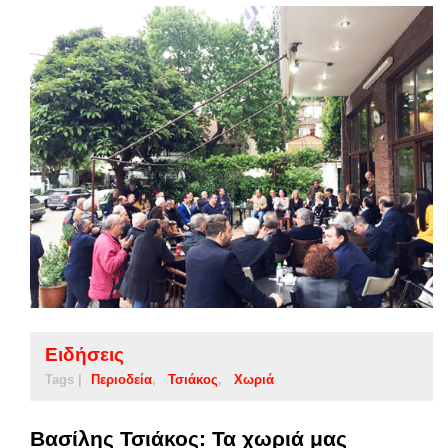
Ειδήσεις
Tags |
Περιοδεία
Τσιάκος
Χωριά
Βασίλης Τσιάκος: Τα χωριά μας