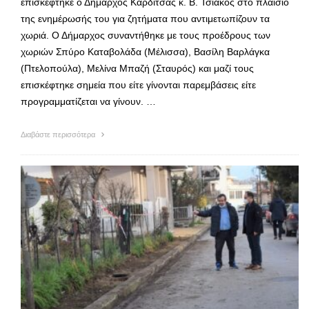
επισκέφτηκε ο Δήμαρχος Καρδίτσας κ. Β. Τσιάκος στο πλαίσιο
της ενημέρωσής του για ζητήματα που αντιμετωπίζουν τα
χωριά. Ο Δήμαρχος συναντήθηκε με τους προέδρους των
χωριών Σπύρο Καταβολάδα (Μέλισσα), Βασίλη Βαρλάγκα
(Πτελοπούλα), Μελίνα Μπαζή (Σταυρός) και μαζί τους
επισκέφτηκε σημεία που είτε γίνονται παρεμβάσεις είτε
προγραμματίζεται να γίνουν. …
Διαβάστε περισσότερα