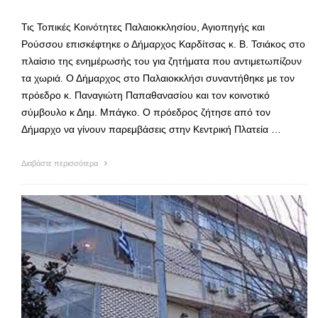
Τις Τοπικές Κοινότητες Παλαιοκκλησίου, Αγιοπηγής και
Ρούσσου επισκέφτηκε ο Δήμαρχος Καρδίτσας κ. Β. Τσιάκος στο
πλαίσιο της ενημέρωσής του για ζητήματα που αντιμετωπίζουν
τα χωριά. Ο Δήμαρχος στο Παλαιοκκλήσι συναντήθηκε με τον
πρόεδρο κ. Παναγιώτη Παπαθανασίου και τον κοινοτικό
σύμβουλο κ Δημ. Μπάγκο. Ο πρόεδρος ζήτησε από τον
Δήμαρχο να γίνουν παρεμβάσεις στην Κεντρική Πλατεία …
Διαβάστε περισσότερα