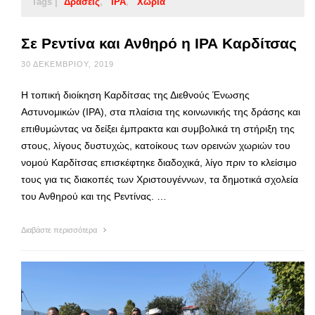
Tags |
Δράσεις
ΙΡΑ
Χωριά
Σε Ρεντίνα και Ανθηρό η ΙΡΑ Καρδίτσας
30 ΔΕΚΕΜΒΡΊΟΥ, 2019
Η τοπική διοίκηση Καρδίτσας της Διεθνούς Ένωσης
Αστυνομικών (ΙΡΑ), στα πλαίσια της κοινωνικής της δράσης και
επιθυμώντας να δείξει έμπρακτα και συμβολικά τη στήριξη της
στους, λίγους δυστυχώς, κατοίκους των ορεινών χωριών του
νομού Καρδίτσας επισκέφτηκε διαδοχικά, λίγο πριν το κλείσιμο
τους για τις διακοπές των Χριστουγέννων, τα δημοτικά σχολεία
του Ανθηρού και της Ρεντίνας. …
Διαβάστε περισσότερα