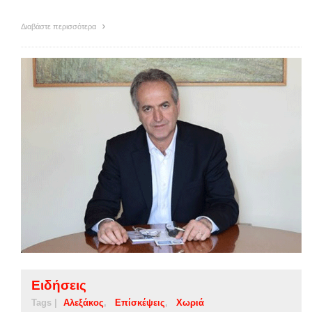
Διαβάστε περισσότερα
Ειδήσεις
Tags |
Αλεξάκος
Επίσκέψεις
Χωριά