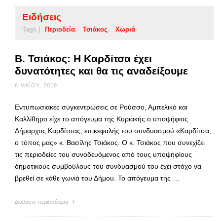
Ειδήσεις
Tags |
Περιοδεία
Τσιάκος
Χωριά
Β. Τσιάκος: Η Καρδίτσα έχει
δυνατότητες και θα τις αναδείξουμε
6 ΜΑΪ́ΟΥ, 2019
Εντυπωσιακές συγκεντρώσεις σε Ρούσσο, Αμπελικό και
Καλλίθηρο είχε το απόγευμα της Κυριακής ο υποψήφιος
Δήμαρχος Καρδίτσας, επικεφαλής του συνδυασμού «Καρδίτσα,
ο τόπος μας» κ. Βασίλης Τσιάκος. Ο κ. Τσιάκος που συνεχίζει
τις περιοδείες του συνοδευόμενος από τους υποψηφίους
δημοτικούς συμβούλους του συνδυασμού του έχει στόχο να
βρεθεί σε κάθε γωνιά του Δήμου. Το απόγευμα της …
Διαβάστε περισσότερα