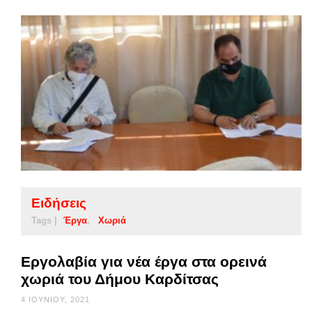
Ειδήσεις
Tags |
Έργα
Χωριά
Εργολαβία για νέα έργα στα ορεινά
χωριά του Δήμου Καρδίτσας
4 ΙΟΥΝΊΟΥ, 2021