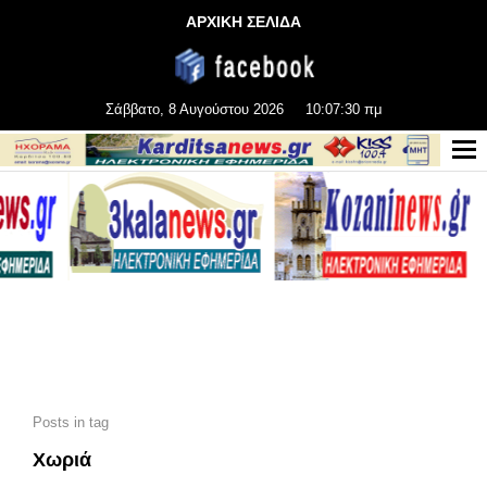
ΑΡΧΙΚΗ ΣΕΛΙΔΑ
Σάββατο, 8 Αυγούστου 2026
10:07:32 πμ
Posts in tag
Χωριά