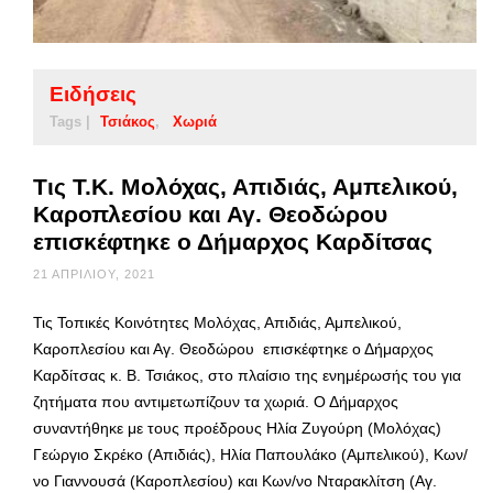
Ειδήσεις
Tags |
Τσιάκος
Χωριά
Τις Τ.Κ. Μολόχας, Απιδιάς, Αμπελικού,
Καροπλεσίου και Αγ. Θεοδώρου
επισκέφτηκε ο Δήμαρχος Καρδίτσας
21 ΑΠΡΙΛΊΟΥ, 2021
Τις Τοπικές Κοινότητες Μολόχας, Απιδιάς, Αμπελικού,
Καροπλεσίου και Αγ. Θεοδώρου επισκέφτηκε ο Δήμαρχος
Καρδίτσας κ. Β. Τσιάκος, στο πλαίσιο της ενημέρωσής του για
ζητήματα που αντιμετωπίζουν τα χωριά. Ο Δήμαρχος
συναντήθηκε με τους προέδρους Ηλία Ζυγούρη (Μολόχας)
Γεώργιο Σκρέκο (Απιδιάς), Ηλία Παπουλάκο (Αμπελικού), Κων/
νο Γιαννουσά (Καροπλεσίου) και Κων/νο Νταρακλίτση (Αγ.