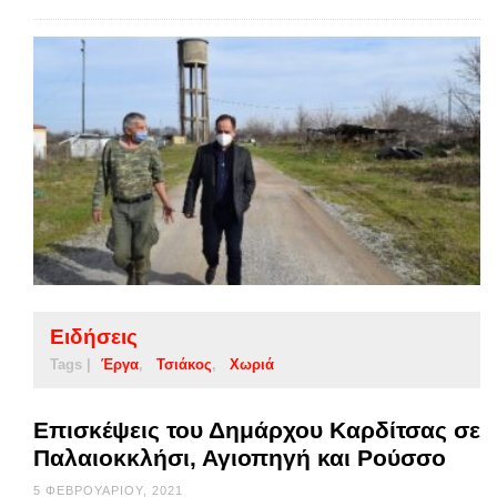
Ειδήσεις
Tags |
Έργα
Τσιάκος
Χωριά
Επισκέψεις του Δημάρχου Καρδίτσας σε
Παλαιοκκλήσι, Αγιοπηγή και Ρούσσο
5 ΦΕΒΡΟΥΑΡΊΟΥ, 2021