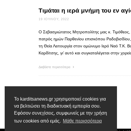
Τιμάται η ιερά μνήμη του εν α
19 ΙΟΥΛΊΟΥ, 2022
Ο Σεβασμιώτατος Μητροπολίτης μας κ. Τιμόθεος, τ
πατρός ημών Παρθενίου επισκόπου Ραδοβισδίου, 
τη Θεία Λειτουργία στον ομώνυμο Ιερό Ναό Τ.Κ. 
Καρδίτσης, γι’ αυτό και συγκαταλέγεται στην χορε
Διαβάστε περισσότερα
Το karditsanews.gr χρησιμοποιεί cookies για
να βελτιώσει τη διαδικτυακή εμπειρία σου.
Εφόσον συνεχίσεις, συμφωνείς με την χρήση
των cookies από εμάς.
Μάθε περισσότερα