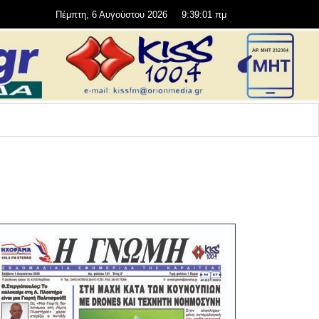
Πέμπτη, 6 Αυγούστου 2026
9:39:01 πμ