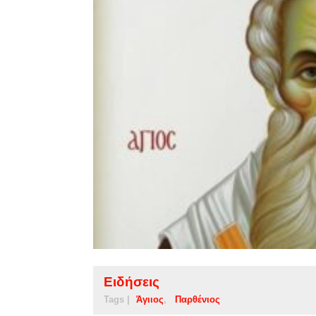
Ειδήσεις
Tags |
Άγιιος
Παρθένιος