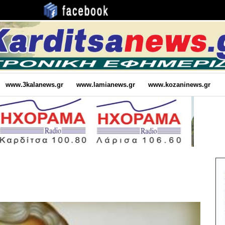
www.3kalanews.gr
www.lamianews.gr
www.kozaninews.gr