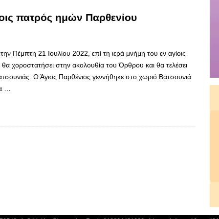
γίοις πατρός ημών Παρθενίου
ην Πέμπτη 21 Ιουλίου 2022, επί τη ιερά μνήμη του εν αγίοις
θα χοροστατήσει στην ακολουθία του Όρθρου και θα τελέσει
Βατσουνιάς. Ο Άγιος Παρθένιος γεννήθηκε στο χωριό Βατσουνιά
ία …