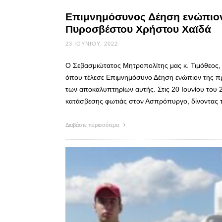
Επιμνημόσυνος Δέηση ενώπιον
Πυροσβέστου Χρήστου Χαϊδά
23 ΙΟΥΝΊΟΥ, 2022
Ο Σεβασμιώτατος Μητροπολίτης μας κ. Τιμόθεος, 
όπου τέλεσε Επιμνημόσυνο Δέηση ενώπιον της π
των αποκαλυπτηρίων αυτής. Στις 20 Ιουνίου του 
κατάσβεσης φωτιάς στον Ασπρόπυργο, δίνοντας 
Διαβάστε περισσότερα