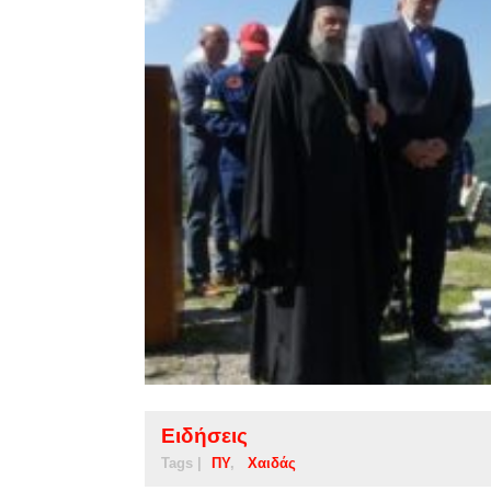
Ειδήσεις
Tags |
ΠΥ
Χαιδάς