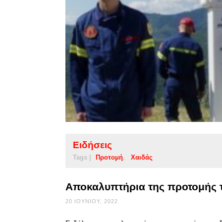
Ειδήσεις
Tags |
Προτομή
Χαιδάς
Αποκαλυπτήρια της προτομής 
20 ΙΟΥΝΊΟΥ, 2022