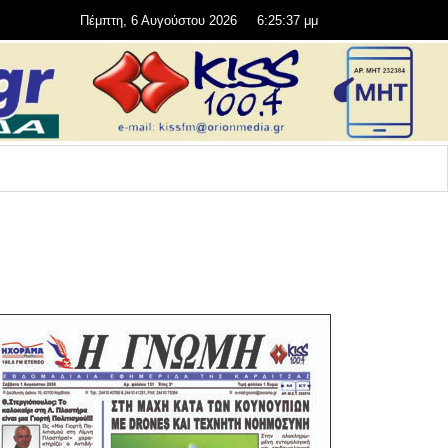
Πέμπτη, 6 Αυγούστου 2026
6:25:38 μμ