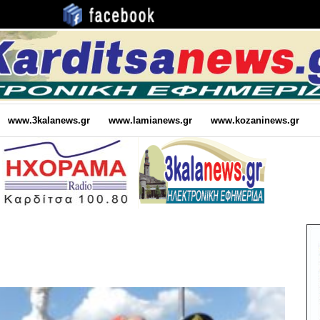
www.3kalanews.gr
www.lamianews.gr
www.kozaninews.gr