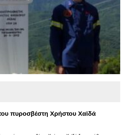
του πυροσβέστη Χρήστου Χαϊδά