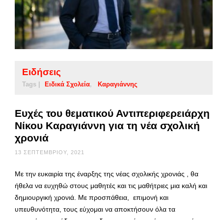
Ειδήσεις
Tags |
Ειδικά Σχολεία
Καραγιάννης
Ευχές του θεματικού Αντιπεριφερειάρχη
Νίκου Καραγιάννη για τη νέα σχολική
χρονιά
13 ΣΕΠΤΕΜΒΡΊΟΥ, 2021
Με την ευκαιρία της έναρξης της νέας σχολικής χρονιάς , θα
ήθελα να ευχηθώ στους μαθητές και τις μαθήτριες μια καλή και
δημιουργική χρονιά. Με προσπάθεια, επιμονή και
υπευθυνότητα, τους εύχομαι να αποκτήσουν όλα τα