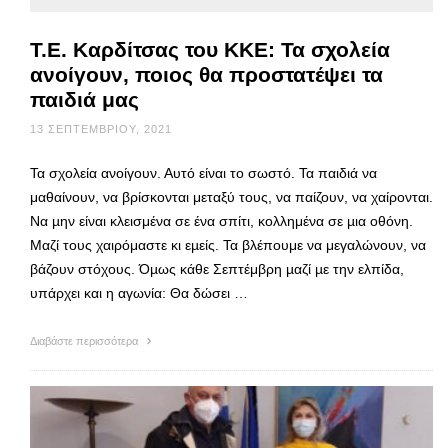
Τ.Ε. Καρδίτσας του ΚΚΕ: Τα σχολεία
ανοίγουν, ποιος θα προστατέψει τα
παιδιά μας
13 ΣΕΠΤΕΜΒΡΊΟΥ, 2021
Τα σχολεία ανοίγουν. Αυτό είναι το σωστό. Τα παιδιά να
μαθαίνουν, να βρίσκονται μεταξύ τους, να παίζουν, να χαίρονται.
Να µην είναι κλεισμένα σε ένα σπίτι, κολλημένα σε µια οθόνη.
Μαζί τους χαιρόμαστε κι εµείς. Τα βλέπουμε να μεγαλώνουν, να
βάζουν στόχους. Όµως κάθε Σεπτέμβρη µαζί µε την ελπίδα,
υπάρχει και η αγωνία: Θα δώσει …
Διαβάστε περισσότερα