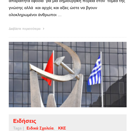
απαραίτητα εφόδια για μια δημιουργική πορεία στον τομέα της
γνώσης αλλά και αρχές και αξίες ώστε να βγουν
ολοκληρωμένοι άνθρωποι …
Διαβάστε περισσότερα
Ειδήσεις
Tags |
Ειδικά Σχολεία
ΚΚΕ