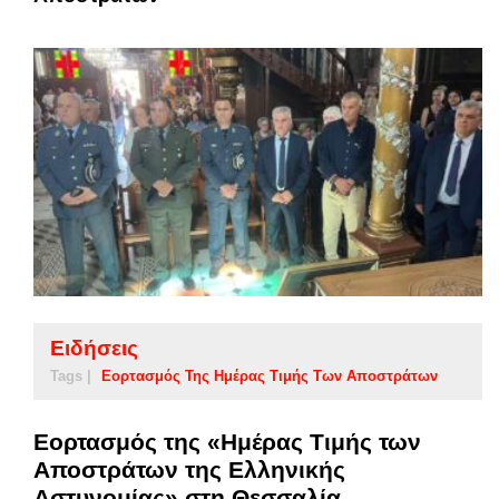
Ειδήσεις
Tags |
Εορτασμός Της Ημέρας Τιμής Των Αποστράτων
Εορτασμός της «Ημέρας Τιμής των
Αποστράτων της Ελληνικής
Αστυνομίας» στη Θεσσαλία