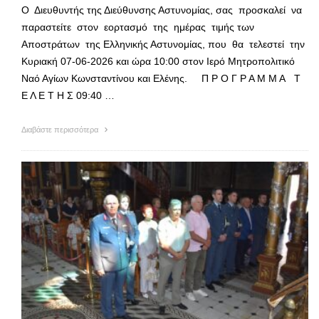
Ο Διευθυντής της Διεύθυνσης Αστυνομίας, σας προσκαλεί να
παραστείτε στον εορτασμό της ημέρας τιμής των
Αποστράτων της Ελληνικής Αστυνομίας, που θα τελεστεί την
Κυριακή 07-06-2026 και ώρα 10:00 στον Ιερό Μητροπολιτικό
Ναό Αγίων Κωνσταντίνου και Ελένης. Π Ρ Ο Γ Ρ Α Μ Μ Α Τ
Ε Λ Ε Τ Η Σ 09:40 …
Διαβάστε περισσότερα