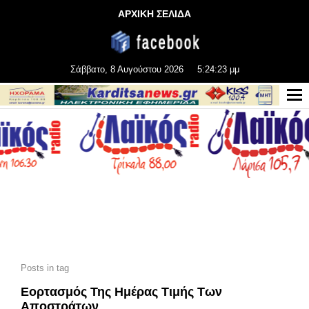
ΑΡΧΙΚΗ ΣΕΛΙΔΑ
Σάββατο, 8 Αυγούστου 2026
5:24:24 μμ
Posts in tag
Εορτασμός Της Ημέρας Τιμής Των
Αποστράτων