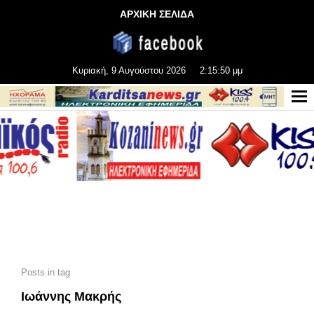
ΑΡΧΙΚΗ ΣΕΛΙΔΑ
Κυριακή, 9 Αυγούστου 2026
2:15:51 μμ
Posts in tag
Ιωάννης Μακρής