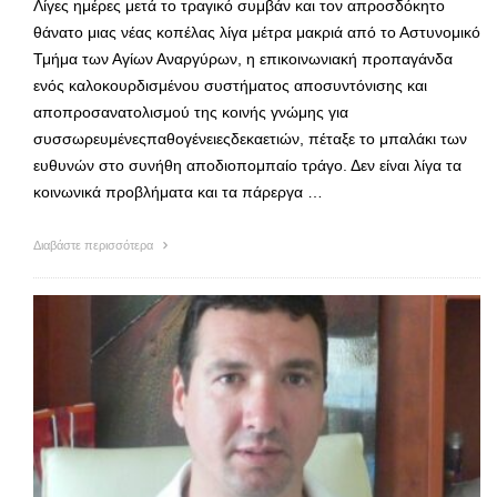
Λίγες ημέρες μετά το τραγικό συμβάν και τον απροσδόκητο
θάνατο μιας νέας κοπέλας λίγα μέτρα μακριά από το Αστυνομικό
Τμήμα των Αγίων Αναργύρων, η επικοινωνιακή προπαγάνδα
ενός καλοκουρδισμένου συστήματος αποσυντόνισης και
αποπροσανατολισμού της κοινής γνώμης για
συσσωρευμένεςπαθογένειεςδεκαετιών, πέταξε το μπαλάκι των
ευθυνών στο συνήθη αποδιοπομπαίο τράγο. Δεν είναι λίγα τα
κοινωνικά προβλήματα και τα πάρεργα …
Διαβάστε περισσότερα