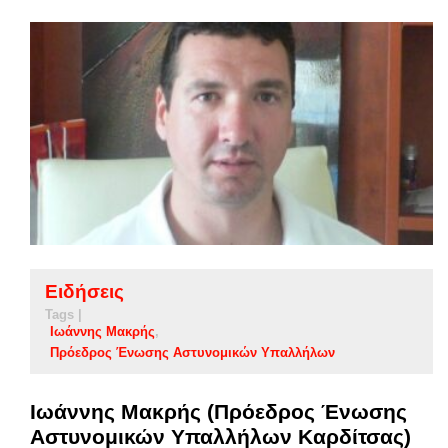
Ειδήσεις
Tags |
Ιωάννης Μακρής
Πρόεδρος Ένωσης Αστυνομικών Υπαλλήλων
Ιωάννης Μακρής (Πρόεδρος Ένωσης
Αστυνομικών Υπαλλήλων Καρδίτσας)