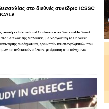
Θεσσαλίας στο διεθνές συνέδριο ICSSC
 SCALe
ς συνέδριο International Conference on Sustainable Smart
στο Sarawak της Μαλαισίας, με διοργανωτή το Universiti
συνάντησης ακαδημαϊκών, ερευνητών και επαγγελματιών που
ιμων και ανθεκτικών πόλεων, με έμφαση στις σύγχρονες