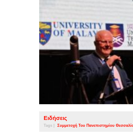
Ειδήσεις
Tags |
Συμμετοχή Του Πανεπιστημίου Θεσσαλί