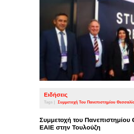
Ειδήσεις
Tags |
Συμμετοχή Του Πανεπιστημίου Θεσσαλί
Συμμετοχή του Πανεπιστημίου 
ΕΑΙΕ στην Τουλούζη