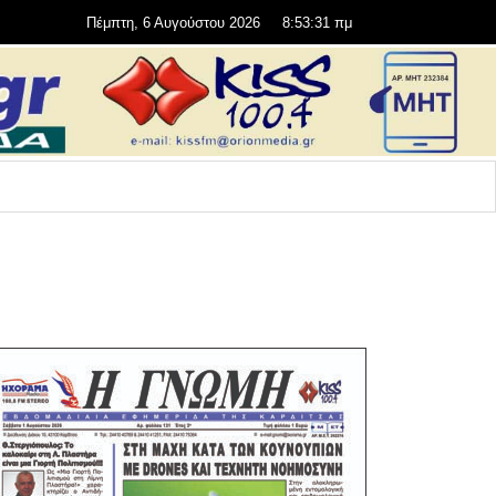
Πέμπτη, 6 Αυγούστου 2026
8:53:32 πμ