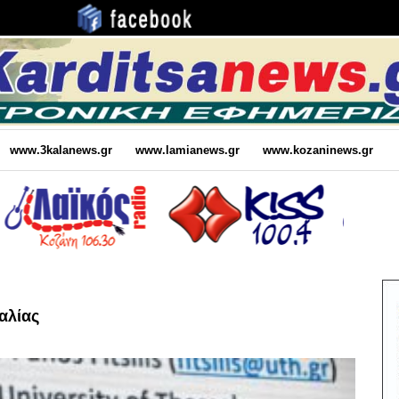
www.3kalanews.gr
www.lamianews.gr
www.kozaninews.gr
αλίας