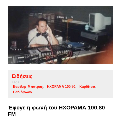
Ειδήσεις
Tags |
Βασίλης Μπατράς
ΗΧΟΡΑΜΑ 100.80
Καρδίτσα
Ραδιόφωνο
Έφυγε η φωνή του ΗΧΟΡΑΜΑ 100.80
FM