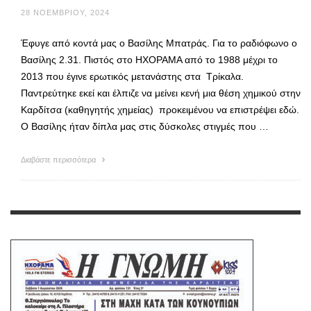
28 ΝΟΕΜΒΡΊΟΥ, 2024
Έφυγε από κοντά μας ο Βασίλης Μπατράς. Για το ραδιόφωνο ο
Βασίλης 2.31. Πιστός στο ΗΧΟΡΑΜΑ από το 1988 μέχρι το
2013 που έγινε ερωτικός μετανάστης στα Τρίκαλα.
Παντρεύτηκε εκεί και έλπιζε να μείνει κενή μια θέση χημικού στην
Καρδίτσα (καθηγητής χημείας) προκειμένου να επιστρέψει εδώ.
Ο Βασίλης ήταν δίπλα μας στις δύσκολες στιγμές που …
Διαβάστε περισσότερα