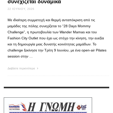
συνεχίζεται δυναμικά
22 ΙΟΥΝΊΟΥ, 2026
Με ιδιαίτερη συμμετοχή και θερμή ανταπόκριση από τις
μαμάδες της πόλης συνεχίζεται το “28 Days Mommy
Challenge”, η πρωτοβουλία των Wander Mamas και του
Fashion City Outlet που έχει ως στόχο την κίνηση, την ευεξία
και τη δημιουργία μιας δυνατής κοινότητας μαμάδων. Το
challenge ξεκίνησε την Τρίτη 9 Ιουνίου, με ένα open-air Pilates
session στην …
Διαβάστε περισσότερα