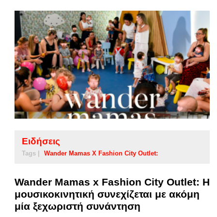
Ειδήσεις
Tags |
Wander Mamas X Fashion City Outlet:
Wander Mamas x Fashion City Outlet: Η
μουσικοκινητική συνεχίζεται με ακόμη
μία ξεχωριστή συνάντηση