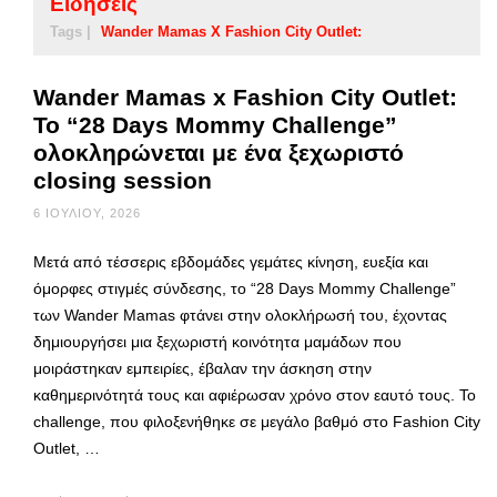
Ειδήσεις
Tags |
Wander Mamas X Fashion City Outlet:
Wander Mamas x Fashion City Outlet:
Το “28 Days Mommy Challenge”
ολοκληρώνεται με ένα ξεχωριστό
closing session
6 ΙΟΥΛΊΟΥ, 2026
Μετά από τέσσερις εβδομάδες γεμάτες κίνηση, ευεξία και
όμορφες στιγμές σύνδεσης, το “28 Days Mommy Challenge”
των Wander Mamas φτάνει στην ολοκλήρωσή του, έχοντας
δημιουργήσει μια ξεχωριστή κοινότητα μαμάδων που
μοιράστηκαν εμπειρίες, έβαλαν την άσκηση στην
καθημερινότητά τους και αφιέρωσαν χρόνο στον εαυτό τους. Το
challenge, που φιλοξενήθηκε σε μεγάλο βαθμό στο Fashion City
Outlet, …