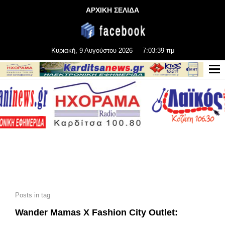
ΑΡΧΙΚΗ ΣΕΛΙΔΑ
Κυριακή, 9 Αυγούστου 2026
7:03:40 πμ
Posts in tag
Wander Mamas X Fashion City Outlet: