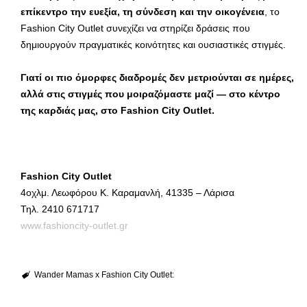
επίκεντρο την ευεξία, τη σύνδεση και την οικογένεια
, το
Fashion City Outlet συνεχίζει να στηρίζει δράσεις που
δημιουργούν πραγματικές κοινότητες και ουσιαστικές στιγμές.
Γιατί οι πιο όμορφες διαδρομές δεν μετριούνται σε ημέρες,
αλλά στις στιγμές που μοιραζόμαστε μαζί — στο κέντρο
της καρδιάς μας, στο Fashion City Outlet.
Fashion
City
Outlet
4οχλμ. Λεωφόρου Κ. Καραμανλή, 41335 – Λάρισα
Τηλ. 2410 671717
www.fashioncity-outlet.gr
Wander Mamas x Fashion City Outlet: