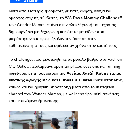
Share
Μετά από τέσσερις εβδομάδες γεμάτες κίνηση, ευεξία και
όμορφες στιγμές σύνδεσης, το
“28 Days Mommy Challenge”
των Wander Mamas φτάνει στην ολοκλήρωσή του, έχοντας
δημιουργήσει μια ξεχωριστή κοινότητα μαμάδων που
μοιράστηκαν εμπειρίες, έβαλαν την άσκηση στην
καθημερινότητά τους και αφιέρωσαν χρόνο στον εαυτό τους.
Το challenge, που φιλοξενήθηκε σε μεγάλο βαθμό στο Fashion
City Outlet, περιλάμβανε open-air pilates sessions και running
meet-ups, με τη συμμετοχή της
Αννίτας Χατζή, Καθηγήτριας
Φυσικής Αγωγής MSc και Fitness & Pilates Instructor MSc
,
καθώς και καθημερινή υποστήριξη μέσα από το Instagram
channel των Wander Mamas, με wellness tips, mini ασκήσεις
και περιεχόμενο έμπνευσης.