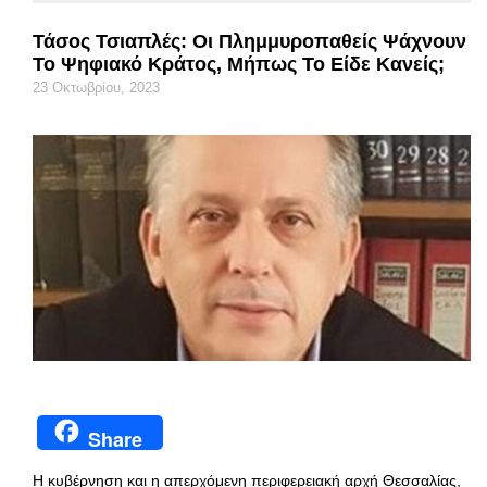
Τάσος Τσιαπλές: Οι Πλημμυροπαθείς Ψάχνουν
Το Ψηφιακό Κράτος, Μήπως Το Είδε Κανείς;
23 Οκτωβρίου, 2023
Share
Η κυβέρνηση και η απερχόμενη περιφερειακή αρχή Θεσσαλίας,