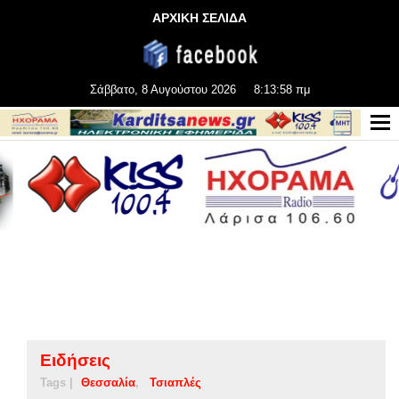
ΑΡΧΙΚΗ ΣΕΛΙΔΑ
Σάββατο, 8 Αυγούστου 2026
8:13:58 πμ
Ειδήσεις
Tags |
Θεσσαλία
Τσιαπλές