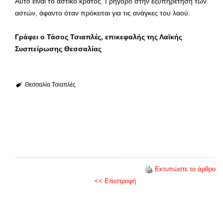
Αυτό είναι το αστικό κράτος. Γρήγορο στην εξυπηρέτηση των
αστών, άφαντο όταν πρόκειται για τις ανάγκες του λαού.
Γράφει ο Τάσος Τσιαπλές, επικεφαλής της Λαϊκής
Συσπείρωσης Θεσσαλίας
Θεσσαλία
Τσιαπλές
Εκτυπώστε το άρθρο
<< Επιστροφή