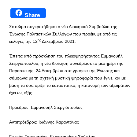
Share
Σε σώμα συγκροτήθηκε το νέο Διοικητικό Συμβούλιο της
Ένωσης Πολιτιστικών Συλλόγων που προέκυψε από τις
ης
εκλογές της 12
Δεκεμβρίου 2021.
Έπειτα από πρόσκληση του πλειοψηφήσαντος Εμμανουήλ
Στεργιόπουλου, η νέα Διοίκηση συνεδρίασε το μεσημέρι της
Παρασκευής 24 Δεκεμβρίου στα γραφεία της Ένωσης και
σύμφωνα με τη σχετική μυστική ψηφοφορία που έγινε, και με
βάση τα όσα ορίζει το καταστατικό, η κατανομή των αξιωμάτων
έχει ως εξής:
Πρόεδρος: Εμμανουήλ Στεργιόπουλος
Αντιπρόεδρος: Ιωάννης Καραντάνας
Γενικός Γραμματέας: Κωνσταντίνος Σούφλας