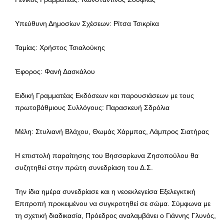
Υπεύθυνη Δημοσίων Σχέσεων: Ρίτσα Τσικρίκα
Ταμίας: Χρήστος Τσιαλούκης
Έφορος: Φανή Δασκάλου
Ειδική Γραμματέας Εκδόσεων και παρουσιάσεων με τους
πρωτοβάθμιους Συλλόγους: Παρασκευή Σδρόλια
Μέλη: Στυλιανή Βλάχου, Θωμάς Χάρμπας, Λάμπρος Σιατήρας
Η επιστολή παραίτησης του Βησσαρίωνα Ζησοπούλου θα
συζητηθεί στην πρώτη συνεδρίαση του Δ.Σ.
Την ίδια ημέρα συνεδρίασε και η νεοεκλεγείσα Εξελεγκτική
Επιτροπή προκειμένου να συγκροτηθεί σε σώμα. Σύμφωνα με
τη σχετική διαδικασία, Πρόεδρος αναλαμβάνει ο Γιάννης Γλυνός,