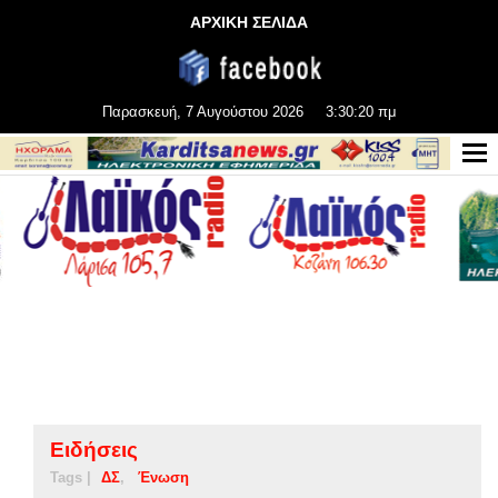
ΑΡΧΙΚΗ ΣΕΛΙΔΑ
Παρασκευή, 7 Αυγούστου 2026
3:30:21 πμ
Ειδήσεις
Tags |
ΔΣ
Ένωση