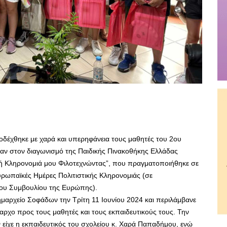
έχθηκε με χαρά και υπερηφάνεια τους μαθητές του 2ου
καν στον διαγωνισμό της Παιδικής Πινακοθήκης Ελλάδας
ή Κληρονομιά μου Φιλοτεχνώντας”, που πραγματοποιήθηκε σε
ρωπαϊκές Ημέρες Πολιτιστικής Κληρονομιάς (σε
ου Συμβουλίου της Ευρώπης).
αρχείο Σοφάδων την Τρίτη 11 Ιουνίου 2024 και περιλάμβανε
αρχο προς τους μαθητές και τους εκπαιδευτικούς τους. Την
είχε η εκπαιδευτικός του σχολείου κ. Χαρά Παπαδήμου, ενώ