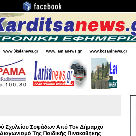
www.3kalanews.gr
www.lamianews.gr
www.kozaninews.gr
ού Σχολείου Σοφάδων Από Τον Δήμαρχο
 Διαγωνισμό Της Παιδικής Πινακοθήκης