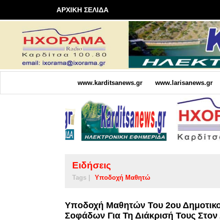
ΑΡΧΙΚΗ ΣΕΛΙΔΑ
www.karditsanews.gr
www.larisanews.gr
Ειδήσεις
Tags |
Υποδοχή Μαθητώ
Υποδοχή Μαθητών Του 2ου Δημοτικ
Σοφάδων Για Τη Διάκρισή Τους Στον