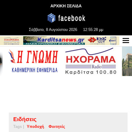
ΑΡΧΙΚΗ ΣΕΛΙΔΑ
Σάββατο, 8 Αυγούστου 2026
12:55:28 μμ
Ειδήσεις
Tags |
Υποδοχή
Φοιτητές