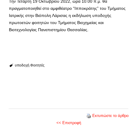
Την Τετάρτη 19 Οκτωβρίου 2022, ώρα 10.00 π.μ. θα
πραγματοποιηθεί στο αμφιθέατρο “Ιπποκράτης” του Τμήματος
Ιατρικής στην Βιόπολη Λάρισας η εκδήλωση υποδοχής
πρωτοετών φοιτητών του Τμήματος Βιοχημείας και
Βιοτεχνολογίας Πανεπιστημίου Θεσσαλίας.
υποδοχή
Φοιτητές
Εκτυπώστε το άρθρο
<< Επιστροφή