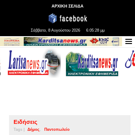
ΑΡΧΙΚΗ ΣΕΛΙΔΑ
Σάββατο, 8 Αυγούστου 2026
6:05:29 μμ
Ειδήσεις
Tags |
Δήμος
Παντοπωλείο