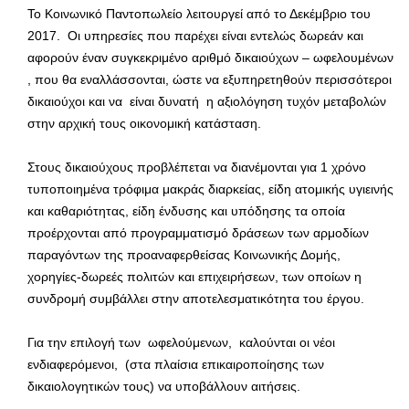
Το Κοινωνικό Παντοπωλείο λειτουργεί από το Δεκέμβριο του
2017. Οι υπηρεσίες που παρέχει είναι εντελώς δωρεάν και
αφορούν έναν συγκεκριμένο αριθμό δικαιούχων – ωφελουμένων
, που θα εναλλάσσονται, ώστε να εξυπηρετηθούν περισσότεροι
δικαιούχοι και να είναι δυνατή η αξιολόγηση τυχόν μεταβολών
στην αρχική τους οικονομική κατάσταση.
Στους δικαιούχους προβλέπεται να διανέμονται για 1 χρόνο
τυποποιημένα τρόφιμα μακράς διαρκείας, είδη ατομικής υγιεινής
και καθαριότητας, είδη ένδυσης και υπόδησης τα οποία
προέρχονται από προγραμματισμό δράσεων των αρμοδίων
παραγόντων της προαναφερθείσας Κοινωνικής Δομής,
χορηγίες-δωρεές πολιτών και επιχειρήσεων, των οποίων η
συνδρομή συμβάλλει στην αποτελεσματικότητα του έργου.
Για την επιλογή των ωφελούμενων, καλούνται οι νέοι
ενδιαφερόμενοι, (στα πλαίσια επικαιροποίησης των
δικαιολογητικών τους) να υποβάλλουν αιτήσεις.