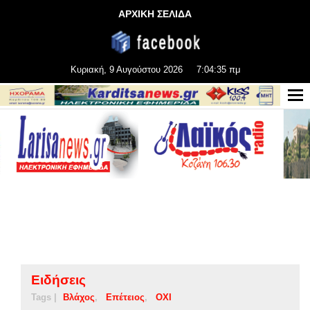
ΑΡΧΙΚΗ ΣΕΛΙΔΑ
Κυριακή, 9 Αυγούστου 2026
7:04:36 πμ
Ειδήσεις
Tags |
Βλάχος
Επέτειος
ΟΧΙ