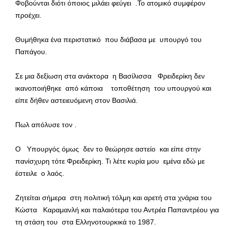
Φοβούνται διότι όποιος μιλάει φεύγει .Το ατομικό συμφέρον
προέχει.
Θυμήθηκα ένα περιστατικό που διάβασα με υπουργό του
Παπάγου.
Σε μια δεξίωση στα ανάκτορα η Βασίλισσα Φρειδερίκη δεν
ικανοποιήθηκε από κάποια τοποθέτηση του υπουργού και
είπε δήθεν αστειευόμενη στον Βασιλιά.
Πωλ απόλυσε τον .
Ο Υπουργός όμως δεν το θεώρησε αστείο και είπε στην
πανίσχυρη τότε Φρειδερίκη. Τι λέτε κυρία μου εμένα εδώ με
έστειλε ο λαός.
Ζητείται σήμερα στη πολιτική τόλμη και αρετή στα χνάρια του
Κώστα Καραμανλή και παλαιότερα του Αντρέα Παπαντρέου για
τη στάση του στα Ελληνοτουρκικά το 1987.