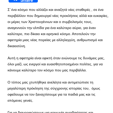
Share
Σ’ ένα κόσμο που αλλάζει και αναζητά νέες σταθερές , σε ένα
περιβάλλον που δημιουργεί νέες προκλήσεις αλλά και ευκαιρίες,
οι μέρες των Χριστουγέννων και ο συμβολισμός τους,
αναγεννούν την ελπίδα για ένα καλύτερο αύριο, για έναν
καλύτερο, πιο δίκαιο και ειρηνικό κόσμο. Αποτελούν την
αφετηρία μιας νέας πορείας με αλληλεγγύη, ανθρωπισμό και
δικαιοσύνη.
Αυτή η αφετηρία είναι εφικτή όταν ενώνουμε τις δυνάμεις μας,
όλοι μαζί, ως ενεργοί και ευαισθητοποιημένοι πολίτες, για να
κάνουμε καλύτερο τον κόσμο που μας περιβάλλει.
Ο τόπος μας χτυπήθηκε ανελέητα και αντιμετώπισε τη
μεγαλύτερη πρόκληση της σύγχρονης ιστορίας του, όμως
οφείλουμε να τον ξαναχτίσουμε για τα παιδιά μας και τις
επόμενες γενιές.
Για να διαμορφώσουμε μια κοινωνία αμοιβαιότητας και