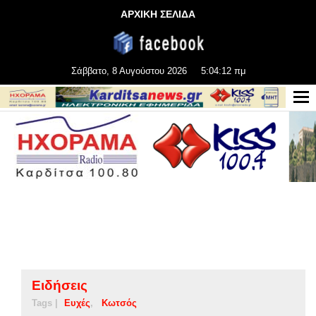
ΑΡΧΙΚΗ ΣΕΛΙΔΑ
Σάββατο, 8 Αυγούστου 2026
5:04:13 πμ
Ειδήσεις
Tags |
Ευχές
Κωτσός