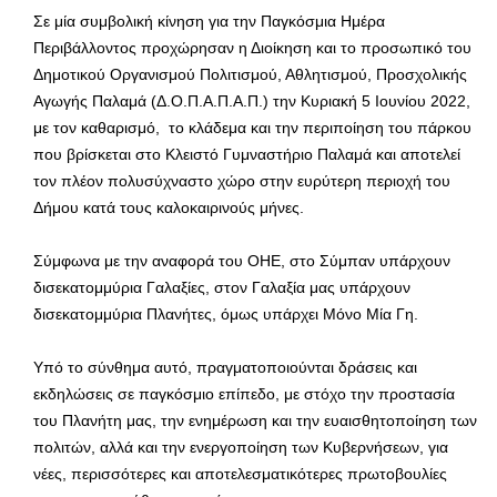
Σε μία συμβολική κίνηση για την Παγκόσμια Ημέρα
Περιβάλλοντος προχώρησαν η Διοίκηση και το προσωπικό του
Δημοτικού Οργανισμού Πολιτισμού, Αθλητισμού, Προσχολικής
Αγωγής Παλαμά (Δ.Ο.Π.Α.Π.Α.Π.) την Κυριακή 5 Ιουνίου 2022,
με τον καθαρισμό, το κλάδεμα και την περιποίηση του πάρκου
που βρίσκεται στο Κλειστό Γυμναστήριο Παλαμά και αποτελεί
τον πλέον πολυσύχναστο χώρο στην ευρύτερη περιοχή του
Δήμου κατά τους καλοκαιρινούς μήνες.
Σύμφωνα με την αναφορά του ΟΗΕ, στο Σύμπαν υπάρχουν
δισεκατομμύρια Γαλαξίες, στον Γαλαξία μας υπάρχουν
δισεκατομμύρια Πλανήτες, όμως υπάρχει Μόνο Μία Γη.
Υπό το σύνθημα αυτό, πραγματοποιούνται δράσεις και
εκδηλώσεις σε παγκόσμιο επίπεδο, με στόχο την προστασία
του Πλανήτη μας, την ενημέρωση και την ευαισθητοποίηση των
πολιτών, αλλά και την ενεργοποίηση των Κυβερνήσεων, για
νέες, περισσότερες και αποτελεσματικότερες πρωτοβουλίες