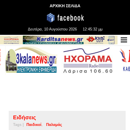
ΑΡΧΙΚΗ ΣΕΛΙΔΑ
Δευτέρα, 10 Αυγούστου 2026
12:45:33 μμ
Ειδήσεις
Tags |
Παιδικοί
Παλαμάς