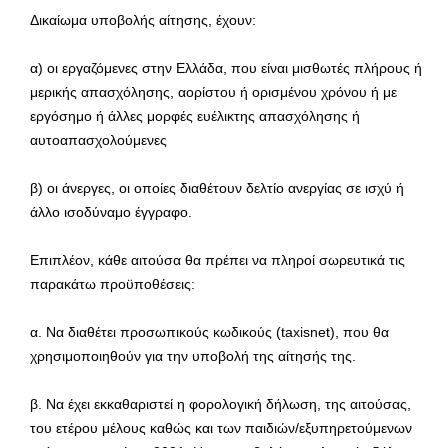
Δικαίωμα υποβολής αίτησης, έχουν:
α) οι εργαζόμενες στην Ελλάδα, που είναι μισθωτές πλήρους ή
μερικής απασχόλησης, αορίστου ή ορισμένου χρόνου ή με
εργόσημο ή άλλες μορφές ευέλικτης απασχόλησης ή
αυτοαπασχολούμενες
β) οι άνεργες, οι οποίες διαθέτουν δελτίο ανεργίας σε ισχύ ή
άλλο ισοδύναμο έγγραφο.
Επιπλέον, κάθε αιτούσα θα πρέπει να πληροί σωρευτικά τις
παρακάτω προϋποθέσεις:
α. Να διαθέτει προσωπικούς κωδικούς (taxisnet), που θα
χρησιμοποιηθούν για την υποβολή της αίτησής της.
β. Να έχει εκκαθαριστεί η φορολογική δήλωση, της αιτούσας,
του ετέρου μέλους καθώς και των παιδιών/εξυπηρετούμενων