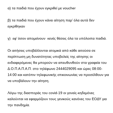
α) τα παιδιά που έχουν εγκριθεί με voucher
β) τα παιδιά που έχουν κάνει αίτηση παρ’ όλα αυτά δεν
εγκρίθηκαν
γ) εφ’ όσον απομείνουν κενές θέσεις όλα τα υπόλοιπα παιδιά.
Οι αιτήσεις υποβάλλονται ατομικά από κάθε αιτούσα σε
περίπτωση μη δυνατότητας υποβολείς της αίτησης οι
ενδιαφερόμενες θα μπορούν να απευθυνθούν στα γραφεία του
Δ.Ο.Π.Α.Π.Α.Π. στο τηλέφωνο 2444029095 και ώρες 08:00-
14:00 και κατόπιν τηλεφωνικής επικοινωνίας να προσέλθουν για
να υποβάλουν την αίτηση.
Λόγω της διασποράς του covid-19 οι γονείς-κηδεμόνες
καλούνται να εφαρμόζουν τους γενικούς κανόνες του ΕΟΔΥ για
την πανδημία.