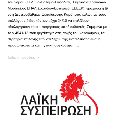
του νομού (ΓΕΛ: 5ο-Παλαμά-Σοφάδων, Γυμνάσια:Σοφάδων-
Μουζακίου, ΕΠΑΛ:Σοφάδων-Εσπερινό, ΕΕΕΕΚ) προχωρά η Δ/
νση Δευτεροβάθμιας Εκπαίδευσης Καρδίτσας καλώντας τους
συλλόγους διδασκόντων μέχρι 24/10 να επιλέξουν-
αξιολογήσουν τους υποψήφιους υποδιευθυντές. Σύμφωνα με
το ν.4541/18 που ψηφίστηκε στις αρχές του καλοκαιριού, τα
“Κριτήρια επιλογής των στελεχών της εκπαίδευσης είναι η
προσωπικότητα και η γενική συγκρότηση …
Διαβάστε περισσότερα