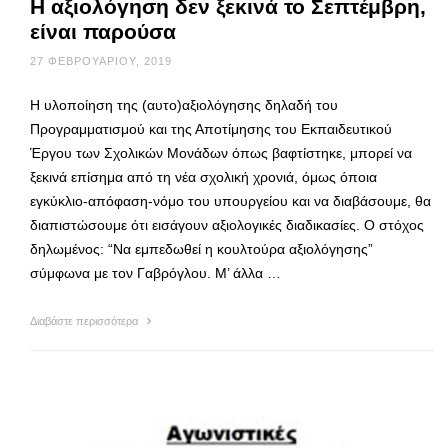
Η αξιολόγηση δεν ξεκινά το Σεπτέμβρη,
είναι παρούσα
27 ΦΕΒΡΟΥΑΡΊΟΥ, 2019
Η υλοποίηση της (αυτο)αξιολόγησης δηλαδή του
Προγραμματισμού και της Αποτίμησης του Εκπαιδευτικού
Έργου των Σχολικών Μονάδων όπως βαφτίστηκε, μπορεί να
ξεκινά επίσημα από τη νέα σχολική χρονιά, όμως όποια
εγκύκλιο-απόφαση-νόμο του υπουργείου και να διαβάσουμε, θα
διαπιστώσουμε ότι εισάγουν αξιολογικές διαδικασίες. Ο στόχος
δηλωμένος: “Να εμπεδωθεί η κουλτούρα αξιολόγησης”
σύμφωνα με τον Γαβρόγλου. Μ’ άλλα …
Διαβάστε περισσότερα