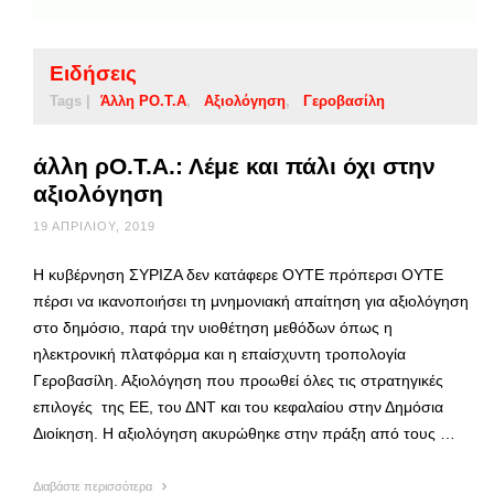
Ειδήσεις
Tags |
Άλλη ΡΟ.Τ.Α
Αξιολόγηση
Γεροβασίλη
άλλη ρΟ.Τ.Α.: Λέμε και πάλι όχι στην
αξιολόγηση
19 ΑΠΡΙΛΊΟΥ, 2019
Η κυβέρνηση ΣΥΡΙΖΑ δεν κατάφερε ΟΥΤΕ πρόπερσι ΟΥΤΕ
πέρσι να ικανοποιήσει τη μνημονιακή απαίτηση για αξιολόγηση
στο δημόσιο, παρά την υιοθέτηση μεθόδων όπως η
ηλεκτρονική πλατφόρμα και η επαίσχυντη τροπολογία
Γεροβασίλη. Αξιολόγηση που προωθεί όλες τις στρατηγικές
επιλογές της ΕΕ, του ΔΝΤ και του κεφαλαίου στην Δημόσια
Διοίκηση. Η αξιολόγηση ακυρώθηκε στην πράξη από τους …
Διαβάστε περισσότερα