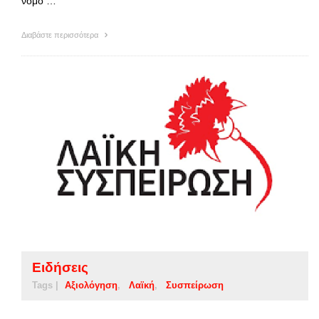
νόμο …
Διαβάστε περισσότερα
Ειδήσεις
Tags |
Αξιολόγηση
Λαϊκή
Συσπείρωση