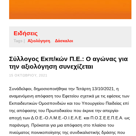
Ειδήσεις
Tags |
Αξιολόγηση
Δάσκαλοι
Σύλλογος Εκπ/κών Π.Ε.: Ο αγώνας για
την αξιολόγηση συνεχίζεται
15 ΟΚΤΩΒΡΊΟΥ, 2021
Συνάδελφοι, δημοσιοποιήθηκε την Τετάρτη 13/10/2021, η
αναμενόμενη απόφαση του Εφετείου σχετικά με τις εφέσεις των
Εκπαιδευτικών Ομοσπονδιών και του Υπουργείου Παιδείας επί
της απόφασης του Πρωτοδικείου που έκρινε την απεργία-
αποχή των Δ.Ο.Ε.-Ο.Λ.Μ.Ε.-Ο.Ι.Ε.Λ.Ε. και Π.Ο.Σ.Ε.Ε.Π.Ε.Α. ως
παράνομη. Πρόκειται για μια απόφαση στο πλαίσιο του
πνεύματος ποινικοποίησης της συνδικαλιστικής δράσης που