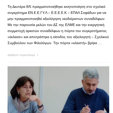
Τη Δευτέρα 8/5 πραγματοποιήθηκε κινητοποίηση στο σχολικό
συγκρότημα ΕΝ.Ε.Ε.ΓΥ.Λ – Ε.Ε.Ε.Ε.Κ – ΕΠΑΛ Σοφάδων για να
μην πραγματοποιηθεί αξιολόγηση νεοδιόριστων συναδέλφων.
Με την παρουσία μελών του ΔΣ της ΕΛΜΕ και την ενεργητική
συμμετοχή αρκετών συναδέλφων η πόρτα του συγκροτήματος
«έκλεισε» και αποτράπηκε η είσοδος του αξιολογητή – Σχολικού
Συμβούλου των Φιλολόγων. Την πόρτα «κλειστή» βρήκε …
Διαβάστε περισσότερα