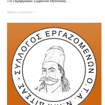
«Το Περιφερειακό Συμβούλιο Θεσσαλίας, …
Διαβάστε περισσότερα