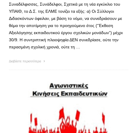
Συναδέλφισσες, Συνάδελφοι, Σχετικά με τη νέα εγκύκλιο του
ΥΠΑΙΘ, το Δ.Σ. της ΕΛΜΕ τονίζει τα εξής: α) Οι Σύλλογοι
Διδασκόντων όφειλαν, με βάση το νόμο, να συνεδριάσουν με
θέμα την αποτίμηση για το προηγούμενο έτος (“Έκθεση
Αξιολόγησης εκπαιδευτικού έργου σχολικών μονάδων”) μέχρι
30/9. Η συντριπτική πλειοψηφία ΔΕΝ συνεδρίασε, ούτε την
περασμένη σχολική χρονιά, ούτε τη …
Διαβάστε περισσότερα