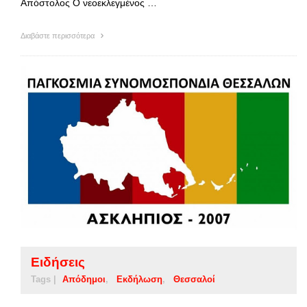
Απόστολος Ο νεοεκλεγμένος …
Διαβάστε περισσότερα
Ειδήσεις
Tags |
Απόδημοι
Εκδήλωση
Θεσσαλοί