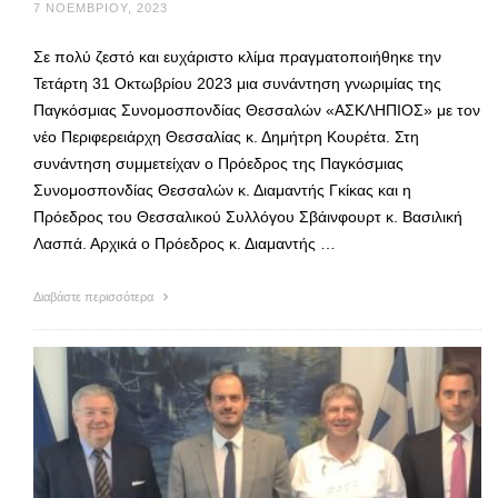
7 ΝΟΕΜΒΡΊΟΥ, 2023
Σε πολύ ζεστό και ευχάριστο κλίμα πραγματοποιήθηκε την
Τετάρτη 31 Οκτωβρίου 2023 μια συνάντηση γνωριμίας της
Παγκόσμιας Συνομοσπονδίας Θεσσαλών «ΑΣΚΛΗΠΙΟΣ» με τον
νέο Περιφερειάρχη Θεσσαλίας κ. Δημήτρη Κουρέτα. Στη
συνάντηση συμμετείχαν ο Πρόεδρος της Παγκόσμιας
Συνομοσπονδίας Θεσσαλών κ. Διαμαντής Γκίκας και η
Πρόεδρος του Θεσσαλικού Συλλόγου Σβάινφουρτ κ. Βασιλική
Λασπά. Αρχικά ο Πρόεδρος κ. Διαμαντής …
Διαβάστε περισσότερα