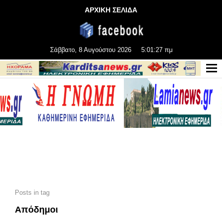
ΑΡΧΙΚΗ ΣΕΛΙΔΑ
Σάββατο, 8 Αυγούστου 2026
5:01:29 πμ
Posts in tag
Απόδημοι