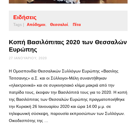
Ειδήσεις
Tags |
Απόδημοι
Θεσσαλοί
Πίτα
Κοπή Βασιλόπιτας 2020 των Θεσσαλών
Ευρώπης
27 ΙΑΝΟΥΑΡΊΟΥ, 2020
Η Ομοσπονδία Θεσσαλικών Συλλόγων Ευρώπης «Βασιλης
Τσιτσανης» α.Σ. και οι Σύλλογοι-Μέλη συναντήθηκαν
«ηλεκτρονικά» και σε συγκινησιακό κλίμα μακριά από την
πατρίδα τους, έκοψαν την Βασιλόπιτά τους για το 2020. Η κοπή
της Βασιλόπιτας των Θεσσαλών Ευρώπης πραγματοποιήθηκε
την Κυριακή 26 Ιανουαρίου 2020 και ώρα 14:00 μ.μ. σε
τηλεφωνική σύσκεψη, παρουσία εκπροσώπων των Συλλόγων.
Οικοδεσπότης της …