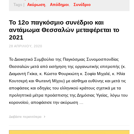
Tags |
Ακύρωση
Απόδημοι
Συνέδριο
Το 12ο παγκόσμιο συνέδριο και
αντάμωμα Θεσσαλών μεταφέρεται το
2021
28 ΑΠΡΙΛΊΟΥ, 2020
Το Διοικητικό Συμβούλιο της Παγκόσμιας Συνομοσπονδίας
Θεσσαλών μετά από εισήγηση της οργανωτικής επιτροπής (κ.
Διαμαντή Γκίκα, κ. Κώστα Φουρκιώτη κ. Σοφία Μιχαλέ, κ. Ηλία
Κουτσερή και Φωτεινή Μίχου) με αίσθημα ευθύνης και μετά τις
αποφάσεις και οδηγίες του ελληνικού κράτους σχετικά με τα
προληπτικά μέτρα προάσπισης της Δημόσιας Υγείας, λόγω του
κορονοϊού, αποφάσισε την ακύρωση …
Διαβάστε περισσότερα