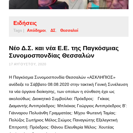
Ειδήσεις
Tags |
Απόδημοι
ΔΣ
Θεσσαλοί
Νέο Δ.Σ. και νέα Ε.Ε. της Παγκόσμιας
Συνομοσπονδίας Θεσσαλών
17 ΑΥΓΟΎΣΤΟΥ, 2020
Η Παγκόσμια Συνομοσπονδία Θεσσαλών «ΑΣΚΛΗΠΙΟΣ»
ανέδειξε τo Σάββατο 08.08.2020 στην τακτική Γενική Συνέλευση
τα νέα όργανα διοίκησης, των οποίων η σύνθεση έχει ως
ακολούθως: Διοικητικό Συμβούλιο: Πρόεδρος: Γκίκας
Διαμαντής Αντιπρόεδρος: Μπλιόκας Γεώργιος Αντιπρόεδρος B’:
Γιάνναρου Πολυάνθη Γραμματέας: Μίχου Φωτεινή Ταμίας:
Πολύζος Σωτήριος Μέλος:Σιώμος Παναγιώτης Εξελεγκτική
Επιτροπή: Πρόεδρος: Θάνου Ελευθερία Μέλος: Χουτέας