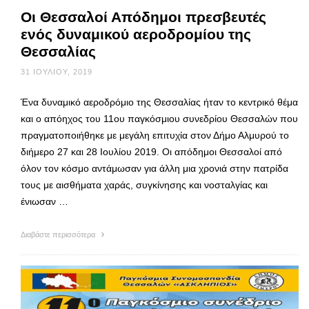
Οι Θεσσαλοί Απόδημοι πρεσβευτές
ενός δυναμικού αεροδρομίου της
Θεσσαλίας
31 ΙΟΥΛΊΟΥ, 2019
Ένα δυναμικό αεροδρόμιο της Θεσσαλίας ήταν το κεντρικό θέμα
και ο απόηχος του 11ου παγκόσμιου συνεδρίου Θεσσαλών που
πραγματοποιήθηκε με μεγάλη επιτυχία στον Δήμο Αλμυρού το
διήμερο 27 και 28 Ιουλίου 2019. Οι απόδημοι Θεσσαλοί από
όλον τον κόσμο αντάμωσαν για άλλη μια χρονιά στην πατρίδα
τους με αισθήματα χαράς, συγκίνησης και νοσταλγίας και
ένιωσαν …
Διαβάστε περισσότερα