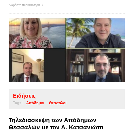
Διαβάστε περισσότερα
Ειδήσεις
Tags |
Απόδημοι
Θεσσαλοί
Τηλεδιάσκεψη των Απόδημων
Θεσσαλών με τον Α. Κατσανιώτη