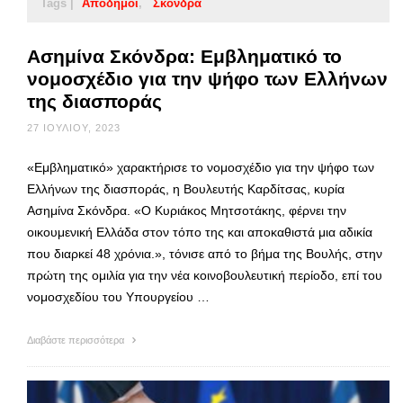
Tags |
Απόδημοι
Σκόνδρα
Ασημίνα Σκόνδρα: Εμβληματικό το
νομοσχέδιο για την ψήφο των Ελλήνων
της διασποράς
27 ΙΟΥΛΊΟΥ, 2023
«Εμβληματικό» χαρακτήρισε το νομοσχέδιο για την ψήφο των
Ελλήνων της διασποράς, η Βουλευτής Καρδίτσας, κυρία
Ασημίνα Σκόνδρα. «Ο Κυριάκος Μητσοτάκης, φέρνει την
οικουμενική Ελλάδα στον τόπο της και αποκαθιστά μια αδικία
που διαρκεί 48 χρόνια.», τόνισε από το βήμα της Βουλής, στην
πρώτη της ομιλία για την νέα κοινοβουλευτική περίοδο, επί του
νομοσχεδίου του Υπουργείου …
Διαβάστε περισσότερα