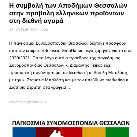
Η συμβολή των Αποδήμων Θεσσαλών
στην προβολή ελληνικών προϊόντων
στη διεθνή αγορά
23 ΝΟΕΜΒΡΊΟΥ, 2020
Η παγκόσμια Συνομοσπονδία Θεσσαλών δέχτηκε προσφορά
από την εταιρεία «Bolossis GmbH» ως μέγα χορηγός για το έτος
2020/2021. Για το λόγο αυτό ο πρόεδρος της παγκόσμιας
Συνομοσπονδίας Θεσσαλών κ. Διαμαντής Γκίκας είχε
προσωπική συνάντηση με τον διευθυντή κ. Βασίλη Μπολόση,
με την κ. Σταματία Μπολόση και με τον υπεύθυνο marketing κ.
Σωτήριο Βέρμπη στα γραφεία …
Διαβάστε περισσότερα