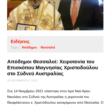
Ειδήσεις
Tags |
Απόδημοι
Θεσσαλοί
Απόδημοι Θεσσαλοί: Χειροτονία του
Επισκόπου Μαγνησίας Χριστοδούλου
στο Σύδνεϋ Αυστραλίας
16 ΝΟΕΜΒΡΊΟΥ, 2021
Στις 14 Νοεμβρίου 2021 τελέστηκε στον Ιερό Ναό Αγίου
Νικολάου στο Σύδνεϋ της Αυστραλίας η χειροτονία του
Θεοφιλέστατου κ. Χριστόδουλου καταγόμενου από Θεσσαλία. Ο