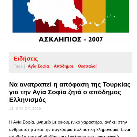
Ειδήσεις
Tags |
Αγία Σοφία
Απόδημοι
Θεσσαλοί
Να ανατραπεί η απόφαση της Τουρκίας
για την Αγία Σοφία ζητά ο απόδημος
Ελληνισμός
13 ΙΟΥΛΊΟΥ, 2020
Η Αγία Σοφία, μνημείο με οικουμενικό χαρακτήρα, ανήκει στην
ανθρωπότητα και την παγκόσμια πολιτιστική κληρονομιά. Είναι
σύμβολο της ορθοδοξίας και ολόκληρου του χριστιανικού