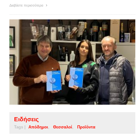
Διαβάστε περισσότερα
Ειδήσεις
Tags |
Απόδημοι
Θεσσαλοί
Προϊόντα