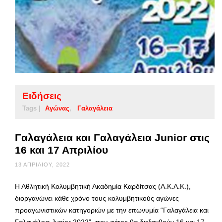
Ειδήσεις
Tags |
Αγώνας
Γαλαγάλεια
Γαλαγάλεια και Γαλαγάλεια Junior στις
16 και 17 Απριλίου
13 ΑΠΡΙΛΊΟΥ, 2022
Η Αθλητική Κολυμβητική Ακαδημία Καρδίτσας (Α.Κ.Α.Κ.),
διοργανώνει κάθε χρόνο τους κολυμβητικούς αγώνες
προαγωνιστικών κατηγοριών με την επωνυμία “Γαλαγάλεια και
Γαλαγάλεια Junior 2022”, που φέτος θα διεξαχθούν 16 και 17