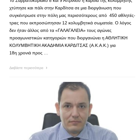
Το Σαββατοκύριακο 8 και 9 Απριλίου η καρδιά της κολύμβησης
χτύπησε και πάλι στην Καρδίτσα σε μια διοργάνωση που
συγκέντρωσε στην πόλη μας περισσότερους από 450 αθλητές-
τριες που εκπροσώπησαν 12 κολυμβητικά σωματεία. Ο λόγος
δεν ήταν άλλος από τα «ΓΑΛΑΓΑΛΕΙΑ» τους αγώνες
προαγωνιστικών κατηγοριών που διοργανώνει η ΑΘΛΗΤΙΚΗ
ΚΟΛΥΜΒΗΤΙΚΗ ΑΚΑΔΗΜΙΑ ΚΑΡΔΙΤΣΑΣ (A.K.A.K.) για
18η χρονιά προς …
Διαβάστε περισσότερα