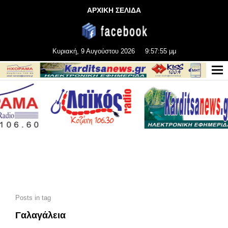
ΑΡΧΙΚΗ ΣΕΛΙΔΑ
Κυριακή, 9 Αυγούστου 2026
9:57:56 μμ
Posts in tag
Γαλαγάλεια