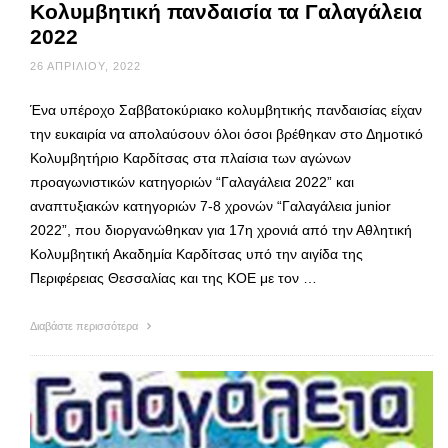
Kολυμβητική πανδαισία τα Γαλαγάλεια
2022
26 ΑΠΡΙΛΊΟΥ, 2022
Ένα υπέροχο Σαββατοκύριακο κολυμβητικής πανδαισίας είχαν
την ευκαιρία να απολαύσουν όλοι όσοι βρέθηκαν στο Δημοτικό
Κολυμβητήριο Καρδίτσας στα πλαίσια των αγώνων
προαγωνιστικών κατηγοριών “Γαλαγάλεια 2022” και
αναπτυξιακών κατηγοριών 7-8 χρονών “Γαλαγάλεια junior
2022”, που διοργανώθηκαν για 17η χρονιά από την Αθλητική
Κολυμβητική Ακαδημία Καρδίτσας υπό την αιγίδα της
Περιφέρειας Θεσσαλίας και της ΚΟΕ με τον …
Διαβάστε περισσότερα