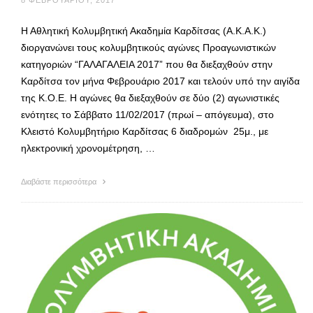
Η Αθλητική Κολυμβητική Ακαδημία Καρδίτσας (Α.Κ.Α.Κ.)
διοργανώνει τους κολυμβητικούς αγώνες Προαγωνιστικών
κατηγοριών “ΓΑΛΑΓΑΛΕΙΑ 2017” που θα διεξαχθούν στην
Καρδίτσα τον μήνα Φεβρουάριο 2017 και τελούν υπό την αιγίδα
της Κ.Ο.Ε. Η αγώνες θα διεξαχθούν σε δύο (2) αγωνιστικές
ενότητες το Σάββατο 11/02/2017 (πρωί – απόγευμα), στο
Κλειστό Κολυμβητήριο Καρδίτσας 6 διαδρομών 25μ., με
ηλεκτρονική χρονομέτρηση, …
Διαβάστε περισσότερα