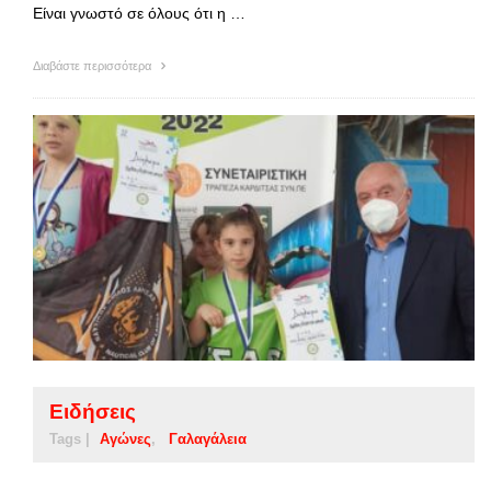
Είναι γνωστό σε όλους ότι η …
Διαβάστε περισσότερα
Ειδήσεις
Tags |
Αγώνες
Γαλαγάλεια