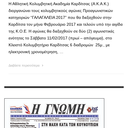
Η Αθλητική Κολυμβητική Ακαδημία Καρδίτσας (Α.Κ.Α.Κ.)
διοργανώνει τους κολυμβητικούς αγώνες Προαγωνιστικών
κατηγοριών “ΓΑΛΑΓΑΛΕΙΑ 2017” που θα διεξαχθούν στην
Καρδίτσα τον μήνα Φεβρουάριο 2017 και τελούν υπό την αιγίδα
της Κ.Ο.Ε. Η αγώνες θα διεξαχθούν σε δύο (2) αγωνιστικές
ενότητες το Σάββατο 11/02/2017 (πρωί – απόγευμα), στο
Κλειστό Κολυμβητήριο Καρδίτσας 6 διαδρομών 25μ., με
ηλεκτρονική χρονομέτρηση, …
Διαβάστε περισσότερα