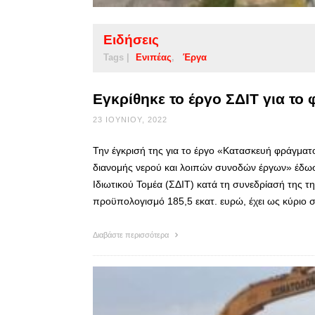
Ειδήσεις
Tags |
Ενιπέας
Έργα
Εγκρίθηκε το έργο ΣΔΙΤ για το
23 ΙΟΥΝΊΟΥ, 2022
Την έγκρισή της για το έργο «Κατασκευή φράγμα
διανομής νερού και λοιπών συνοδών έργων» έδω
Ιδιωτικού Τομέα (ΣΔΙΤ) κατά τη συνεδρίασή της την
προϋπολογισμό 185,5 εκατ. ευρώ, έχει ως κύριο
Διαβάστε περισσότερα