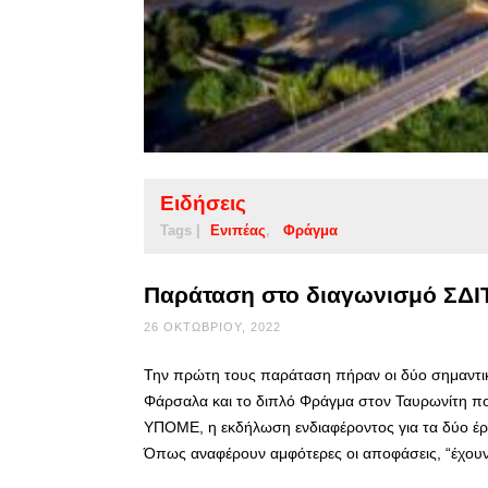
Ειδήσεις
Tags |
Ενιπέας
Φράγμα
Παράταση στο διαγωνισμό ΣΔΙΤ
26 ΟΚΤΩΒΡΊΟΥ, 2022
Την πρώτη τους παράταση πήραν οι δύο σημαντι
Φάρσαλα και το διπλό Φράγμα στον Ταυρωνίτη π
ΥΠΟΜΕ, η εκδήλωση ενδιαφέροντος για τα δύο έργα
Όπως αναφέρουν αμφότερες οι αποφάσεις, “έχου