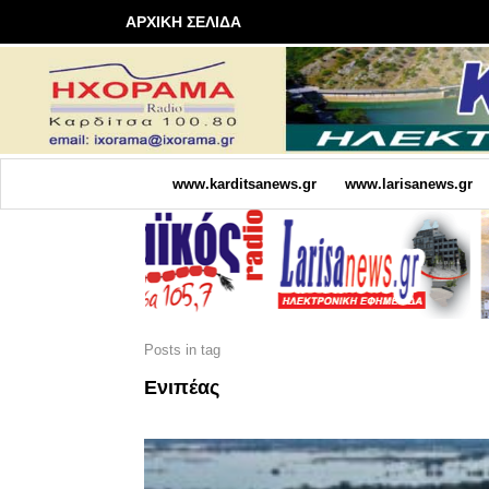
ΑΡΧΙΚΗ ΣΕΛΙΔΑ
www.karditsanews.gr
www.larisanews.gr
Posts in tag
Ενιπέας