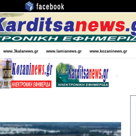
www.3kalanews.gr
www.lamianews.gr
www.kozaninews.gr