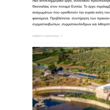
Νέο αντιπλημμυρικό έργο, συνολικού προϋπολογι
Θεσσαλίας στον ποταμό Ενιπέα. Το έργο περιλαμ
αναχωμάτων που οριοθετούν την ευρεία κοίτη το
φαινόμενα. Προβλέπεται συντήρηση των πρανών 
συρματοκιβωτίων, συρματοκυλίνδρων και λιθορι
Διαβάστε περισσότερα