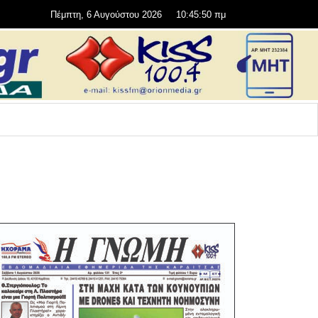
Πέμπτη, 6 Αυγούστου 2026
10:45:52 πμ