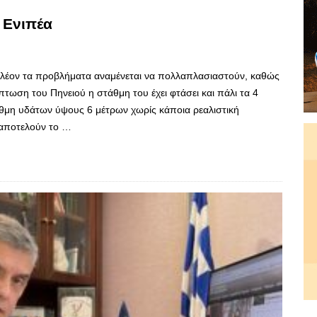
 Ενιπέα
πλέον τα προβλήματα αναμένεται να πολλαπλασιαστούν, καθώς
πτωση του Πηνειού η στάθμη του έχει φτάσει και πάλι τα 4
θμη υδάτων ύψους 6 μέτρων χωρίς κάποια ρεαλιστική
 αποτελούν το …