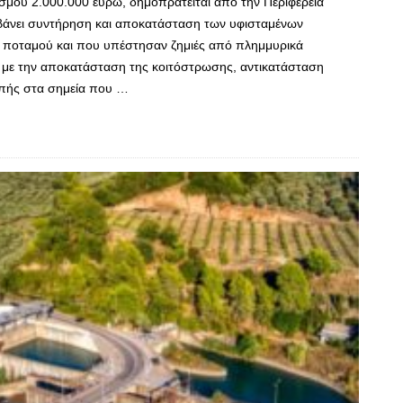
σμού 2.000.000 ευρώ, δημοπρατείται από την Περιφέρεια
βάνει συντήρηση και αποκατάσταση των υφισταμένων
υ ποταμού και που υπέστησαν ζημιές από πλημμυρικά
με την αποκατάσταση της κοιτόστρωσης, αντικατάσταση
ππής στα σημεία που …